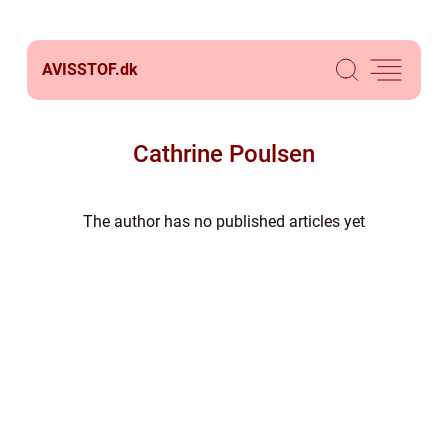
AVISSTOF.
dk
Cathrine Poulsen
The author has no published articles yet