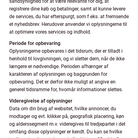
sandsynlighed for at være relevante for dig, at
registrere dine køb og betalinger, samt at kunne levere
de services, du har efterspurgt, som f.eks. at fremsende
et nyhedsbrev. Herudover anvender vi oplysningerne til
at optimere vores services og indhold.
Periode for opbevaring
Oplysningerne opbevares i det tidsrum, der er tilladt i
henhold til lovgivningen, og vi sletter dem, når de ikke
længere er nødvendige. Perioden afhænger af
karakteren af oplysningen og baggrunden for
opbevaring. Det er derfor ikke muligt at angive en
generel tidsramme for, hvornår informationer slettes.
Videregivelse af oplysninger
Data om din brug af websitet, hvilke annoncer, du
modtager og evt. klikker på, geografisk placering, køn
og alderssegment m.v. videregives til tredjeparter i det
omfang disse oplysninger er kendt. Du kan se hvilke