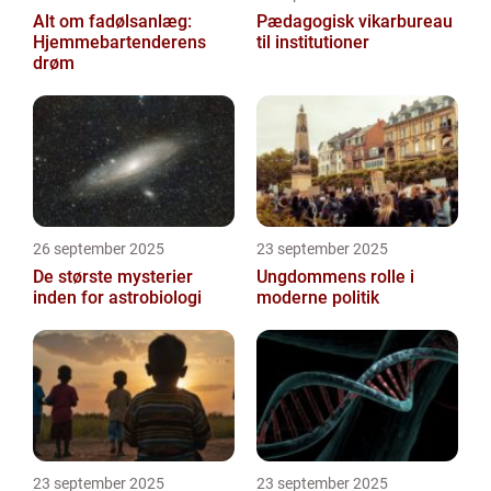
Alt om fadølsanlæg:
Pædagogisk vikarbureau
Hjemmebartenderens
til institutioner
drøm
26 september 2025
23 september 2025
De største mysterier
Ungdommens rolle i
inden for astrobiologi
moderne politik
23 september 2025
23 september 2025