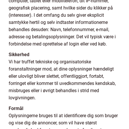
computer, tablet eller mobiltelefon, dit IP-nummer,
geografisk placering, samt hvilke sider du klikker på
(interesser). I det omfang du selv giver eksplicit
samtykke hertil og selv indtaster informationerne
behandles desuden: Navn, telefonnummer, e-mail,
adresse og betalingsoplysninger. Det vil typisk være i
forbindelse med oprettelse af login eller ved køb.
Sikkerhed
Vi har truffet tekniske og organisatoriske
foranstaltninger mod, at dine oplysninger hændeligt
eller ulovligt bliver slettet, offentliggjort, fortabt,
forringet eller kommer til uvedkommendes kendskab,
misbruges eller i øvrigt behandles i strid med
lovgivningen.
Formål
Oplysningerne bruges til at identificere dig som bruger
og vise dig de annoncer, som vil have størst