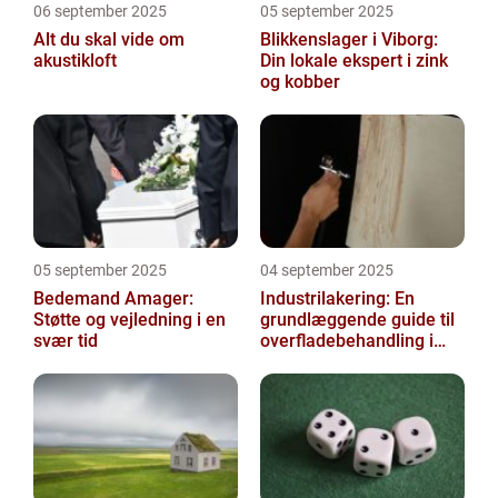
06 september 2025
05 september 2025
Alt du skal vide om
Blikkenslager i Viborg:
akustikloft
Din lokale ekspert i zink
og kobber
05 september 2025
04 september 2025
Bedemand Amager:
Industrilakering: En
Støtte og vejledning i en
grundlæggende guide til
svær tid
overfladebehandling i
industrien