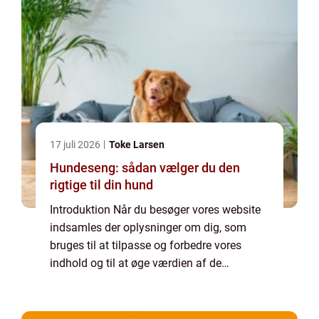
17 juli 2026
Toke Larsen
Hundeseng: sådan vælger du den
rigtige til din hund
Introduktion Når du besøger vores website
indsamles der oplysninger om dig, som
bruges til at tilpasse og forbedre vores
indhold og til at øge værdien af de
annoncer, der vises på siden. Hvis du ikke
ønsker, at der indsamles oplysninger, bør du
slett...