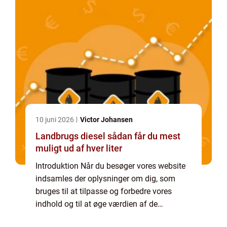
10 juni 2026
Victor Johansen
Landbrugs diesel sådan får du mest
muligt ud af hver liter
Introduktion Når du besøger vores website
indsamles der oplysninger om dig, som
bruges til at tilpasse og forbedre vores
indhold og til at øge værdien af de
annoncer, der vises på siden. Hvis du ikke