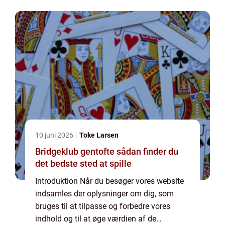
ønsker, at der indsamles oplysninger, bør du
slett...
10 juni 2026
Toke Larsen
Bridgeklub gentofte sådan finder du
det bedste sted at spille
Introduktion Når du besøger vores website
indsamles der oplysninger om dig, som
bruges til at tilpasse og forbedre vores
indhold og til at øge værdien af de