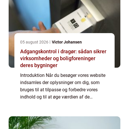
05 august 2026
Victor Johansen
Adgangskontrol i dragør: sådan sikrer
virksomheder og boligforeninger
deres bygninger
Introduktion Når du besøger vores website
indsamles der oplysninger om dig, som
bruges til at tilpasse og forbedre vores
indhold og til at øge værdien af de
annoncer, der vises på siden. Hvis du ikke
ønsker, at der indsamles oplysninger, bør du
slett...