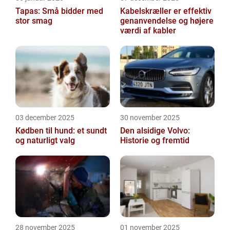
Tapas: Små bidder med
Kabelskræller er effektiv
stor smag
genanvendelse og højere
værdi af kabler
03 december 2025
30 november 2025
Kødben til hund: et sundt
Den alsidige Volvo:
og naturligt valg
Historie og fremtid
28 november 2025
01 november 2025