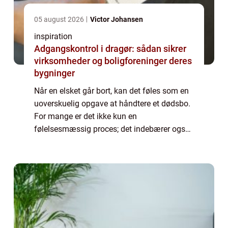
05 august 2026
Victor Johansen
inspiration
Adgangskontrol i dragør: sådan sikrer
virksomheder og boligforeninger deres
bygninger
Når en elsket går bort, kan det føles som en
uoverskuelig opgave at håndtere et dødsbo.
For mange er det ikke kun en
følelsesmæssig proces; det indebærer også
praktiske udfordringer. For at g&o...