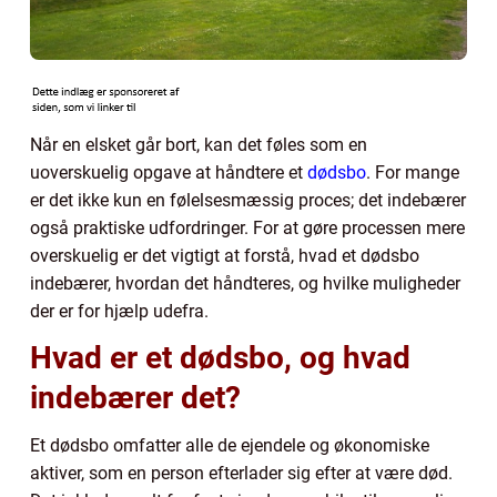
Når en elsket går bort, kan det føles som en
uoverskuelig opgave at håndtere et
dødsbo
. For mange
er det ikke kun en følelsesmæssig proces; det indebærer
også praktiske udfordringer. For at gøre processen mere
overskuelig er det vigtigt at forstå, hvad et dødsbo
indebærer, hvordan det håndteres, og hvilke muligheder
der er for hjælp udefra.
Hvad er et dødsbo, og hvad
indebærer det?
Et dødsbo omfatter alle de ejendele og økonomiske
aktiver, som en person efterlader sig efter at være død.