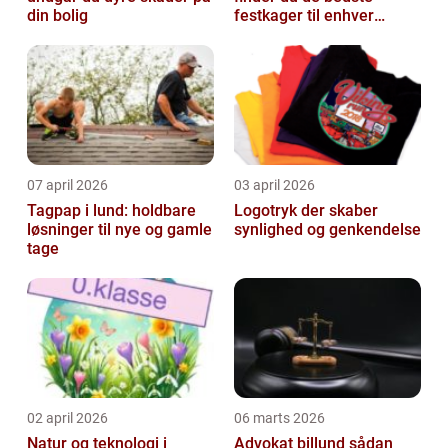
din bolig
festkager til enhver
anledning
07 april 2026
03 april 2026
Tagpap i lund: holdbare
Logotryk der skaber
løsninger til nye og gamle
synlighed og genkendelse
tage
02 april 2026
06 marts 2026
Natur og teknologi i
Advokat billund sådan