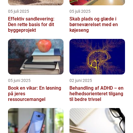
05 juli 2025
05 juli 2025
Effektiv sandlevering:
Skab plads og glæde i
Den rette basis for dit
børneværelset med en
byggeprojekt
køjeseng
05 juni 2025
02 juni 2025
Book en vikar: En løsning
Behandling af ADHD – en
på jeres
helhedsorienteret tilgang
ressourcemangel
til bedre trivsel