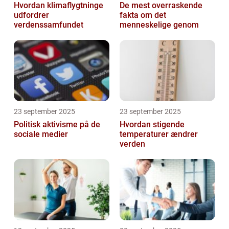
Hvordan klimaflygtninge
De mest overraskende
udfordrer
fakta om det
verdenssamfundet
menneskelige genom
23 september 2025
23 september 2025
Politisk aktivisme på de
Hvordan stigende
sociale medier
temperaturer ændrer
verden