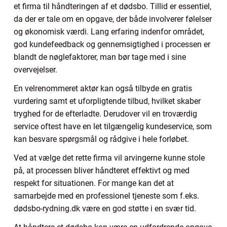
et firma til håndteringen af et dødsbo. Tillid er essentiel,
da der er tale om en opgave, der både involverer følelser
og økonomisk værdi. Lang erfaring indenfor området,
god kundefeedback og gennemsigtighed i processen er
blandt de nøglefaktorer, man bør tage med i sine
overvejelser.
En velrenommeret aktør kan også tilbyde en gratis
vurdering samt et uforpligtende tilbud, hvilket skaber
tryghed for de efterladte. Derudover vil en troværdig
service oftest have en let tilgængelig kundeservice, som
kan besvare spørgsmål og rådgive i hele forløbet.
Ved at vælge det rette firma vil arvingerne kunne stole
på, at processen bliver håndteret effektivt og med
respekt for situationen. For mange kan det at
samarbejde med en professionel tjeneste som f.eks.
dødsbo-rydning.dk være en god støtte i en svær tid.