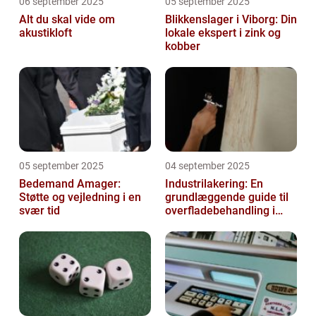
06 september 2025
05 september 2025
Alt du skal vide om
Blikkenslager i Viborg: Din
akustikloft
lokale ekspert i zink og
kobber
05 september 2025
04 september 2025
Bedemand Amager:
Industrilakering: En
Støtte og vejledning i en
grundlæggende guide til
svær tid
overfladebehandling i
industrien