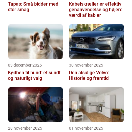
Tapas: Små bidder med
Kabelskræller er effektiv
stor smag
genanvendelse og højere
værdi af kabler
03 december 2025
30 november 2025
Kødben til hund: et sundt
Den alsidige Volvo:
og naturligt valg
Historie og fremtid
28 november 2025
01 november 2025