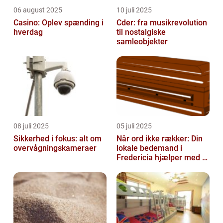
06 august 2025
10 juli 2025
Casino: Oplev spænding i
Cder: fra musikrevolution
hverdag
til nostalgiske
samleobjekter
08 juli 2025
05 juli 2025
Sikkerhed i fokus: alt om
Når ord ikke rækker: Din
overvågningskameraer
lokale bedemand i
Fredericia hjælper med at
skabe en værdig afsked