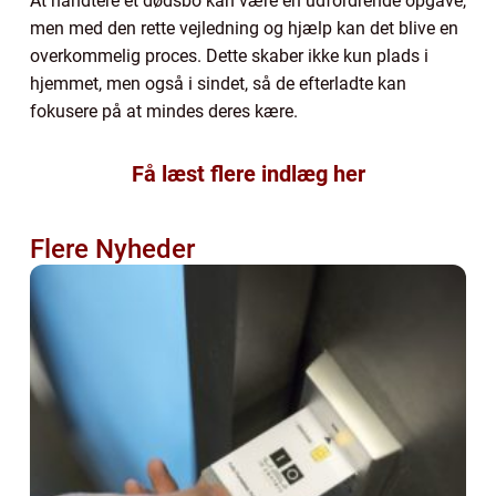
At håndtere et dødsbo kan være en udfordrende opgave,
men med den rette vejledning og hjælp kan det blive en
overkommelig proces. Dette skaber ikke kun plads i
hjemmet, men også i sindet, så de efterladte kan
fokusere på at mindes deres kære.
Få læst flere indlæg her
Flere Nyheder