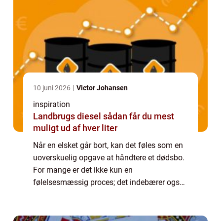
10 juni 2026
Victor Johansen
inspiration
Landbrugs diesel sådan får du mest
muligt ud af hver liter
Når en elsket går bort, kan det føles som en
uoverskuelig opgave at håndtere et dødsbo.
For mange er det ikke kun en
følelsesmæssig proces; det indebærer også
praktiske udfordringer. For at g&o...