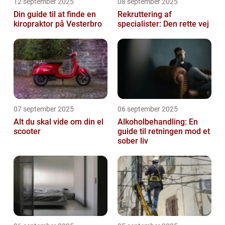
12 september 2025
08 september 2025
Din guide til at finde en
Rekruttering af
kiropraktor på Vesterbro
specialister: Den rette vej
07 september 2025
06 september 2025
Alt du skal vide om din el
Alkoholbehandling: En
scooter
guide til retningen mod et
sober liv