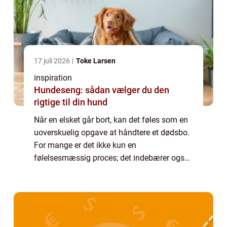
17 juli 2026
Toke Larsen
inspiration
Hundeseng: sådan vælger du den
rigtige til din hund
Når en elsket går bort, kan det føles som en
uoverskuelig opgave at håndtere et dødsbo.
For mange er det ikke kun en
følelsesmæssig proces; det indebærer også
praktiske udfordringer. For at g&o...