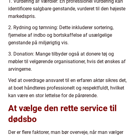
1. Vurdering af værdier: En professionel vurdering kan
identificere salgbare genstande, vurderet til den højeste
markedspris.
2. Rydning og tømning: Dette inkluderer sortering,
fjernelse af indbo og bortskaffelse af usælgelige
genstande på miljørigtig vis.
3. Donation: Mange tilbyder også at donere tøj og
møbler til velgørende organisationer, hvis det ønskes af
arvingerne.
Ved at overdrage ansvaret til en erfaren aktør sikres det,
at boet håndteres professionelt og respektfuldt, hvilket
kan være en stor lettelse for de pårørende.
At vælge den rette service til
dødsbo
Der er flere faktorer, man bør overveje, når man vælger