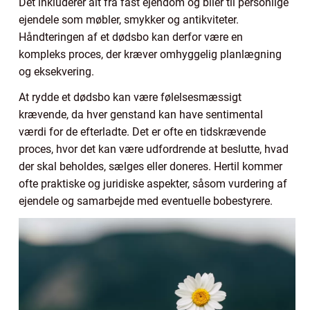
Det inkluderer alt fra fast ejendom og biler til personlige
ejendele som møbler, smykker og antikviteter.
Håndteringen af et dødsbo kan derfor være en
kompleks proces, der kræver omhyggelig planlægning
og eksekvering.
At rydde et dødsbo kan være følelsesmæssigt
krævende, da hver genstand kan have sentimental
værdi for de efterladte. Det er ofte en tidskrævende
proces, hvor det kan være udfordrende at beslutte, hvad
der skal beholdes, sælges eller doneres. Hertil kommer
ofte praktiske og juridiske aspekter, såsom vurdering af
ejendele og samarbejde med eventuelle bobestyrere.