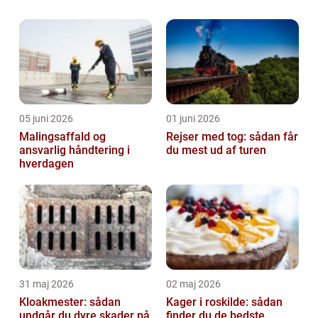
praktiske udfordringer. For at g&o...
05 juni 2026
01 juni 2026
Malingsaffald og
Rejser med tog: sådan får
ansvarlig håndtering i
du mest ud af turen
hverdagen
31 maj 2026
02 maj 2026
Kloakmester: sådan
Kager i roskilde: sådan
undgår du dyre skader på
finder du de bedste