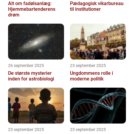
Alt om fadølsanlæg:
Pædagogisk vikarbureau
Hjemmebartenderens
til institutioner
drøm
26 september 2025
23 september 2025
De største mysterier
Ungdommens rolle i
inden for astrobiologi
moderne politik
23 september 2025
23 september 2025