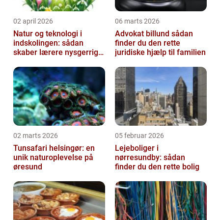
02 april 2026
06 marts 2026
Natur og teknologi i
Advokat billund sådan
indskolingen: sådan
finder du den rette
skaber lærere nysgerrige
juridiske hjælp til familien
naturfags-elever
02 marts 2026
05 februar 2026
Tunsafari helsingør: en
Lejeboliger i
unik naturoplevelse på
nørresundby: sådan
øresund
finder du den rette bolig