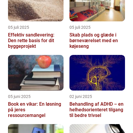
05 juli 2025
05 juli 2025
Effektiv sandlevering:
Skab plads og glæde i
Den rette basis for dit
børneværelset med en
byggeprojekt
køjeseng
05 juni 2025
02 juni 2025
Book en vikar: En løsning
Behandling af ADHD – en
på jeres
helhedsorienteret tilgang
ressourcemangel
til bedre trivsel