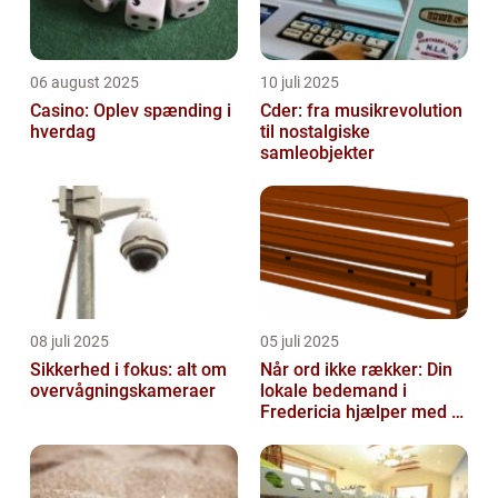
06 august 2025
10 juli 2025
Casino: Oplev spænding i
Cder: fra musikrevolution
hverdag
til nostalgiske
samleobjekter
08 juli 2025
05 juli 2025
Sikkerhed i fokus: alt om
Når ord ikke rækker: Din
overvågningskameraer
lokale bedemand i
Fredericia hjælper med at
skabe en værdig afsked