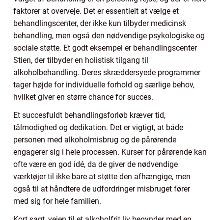
faktorer at overveje. Det er essentielt at vælge et
behandlingscenter, der ikke kun tilbyder medicinsk
behandling, men også den nødvendige psykologiske og
sociale støtte. Et godt eksempel er behandlingscenter
Stien, der tilbyder en holistisk tilgang til
alkoholbehandling. Deres skræddersyede programmer
tager højde for individuelle forhold og særlige behov,
hvilket giver en større chance for succes.
Et succesfuldt behandlingsforløb kræver tid,
tålmodighed og dedikation. Det er vigtigt, at både
personen med alkoholmisbrug og de pårørende
engagerer sig i hele processen. Kurser for pårørende kan
ofte være en god idé, da de giver de nødvendige
værktøjer til ikke bare at støtte den afhængige, men
også til at håndtere de udfordringer misbruget fører
med sig for hele familien.
Kort sagt, vejen til et alkoholfrit liv begynder med en