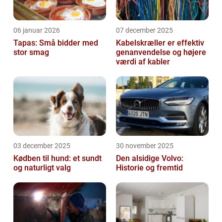
06 januar 2026
07 december 2025
Tapas: Små bidder med
Kabelskræller er effektiv
stor smag
genanvendelse og højere
værdi af kabler
03 december 2025
30 november 2025
Kødben til hund: et sundt
Den alsidige Volvo:
og naturligt valg
Historie og fremtid