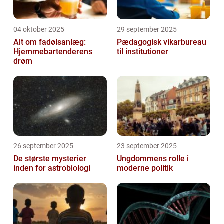
04 oktober 2025
29 september 2025
Alt om fadølsanlæg:
Pædagogisk vikarbureau
Hjemmebartenderens
til institutioner
drøm
26 september 2025
23 september 2025
De største mysterier
Ungdommens rolle i
inden for astrobiologi
moderne politik