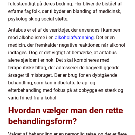
fuldstændigt på deres bedring. Her bliver de bistået af
erfarne fagfolk, der tilbyder en blanding af medicinsk,
psykologisk og social støtte.
Antabus er et af de værktøjer, der anvendes i kampen
mod alkoholisme i en
alkoholafvænning
. Det er en
medicin, der fremkalder negative reaktioner, når alkohol
indtages. Dog er det vigtigt at bemærke, at antabus
alene sjældent er nok. Det skal kombineres med
terapeutiske tiltag, der adresserer de bagvedliggende
årsager til misbruget. Der er brug for en dybtgående
behandling, som kan indbefatte terapi og
efterbehandling med fokus på at opbygge en stærk og
varig frihed fra alkohol.
Hvordan vælger man den rette
behandlingsform?
Valget af behandling er en personlig rejse, og der er flere