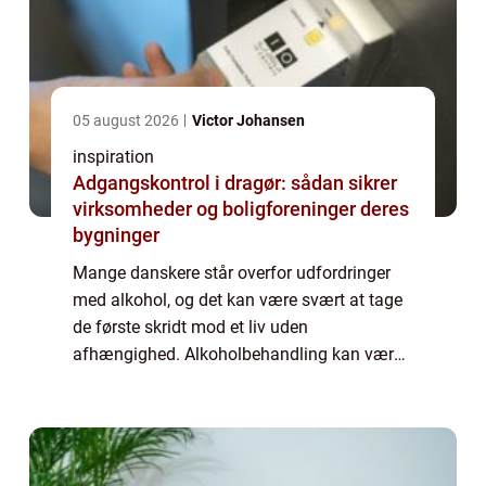
05 august 2026
Victor Johansen
inspiration
Adgangskontrol i dragør: sådan sikrer
virksomheder og boligforeninger deres
bygninger
Mange danskere står overfor udfordringer
med alkohol, og det kan være svært at tage
de første skridt mod et liv uden
afhængighed. Alkoholbehandling kan være
nøglen til at bryde bindet til alkohol og
genopby...