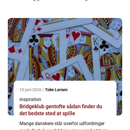
nøglen til at bryde bindet til alkohol og
genopby...
10 juni 2026
Toke Larsen
inspiration
Bridgeklub gentofte sådan finder du
det bedste sted at spille
Mange danskere står overfor udfordringer