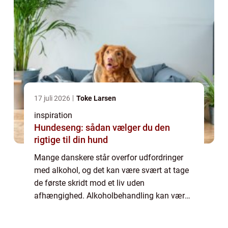
17 juli 2026
Toke Larsen
inspiration
Hundeseng: sådan vælger du den
rigtige til din hund
Mange danskere står overfor udfordringer
med alkohol, og det kan være svært at tage
de første skridt mod et liv uden
afhængighed. Alkoholbehandling kan være
nøglen til at bryde bindet til alkohol og
genopby...