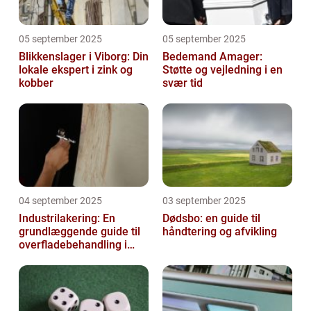
05 september 2025
05 september 2025
Blikkenslager i Viborg: Din
Bedemand Amager:
lokale ekspert i zink og
Støtte og vejledning i en
kobber
svær tid
04 september 2025
03 september 2025
Industrilakering: En
Dødsbo: en guide til
grundlæggende guide til
håndtering og afvikling
overfladebehandling i
industrien