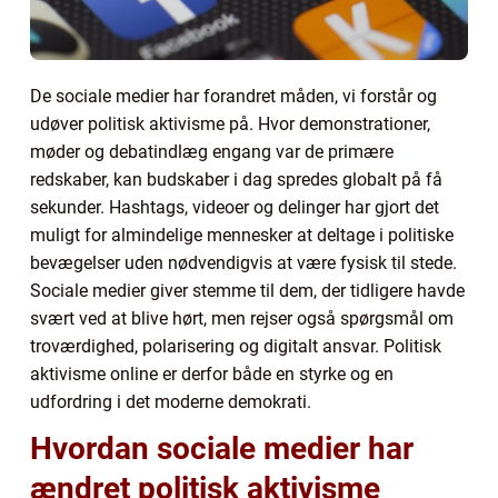
De sociale medier har forandret måden, vi forstår og
udøver politisk aktivisme på. Hvor demonstrationer,
møder og debatindlæg engang var de primære
redskaber, kan budskaber i dag spredes globalt på få
sekunder. Hashtags, videoer og delinger har gjort det
muligt for almindelige mennesker at deltage i politiske
bevægelser uden nødvendigvis at være fysisk til stede.
Sociale medier giver stemme til dem, der tidligere havde
svært ved at blive hørt, men rejser også spørgsmål om
troværdighed, polarisering og digitalt ansvar. Politisk
aktivisme online er derfor både en styrke og en
udfordring i det moderne demokrati.
Hvordan sociale medier har
ændret politisk aktivisme