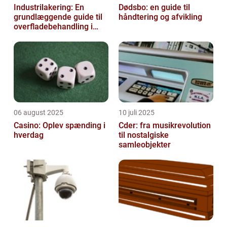
Industrilakering: En
Dødsbo: en guide til
grundlæggende guide til
håndtering og afvikling
overfladebehandling i
industrien
06 august 2025
10 juli 2025
Casino: Oplev spænding i
Cder: fra musikrevolution
hverdag
til nostalgiske
samleobjekter