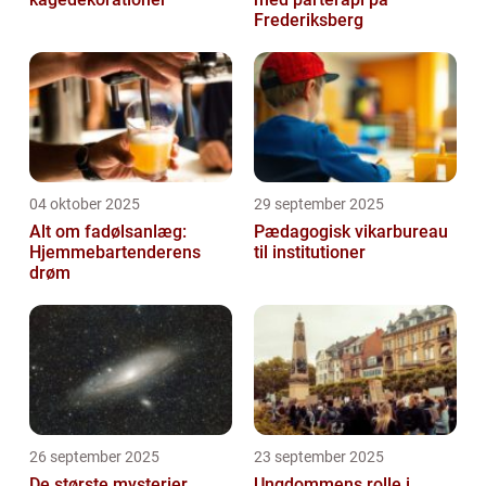
Frederiksberg
04 oktober 2025
29 september 2025
Alt om fadølsanlæg:
Pædagogisk vikarbureau
Hjemmebartenderens
til institutioner
drøm
26 september 2025
23 september 2025
De største mysterier
Ungdommens rolle i