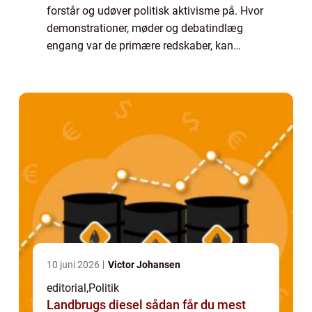
forstår og udøver politisk aktivisme på. Hvor
demonstrationer, møder og debatindlæg
engang var de primære redskaber, kan
budskaber i dag spredes globalt på f&...
10 juni 2026
Victor Johansen
editorial
,
Politik
Landbrugs diesel sådan får du mest