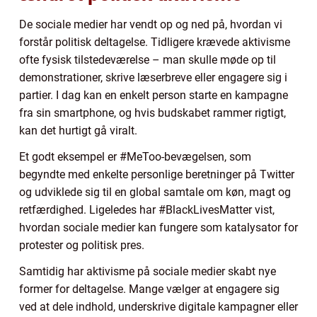
De sociale medier har vendt op og ned på, hvordan vi
forstår politisk deltagelse. Tidligere krævede aktivisme
ofte fysisk tilstedeværelse – man skulle møde op til
demonstrationer, skrive læserbreve eller engagere sig i
partier. I dag kan en enkelt person starte en kampagne
fra sin smartphone, og hvis budskabet rammer rigtigt,
kan det hurtigt gå viralt.
Et godt eksempel er #MeToo-bevægelsen, som
begyndte med enkelte personlige beretninger på Twitter
og udviklede sig til en global samtale om køn, magt og
retfærdighed. Ligeledes har #BlackLivesMatter vist,
hvordan sociale medier kan fungere som katalysator for
protester og politisk pres.
Samtidig har aktivisme på sociale medier skabt nye
former for deltagelse. Mange vælger at engagere sig
ved at dele indhold, underskrive digitale kampagner eller