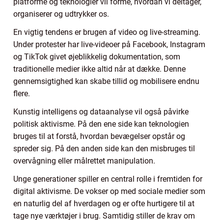
platforme og teknologier vil forme, hvordan vi deltager,
organiserer og udtrykker os.
En vigtig tendens er brugen af video og live-streaming.
Under protester har live-videoer på Facebook, Instagram
og TikTok givet øjeblikkelig dokumentation, som
traditionelle medier ikke altid når at dække. Denne
gennemsigtighed kan skabe tillid og mobilisere endnu
flere.
Kunstig intelligens og dataanalyse vil også påvirke
politisk aktivisme. På den ene side kan teknologien
bruges til at forstå, hvordan bevægelser opstår og
spreder sig. På den anden side kan den misbruges til
overvågning eller målrettet manipulation.
Unge generationer spiller en central rolle i fremtiden for
digital aktivisme. De vokser op med sociale medier som
en naturlig del af hverdagen og er ofte hurtigere til at
tage nye værktøjer i brug. Samtidig stiller de krav om