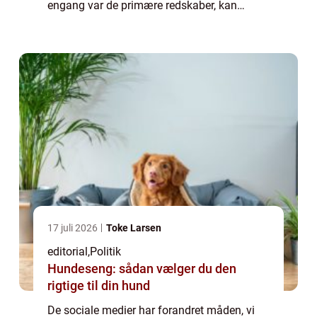
engang var de primære redskaber, kan
budskaber i dag spredes globalt på f&...
17 juli 2026
Toke Larsen
editorial
,
Politik
Hundeseng: sådan vælger du den
rigtige til din hund
De sociale medier har forandret måden, vi