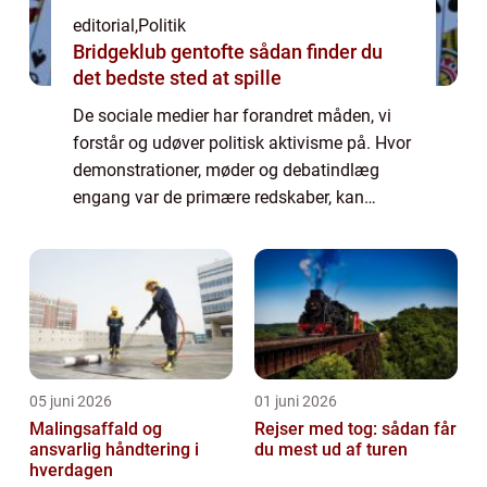
editorial
,
Politik
Bridgeklub gentofte sådan finder du
det bedste sted at spille
De sociale medier har forandret måden, vi
forstår og udøver politisk aktivisme på. Hvor
demonstrationer, møder og debatindlæg
engang var de primære redskaber, kan
budskaber i dag spredes globalt på f&...
05 juni 2026
01 juni 2026
Malingsaffald og
Rejser med tog: sådan får
ansvarlig håndtering i
du mest ud af turen
hverdagen