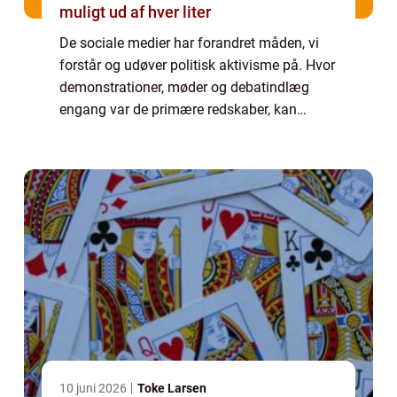
muligt ud af hver liter
De sociale medier har forandret måden, vi
forstår og udøver politisk aktivisme på. Hvor
demonstrationer, møder og debatindlæg
engang var de primære redskaber, kan
budskaber i dag spredes globalt på f&...
10 juni 2026
Toke Larsen