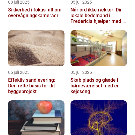
08 juli 2025
05 juli 2025
Sikkerhed i fokus: alt om
Når ord ikke rækker: Din
overvågningskameraer
lokale bedemand i
Fredericia hjælper med at
skabe en værdig afsked
05 juli 2025
05 juli 2025
Effektiv sandlevering:
Skab plads og glæde i
Den rette basis for dit
børneværelset med en
byggeprojekt
køjeseng