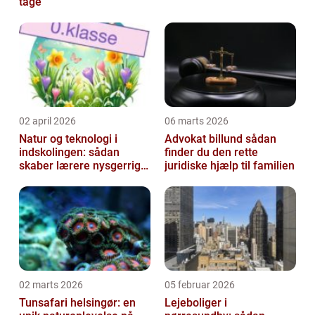
tage
02 april 2026
06 marts 2026
Natur og teknologi i
Advokat billund sådan
indskolingen: sådan
finder du den rette
skaber lærere nysgerrige
juridiske hjælp til familien
naturfags-elever
02 marts 2026
05 februar 2026
Tunsafari helsingør: en
Lejeboliger i