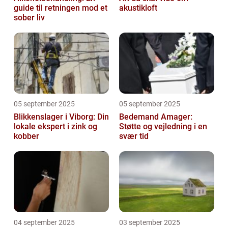
guide til retningen mod et
akustikloft
sober liv
05 september 2025
05 september 2025
Blikkenslager i Viborg: Din
Bedemand Amager:
lokale ekspert i zink og
Støtte og vejledning i en
kobber
svær tid
04 september 2025
03 september 2025