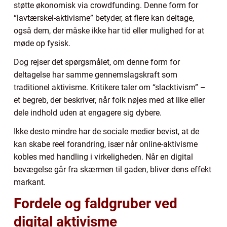
støtte økonomisk via crowdfunding. Denne form for
“lavtærskel-aktivisme” betyder, at flere kan deltage,
også dem, der måske ikke har tid eller mulighed for at
møde op fysisk.
Dog rejser det spørgsmålet, om denne form for
deltagelse har samme gennemslagskraft som
traditionel aktivisme. Kritikere taler om “slacktivism” –
et begreb, der beskriver, når folk nøjes med at like eller
dele indhold uden at engagere sig dybere.
Ikke desto mindre har de sociale medier bevist, at de
kan skabe reel forandring, især når online-aktivisme
kobles med handling i virkeligheden. Når en digital
bevægelse går fra skærmen til gaden, bliver dens effekt
markant.
Fordele og faldgruber ved
digital aktivisme