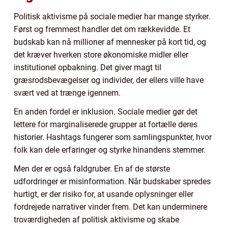
Politisk aktivisme på sociale medier har mange styrker.
Først og fremmest handler det om rækkevidde. Et
budskab kan nå millioner af mennesker på kort tid, og
det kræver hverken store økonomiske midler eller
institutionel opbakning. Det giver magt til
græsrodsbevægelser og individer, der ellers ville have
svært ved at trænge igennem.
En anden fordel er inklusion. Sociale medier gør det
lettere for marginaliserede grupper at fortælle deres
historier. Hashtags fungerer som samlingspunkter, hvor
folk kan dele erfaringer og styrke hinandens stemmer.
Men der er også faldgruber. En af de største
udfordringer er misinformation. Når budskaber spredes
hurtigt, er der risiko for, at usande oplysninger eller
fordrejede narrativer vinder frem. Det kan underminere
troværdigheden af politisk aktivisme og skabe