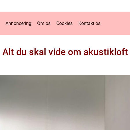
Annoncering
Om os
Cookies
Kontakt os
Alt du skal vide om akustikloft