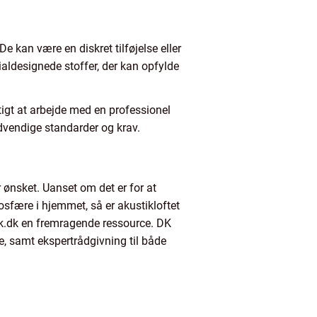
 kan være en diskret tilføjelse eller
ialdesignede stoffer, der kan opfylde
gtigt at arbejde med en professionel
ødvendige standarder og krav.
r ønsket. Uanset om det er for at
mosfære i hjemmet, så er akustikloftet
tik.dk en fremragende ressource. DK
e, samt ekspertrådgivning til både