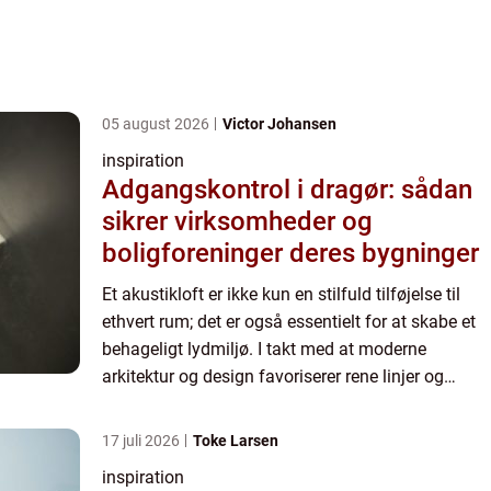
05 august 2026
Victor Johansen
inspiration
Adgangskontrol i dragør: sådan
sikrer virksomheder og
boligforeninger deres bygninger
Et akustikloft er ikke kun en stilfuld tilføjelse til
ethvert rum; det er også essentielt for at skabe et
behageligt lydmiljø. I takt med at moderne
arkitektur og design favoriserer rene linjer og
hårdere materialer som glas...
17 juli 2026
Toke Larsen
inspiration