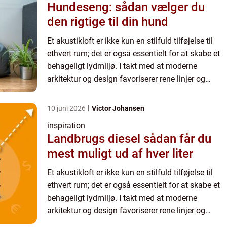
Hundeseng: sådan vælger du
den rigtige til din hund
Et akustikloft er ikke kun en stilfuld tilføjelse til
ethvert rum; det er også essentielt for at skabe et
behageligt lydmiljø. I takt med at moderne
arkitektur og design favoriserer rene linjer og
hårdere materialer som glas...
10 juni 2026
Victor Johansen
inspiration
Landbrugs diesel sådan får du
mest muligt ud af hver liter
Et akustikloft er ikke kun en stilfuld tilføjelse til
ethvert rum; det er også essentielt for at skabe et
behageligt lydmiljø. I takt med at moderne
arkitektur og design favoriserer rene linjer og
hårdere materialer som glas...