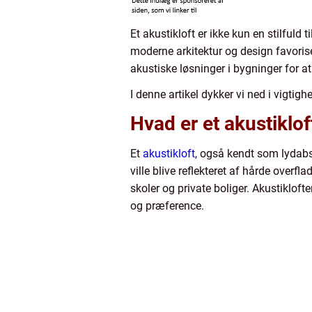
Et akustikloft er ikke kun en stilfuld t
moderne arkitektur og design favorise
akustiske løsninger i bygninger for at
I denne artikel dykker vi ned i vigtig
Hvad er et akustiklof
Et
akustikloft
, også kendt som lydabso
ville blive reflekteret af hårde overfl
skoler og private boliger. Akustikloft
og præference.