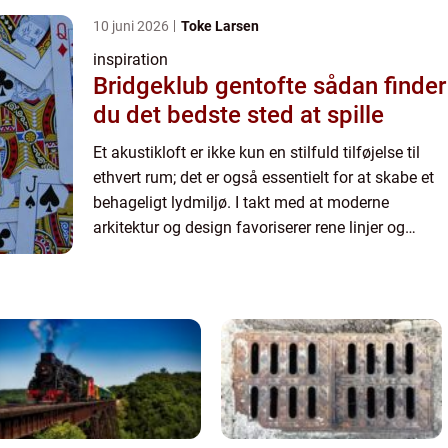
10 juni 2026
Toke Larsen
inspiration
Bridgeklub gentofte sådan finder
du det bedste sted at spille
Et akustikloft er ikke kun en stilfuld tilføjelse til
ethvert rum; det er også essentielt for at skabe et
behageligt lydmiljø. I takt med at moderne
arkitektur og design favoriserer rene linjer og
hårdere materialer som glas...