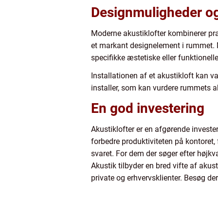
Designmuligheder og 
Moderne akustiklofter kombinerer pra
et markant designelement i rummet. Ma
specifikke æstetiske eller funktionelle
Installationen af et akustikloft kan 
installer, som kan vurdere rummets ak
En god investering
Akustiklofter er en afgørende invester
forbedre produktiviteten på kontoret, 
svaret. For dem der søger efter højkv
Akustik tilbyder en bred vifte af aku
private og erhvervsklienter. Besøg der