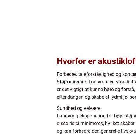
Hvorfor er akustiklof
Forbedret taleforståelighed og koncen
Støjforurening kan være en stor distr
er det vigtigt at kunne høre og forst
efterklangen og skabe et lydmiljø, s
Sundhed og velvære:
Langvarig eksponering for høje støjni
disse risici minimeres, hvilket skaber
og kan forbedre den generelle livskval