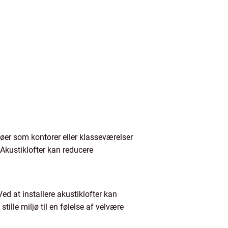
jøer som kontorer eller klasseværelser
 Akustiklofter kan reducere
ed at installere akustiklofter kan
tille miljø til en følelse af velvære