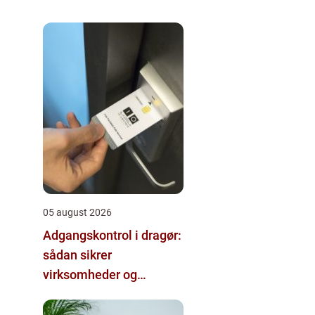
05 august 2026
Adgangskontrol i dragør:
sådan sikrer
virksomheder og
boligforeninger deres
bygninger