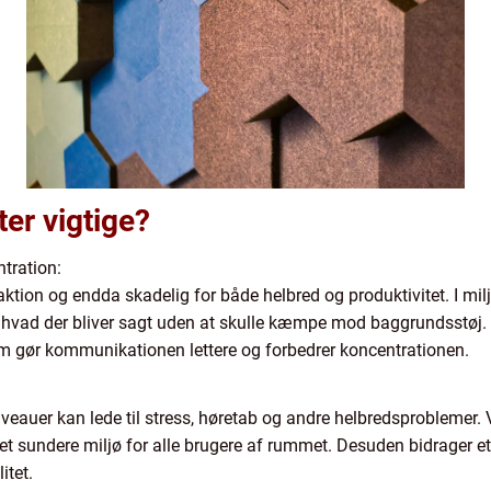
ter vigtige?
tration:
aktion og endda skadelig for både helbred og produktivitet. I mil
å, hvad der bliver sagt uden at skulle kæmpe mod baggrundsstøj.
om gør kommunikationen lettere og forbedrer koncentrationen.
veauer kan lede til stress, høretab og andre helbredsproblemer. V
 et sundere miljø for alle brugere af rummet. Desuden bidrager et s
itet.