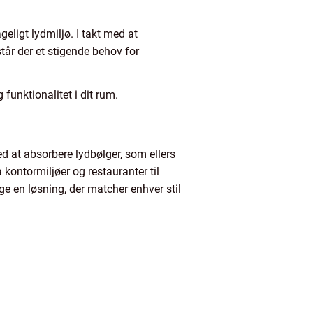
ageligt lydmiljø. I takt med at
tår der et stigende behov for
funktionalitet i dit rum.
ed at absorbere lydbølger, som ellers
a kontormiljøer og restauranter til
ge en løsning, der matcher enhver stil