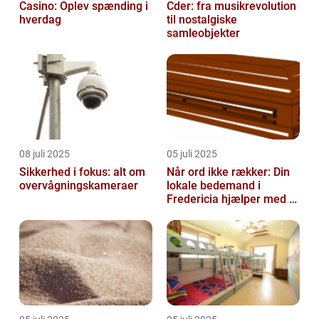
Casino: Oplev spænding i
Cder: fra musikrevolution
hverdag
til nostalgiske
samleobjekter
08 juli 2025
05 juli 2025
Sikkerhed i fokus: alt om
Når ord ikke rækker: Din
overvågningskameraer
lokale bedemand i
Fredericia hjælper med at
skabe en værdig afsked