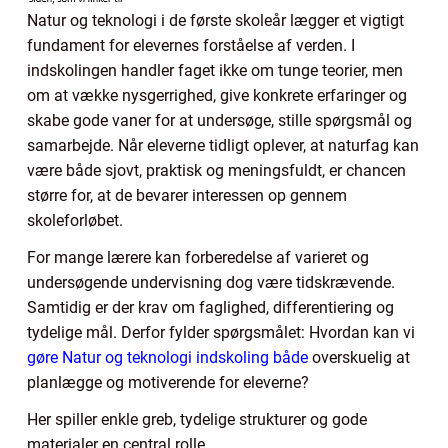
Natur og teknologi i de første skoleår lægger et vigtigt
fundament for elevernes forståelse af verden. I
indskolingen handler faget ikke om tunge teorier, men
om at vække nysgerrighed, give konkrete erfaringer og
skabe gode vaner for at undersøge, stille spørgsmål og
samarbejde. Når eleverne tidligt oplever, at naturfag kan
være både sjovt, praktisk og meningsfuldt, er chancen
større for, at de bevarer interessen op gennem
skoleforløbet.
For mange lærere kan forberedelse af varieret og
undersøgende undervisning dog være tidskrævende.
Samtidig er der krav om faglighed, differentiering og
tydelige mål. Derfor fylder spørgsmålet: Hvordan kan vi
gøre Natur og teknologi indskoling både
overskuelig at
planlægge og motiverende for eleverne?
Her spiller enkle greb, tydelige strukturer og gode
materialer en central rolle.