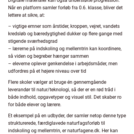
Digitale materialer kan også understøtte progression.
Når en platform samler forløb fra 0.6. klasse, bliver det
lettere at sikre, at:
– vigtige emner som årstider, kroppen, vejret, vandets
kredsløb og bæredygtighed dukker op flere gange med
stigende sværhedsgrad
– lærerne på indskoling og mellemtrin kan koordinere,
så viden og begreber hænger sammen
– eleverne oplever genkendelse i arbejdsmåder, men
udfordres på et højere niveau over tid
Flere skoler vælger at bruge én gennemgående
leverandør til natur/teknologi, så der er en rød tråd i
både indhold, opgavetyper og visuel stil. Det skaber ro
for både elever og lærere.
Et eksempel på en udbyder, der samler netop denne type
strukturerede, færdiglavede naturfagsforløb til
indskoling og mellemtrin, er naturfagene.dk. Her kan