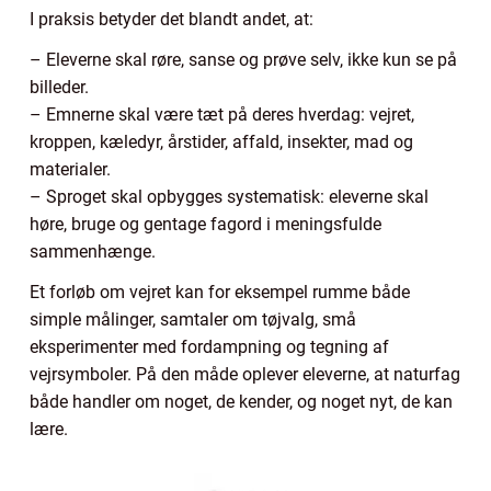
I praksis betyder det blandt andet, at:
– Eleverne skal røre, sanse og prøve selv, ikke kun se på
billeder.
– Emnerne skal være tæt på deres hverdag: vejret,
kroppen, kæledyr, årstider, affald, insekter, mad og
materialer.
– Sproget skal opbygges systematisk: eleverne skal
høre, bruge og gentage fagord i meningsfulde
sammenhænge.
Et forløb om vejret kan for eksempel rumme både
simple målinger, samtaler om tøjvalg, små
eksperimenter med fordampning og tegning af
vejrsymboler. På den måde oplever eleverne, at naturfag
både handler om noget, de kender, og noget nyt, de kan
lære.