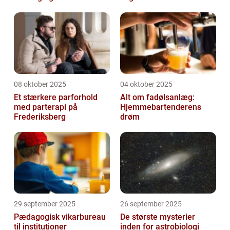
08 oktober 2025
04 oktober 2025
Et stærkere parforhold
Alt om fadølsanlæg:
med parterapi på
Hjemmebartenderens
Frederiksberg
drøm
29 september 2025
26 september 2025
Pædagogisk vikarbureau
De største mysterier
til institutioner
inden for astrobiologi