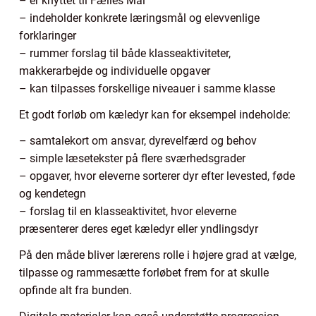
– er knyttet til Fælles Mål
– indeholder konkrete læringsmål og elevvenlige
forklaringer
– rummer forslag til både klasseaktiviteter,
makkerarbejde og individuelle opgaver
– kan tilpasses forskellige niveauer i samme klasse
Et godt forløb om kæledyr kan for eksempel indeholde:
– samtalekort om ansvar, dyrevelfærd og behov
– simple læsetekster på flere sværhedsgrader
– opgaver, hvor eleverne sorterer dyr efter levested, føde
og kendetegn
– forslag til en klasseaktivitet, hvor eleverne
præsenterer deres eget kæledyr eller yndlingsdyr
På den måde bliver lærerens rolle i højere grad at vælge,
tilpasse og rammesætte forløbet frem for at skulle
opfinde alt fra bunden.