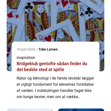
10 juni 2026
Toke Larsen
inspiration
Bridgeklub gentofte sådan finder du
det bedste sted at spille
Natur og teknologi i de første skoleår lægger
et vigtigt fundament for elevernes forståelse
af verden. I indskolingen handler faget ikke
om tunge teorier, men om at vække
nysgerrighed, give konkrete erfaringer og
skabe gode vaner for at undersøge, st...