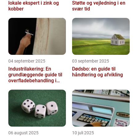
lokale ekspert i zink og
Støtte og vejledning i en
kobber
svær tid
04 september 2025
03 september 2025
Industrilakering: En
Dødsbo: en guide til
grundlæggende guide til
håndtering og afvikling
overfladebehandling i
industrien
06 august 2025
10 juli 2025