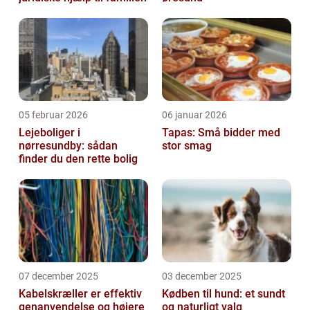
05 februar 2026
06 januar 2026
Lejeboliger i
Tapas: Små bidder med
nørresundby: sådan
stor smag
finder du den rette bolig
07 december 2025
03 december 2025
Kabelskræller er effektiv
Kødben til hund: et sundt
genanvendelse og højere
og naturligt valg