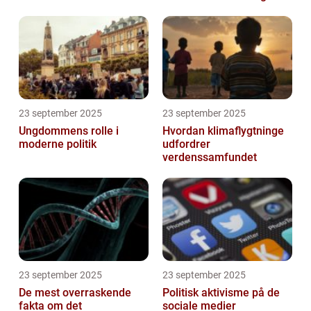
23 september 2025
23 september 2025
Ungdommens rolle i
Hvordan klimaflygtninge
moderne politik
udfordrer
verdenssamfundet
23 september 2025
23 september 2025
De mest overraskende
Politisk aktivisme på de
fakta om det
sociale medier