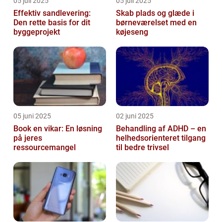
05 juli 2025
05 juli 2025
Effektiv sandlevering:
Skab plads og glæde i
Den rette basis for dit
børneværelset med en
byggeprojekt
køjeseng
05 juni 2025
02 juni 2025
Book en vikar: En løsning
Behandling af ADHD – en
på jeres
helhedsorienteret tilgang
ressourcemangel
til bedre trivsel