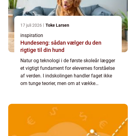
17 juli 2026
Toke Larsen
inspiration
Hundeseng: sådan vælger du den
rigtige til din hund
Natur og teknologi i de første skoleår lægger
et vigtigt fundament for elevernes forståelse
af verden. I indskolingen handler faget ikke
om tunge teorier, men om at vække
nysgerrighed, give konkrete erfaringer og
skabe gode vaner for at undersøge, st...