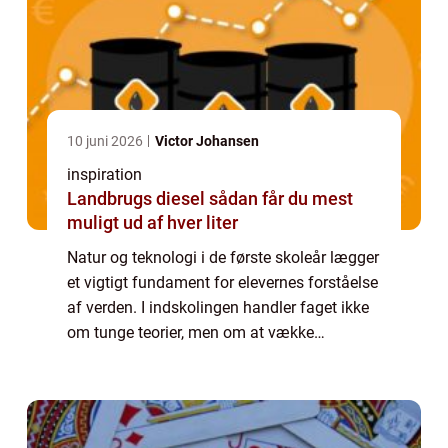
10 juni 2026
Victor Johansen
inspiration
Landbrugs diesel sådan får du mest
muligt ud af hver liter
Natur og teknologi i de første skoleår lægger
et vigtigt fundament for elevernes forståelse
af verden. I indskolingen handler faget ikke
om tunge teorier, men om at vække
nysgerrighed, give konkrete erfaringer og
skabe gode vaner for at undersøge, st...