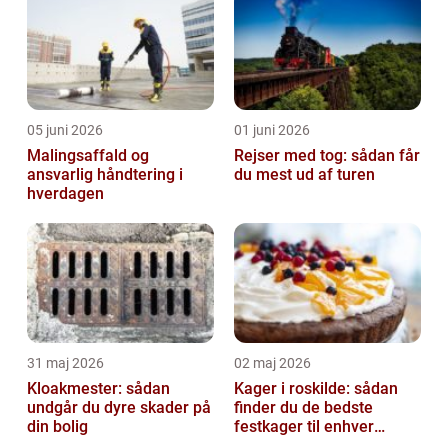
05 juni 2026
01 juni 2026
Malingsaffald og
Rejser med tog: sådan får
ansvarlig håndtering i
du mest ud af turen
hverdagen
31 maj 2026
02 maj 2026
Kloakmester: sådan
Kager i roskilde: sådan
undgår du dyre skader på
finder du de bedste
din bolig
festkager til enhver
anledning