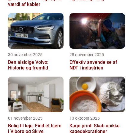
værdi af kabler
30 november 2025
28 november 2025
Den alsidige Volvo:
Effektiv anvendelse af
Historie og fremtid
NDT i industrien
01 november 2025
13 oktober 2025
Bolig til leje: Find et hjem
Kage print: Skab unikke
i Viborg og Skive
kagedekorationer