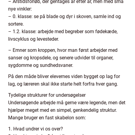
– Årstidsforløb, der gentages år efter år, men med små
nye vinkler:
– 0. klasse: se på blade og dyr i skoven, samle ind og
sortere.
– 1.2. klasse: arbejde med begreber som fødekæde,
livscyklus og levesteder.
– Emner som kroppen, hvor man først arbejder med
sanser og kropsdele, og senere udvider til organer,
sygdomme og sundhedsvaner.
På den måde bliver elevernes viden bygget op lag for
lag, og læreren skal ikke starte helt forfra hver gang.
Tydelige strukturer for undersøgelser
Undersøgende arbejde må gerne være legende, men det
hjælper meget med en simpel, genkendelig struktur.
Mange bruger en fast skabelon som:
1. Hvad undrer vi os over?