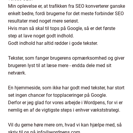
Min oplevelse er, at trafikken fra SEO konverterer ganske
enkelt bedre, fordi brugerne for det meste forbinder SEO
resultater med noget mere seriøst.
Hvis man så skal til tops på Google, så er det første
step at lave noget godt indhold.
Godt indhold har altid rødder i gode tekster.
Tekster, som fanger brugerens opmærksomhed og giver
brugeren lyst til at læse mere - endda dele med sit
netværk.
En hjemmeside, som ikke har godt med tekster, har stort
set ingen chancer for topplaceringer på Google.
Derfor er jeg glad for vores arbejde i Wordpens, for vi er
nemlig en af de vigtigste steps i enhver vækststrategi.
Vil du gerne høre mere om, hvad vi kan hjælpe med, så
skriv til os på info@wordpens.com