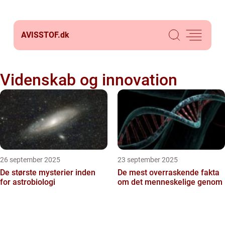
AVISSTOF.
dk
Videnskab og innovation
26 september 2025
23 september 2025
De største mysterier inden
De mest overraskende fakta
for astrobiologi
om det menneskelige genom