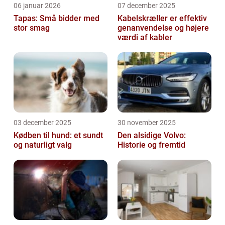
06 januar 2026
07 december 2025
Tapas: Små bidder med
Kabelskræller er effektiv
stor smag
genanvendelse og højere
værdi af kabler
03 december 2025
30 november 2025
Kødben til hund: et sundt
Den alsidige Volvo:
og naturligt valg
Historie og fremtid