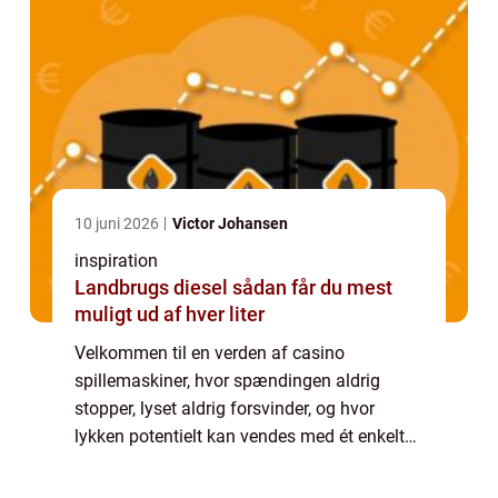
10 juni 2026
Victor Johansen
inspiration
Landbrugs diesel sådan får du mest
muligt ud af hver liter
Velkommen til en verden af casino
spillemaskiner, hvor spændingen aldrig
stopper, lyset aldrig forsvinder, og hvor
lykken potentielt kan vendes med ét enkelt
spink. Casinoer har længe været kendt som
centrale knudepunkter for...