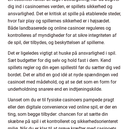
dig ind i casinoernes verden, er spillets sikkerhed og
ansvarlighed. Det er kritisk at spille på etablerede steder,
hvor fair play og spillernes sikkerhed er i højsædet.
Både landbaserede og online casinoer reguleres og
kontrolleres af myndigheder for at sikre integriteten af
de spil, der tilbydes, og beskyttelsen af spillerne.
Det er ligeledes vigtigt at huske på ansvarlighed i spil.
Sæt budgetter for dig selv og hold fast i dem. Kend
spillets regler og din egen spillestil før du sætter dig ved
bordet. Det er altid en god idé at nyde spændingen ved
casinoet med mådehold, og at se det som en form for
underholdning snarere end en indtjeningskilde.
Uanset om du er til fysiske casinoers pampede pragt
eller den digitale convenience ved online spil, er der en
ting, som begge tilbyder: chancen for at sætte din
skæbne på spil i et kontrolleret og sikkerhedsorienteret
miljø. Når du er klar til at prøve kræfter med casinoets