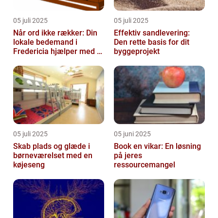
05 juli 2025
05 juli 2025
Når ord ikke rækker: Din
Effektiv sandlevering:
lokale bedemand i
Den rette basis for dit
Fredericia hjælper med at
byggeprojekt
skabe en værdig afsked
05 juli 2025
05 juni 2025
Skab plads og glæde i
Book en vikar: En løsning
børneværelset med en
på jeres
køjeseng
ressourcemangel