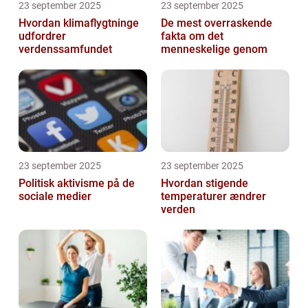
23 september 2025
23 september 2025
Hvordan klimaflygtninge
De mest overraskende
udfordrer
fakta om det
verdenssamfundet
menneskelige genom
23 september 2025
23 september 2025
Politisk aktivisme på de
Hvordan stigende
sociale medier
temperaturer ændrer
verden