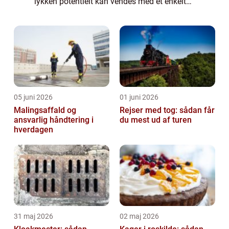
lykken potentielt kan vendes med ét enkelt
spink. Casinoer har længe været kendt som
centrale knudepunkter for...
05 juni 2026
01 juni 2026
Malingsaffald og
Rejser med tog: sådan får
ansvarlig håndtering i
du mest ud af turen
hverdagen
31 maj 2026
02 maj 2026