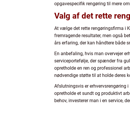
opgavespecifik rengøring til mere om
Valg af det rette ren
At vælge det rette rengøringsfirma i 
fremragende resultater, men også bet
års erfaring, der kan håndtere både
En anbefaling, hvis man overvejer e
serviceportefølje, der spænder fra gul
opretholde en ren og professionel arb
nødvendige støtte til at holde deres
Afslutningsvis er erhvervsrengøring i 
opretholde et sundt og produktivt arbe
behov, investerer man i en service, de