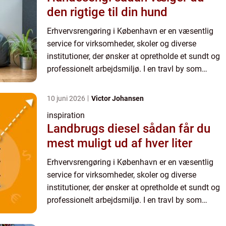
den rigtige til din hund
Erhvervsrengøring i København er en væsentlig
service for virksomheder, skoler og diverse
institutioner, der ønsker at opretholde et sundt og
professionelt arbejdsmiljø. I en travl by som
København spiller kva...
10 juni 2026
Victor Johansen
inspiration
Landbrugs diesel sådan får du
mest muligt ud af hver liter
Erhvervsrengøring i København er en væsentlig
service for virksomheder, skoler og diverse
institutioner, der ønsker at opretholde et sundt og
professionelt arbejdsmiljø. I en travl by som
København spiller kva...