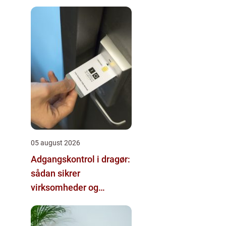
05 august 2026
Adgangskontrol i dragør:
sådan sikrer
virksomheder og
boligforeninger deres
bygninger