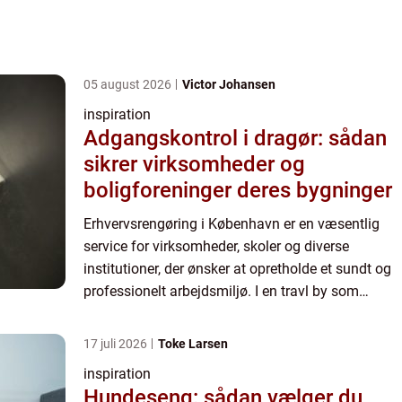
05 august 2026
Victor Johansen
inspiration
Adgangskontrol i dragør: sådan
sikrer virksomheder og
boligforeninger deres bygninger
Erhvervsrengøring i København er en væsentlig
service for virksomheder, skoler og diverse
institutioner, der ønsker at opretholde et sundt og
professionelt arbejdsmiljø. I en travl by som
København spiller kva...
17 juli 2026
Toke Larsen
inspiration
Hundeseng: sådan vælger du