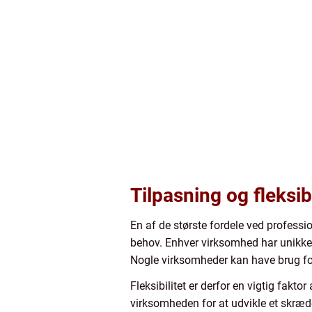
Tilpasning og fleksib
En af de største fordele ved professi
behov. Enhver virksomhed har unikke k
Nogle virksomheder kan have brug for
Fleksibilitet er derfor en vigtig fakt
virksomheden for at udvikle et skrædd