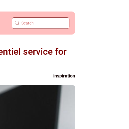
ntiel service for
inspiration