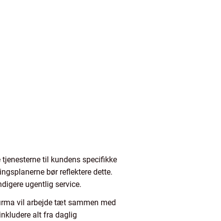
 tjenesterne til kundens specifikke
ingsplanerne bør reflektere dette.
igere ugentlig service.
ngsfirma vil arbejde tæt sammen med
nkludere alt fra daglig