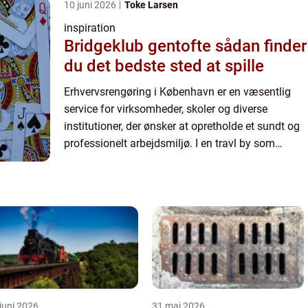
10 juni 2026
Toke Larsen
inspiration
Bridgeklub gentofte sådan finder
du det bedste sted at spille
Erhvervsrengøring i København er en væsentlig
service for virksomheder, skoler og diverse
institutioner, der ønsker at opretholde et sundt og
professionelt arbejdsmiljø. I en travl by som
København spiller kva...
juni 2026
31 maj 2026