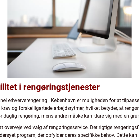
ilitet i rengøringstjenester
onel erhvervsrengøring i København er muligheden for at tilpasse
rav og forskelligartede arbejdsrytmer, hvilket betyder, at rengør
 daglig rengøring, mens andre måske kan klare sig med en grund
or at overveje ved valg af rengøringsservice. Det rigtige rengøri
ersyet program, der opfylder deres specifikke behov. Dette kan i