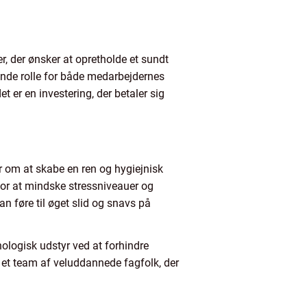
er, der ønsker at opretholde et sundt
rende rolle for både medarbejdernes
 er en investering, der betaler sig
 om at skabe en ren og hygiejnisk
for at mindske stressniveauer og
n føre til øget slid og snavs på
ologisk udstyr ved at forhindre
 et team af veluddannede fagfolk, der