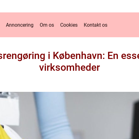
Annoncering
Om os
Cookies
Kontakt os
srengøring i København: En esse
virksomheder