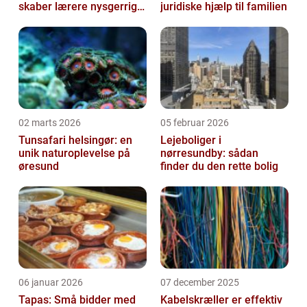
skaber lærere nysgerrige
juridiske hjælp til familien
naturfags-elever
02 marts 2026
05 februar 2026
Tunsafari helsingør: en
Lejeboliger i
unik naturoplevelse på
nørresundby: sådan
øresund
finder du den rette bolig
06 januar 2026
07 december 2025
Tapas: Små bidder med
Kabelskræller er effektiv