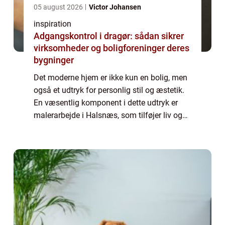
05 august 2026
Victor Johansen
inspiration
Adgangskontrol i dragør: sådan sikrer
virksomheder og boligforeninger deres
bygninger
Det moderne hjem er ikke kun en bolig, men
også et udtryk for personlig stil og æstetik.
En væsentlig komponent i dette udtryk er
malerarbejde i Halsnæs, som tilføjer liv og
karakter til ethvert rum. Uanset om det
dreje...