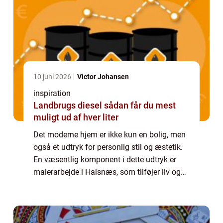
10 juni 2026
Victor Johansen
inspiration
Landbrugs diesel sådan får du mest
muligt ud af hver liter
Det moderne hjem er ikke kun en bolig, men
også et udtryk for personlig stil og æstetik.
En væsentlig komponent i dette udtryk er
malerarbejde i Halsnæs, som tilføjer liv og
karakter til ethvert rum. Uanset om det
dreje...