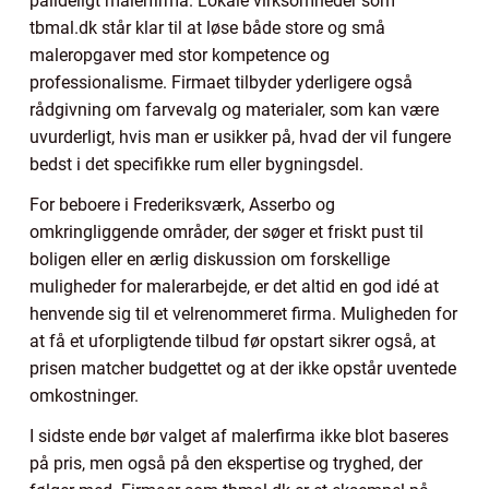
pålideligt malerfirma. Lokale virksomheder som
tbmal.dk står klar til at løse både store og små
maleropgaver med stor kompetence og
professionalisme. Firmaet tilbyder yderligere også
rådgivning om farvevalg og materialer, som kan være
uvurderligt, hvis man er usikker på, hvad der vil fungere
bedst i det specifikke rum eller bygningsdel.
For beboere i Frederiksværk, Asserbo og
omkringliggende områder, der søger et friskt pust til
boligen eller en ærlig diskussion om forskellige
muligheder for malerarbejde, er det altid en god idé at
henvende sig til et velrenommeret firma. Muligheden for
at få et uforpligtende tilbud før opstart sikrer også, at
prisen matcher budgettet og at der ikke opstår uventede
omkostninger.
I sidste ende bør valget af malerfirma ikke blot baseres
på pris, men også på den ekspertise og tryghed, der