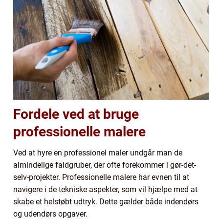
Fordele ved at bruge
professionelle malere
Ved at hyre en professionel maler undgår man de
almindelige faldgruber, der ofte forekommer i gør-det-
selv-projekter. Professionelle malere har evnen til at
navigere i de tekniske aspekter, som vil hjælpe med at
skabe et helstøbt udtryk. Dette gælder både indendørs
og udendørs opgaver.