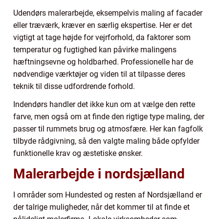
Udendørs malerarbejde, eksempelvis maling af facader
eller træværk, kræver en særlig ekspertise. Her er det
vigtigt at tage højde for vejrforhold, da faktorer som
temperatur og fugtighed kan påvirke malingens
hæftningsevne og holdbarhed. Professionelle har de
nødvendige værktøjer og viden til at tilpasse deres
teknik til disse udfordrende forhold.
Indendørs handler det ikke kun om at vælge den rette
farve, men også om at finde den rigtige type maling, der
passer til rummets brug og atmosfære. Her kan fagfolk
tilbyde rådgivning, så den valgte maling både opfylder
funktionelle krav og æstetiske ønsker.
Malerarbejde i nordsjælland
I områder som Hundested og resten af Nordsjælland er
der talrige muligheder, når det kommer til at finde et