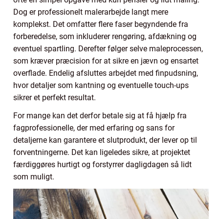
Dog er professionelt malerarbejde langt mere
komplekst. Det omfatter flere faser begyndende fra
forberedelse, som inkluderer rengøring, afdækning og
eventuel spartling. Derefter følger selve maleprocessen,
som kræver præcision for at sikre en jævn og ensartet
overflade. Endelig afsluttes arbejdet med finpudsning,
hvor detaljer som kantning og eventuelle touch-ups
sikrer et perfekt resultat.
For mange kan det derfor betale sig at få hjælp fra
fagprofessionelle, der med erfaring og sans for
detaljerne kan garantere et slutprodukt, der lever op til
forventningerne. Det kan ligeledes sikre, at projektet
færdiggøres hurtigt og forstyrrer dagligdagen så lidt
som muligt.