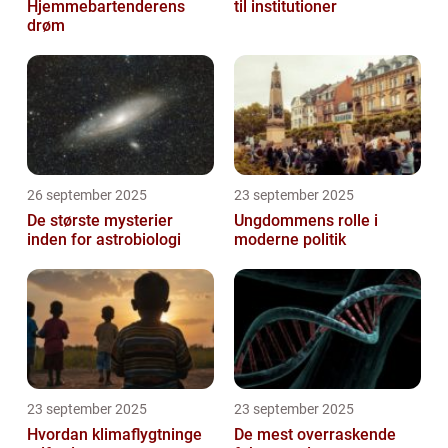
Hjemmebartenderens
til institutioner
drøm
26 september 2025
23 september 2025
De største mysterier
Ungdommens rolle i
inden for astrobiologi
moderne politik
23 september 2025
23 september 2025
Hvordan klimaflygtninge
De mest overraskende