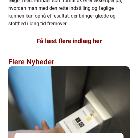
følger med. Firmaer som tbmal.dk er et eksempel på,
hvordan man med den rette indstilling og faglige
kunnen kan opnå et resultat, der bringer glæde og
stolthed i lang tid fremover.
Få læst flere indlæg her
Flere Nyheder