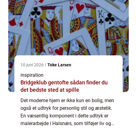
10 juni 2026
Toke Larsen
inspiration
Bridgeklub gentofte sådan finder du
det bedste sted at spille
Det moderne hjem er ikke kun en bolig, men
også et udtryk for personlig stil og æstetik.
En væsentlig komponent i dette udtryk er
malerarbejde i Halsnæs, som tilføjer liv og
karakter til ethvert rum. Uanset om det