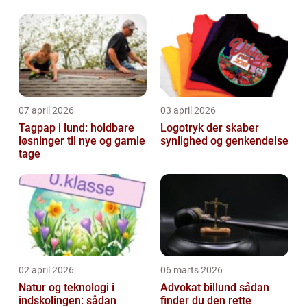
anledning
07 april 2026
03 april 2026
Tagpap i lund: holdbare
Logotryk der skaber
løsninger til nye og gamle
synlighed og genkendelse
tage
02 april 2026
06 marts 2026
Natur og teknologi i
Advokat billund sådan
indskolingen: sådan
finder du den rette