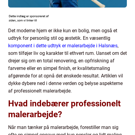
Det moderne hjem er ikke kun en bolig, men også et
udtryk for personlig stil og æstetik. En væsentlig
komponent i dette udtryk er malerarbejde i Halsnæs
,
som tilføjer liv og karakter til ethvert rum. Uanset om det
drejer sig om en total renovering, en opfriskning af
farverne eller en simpel finish, er kvalitetsmaling
afgørende for at opnå det ønskede resultat. Artiklen vil
dykke dybere ned i denne verden og belyse aspekterne
af professionelt malerarbejde.
Hvad indebærer professionelt
malerarbejde?
Når man tænker på malerarbejde, forestiller man sig
ofte en simpel opgave med kun pensler og lidt maling.