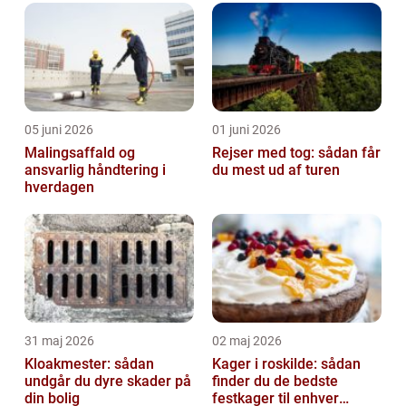
dreje...
05 juni 2026
01 juni 2026
Malingsaffald og
Rejser med tog: sådan får
ansvarlig håndtering i
du mest ud af turen
hverdagen
31 maj 2026
02 maj 2026
Kloakmester: sådan
Kager i roskilde: sådan
undgår du dyre skader på
finder du de bedste
din bolig
festkager til enhver