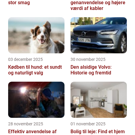
stor smag
genanvendelse og højere
værdi af kabler
03 december 2025
30 november 2025
Kødben til hund: et sundt
Den alsidige Volvo:
og naturligt valg
Historie og fremtid
28 november 2025
01 november 2025
Effektiv anvendelse af
Bolig til leje: Find et hjem