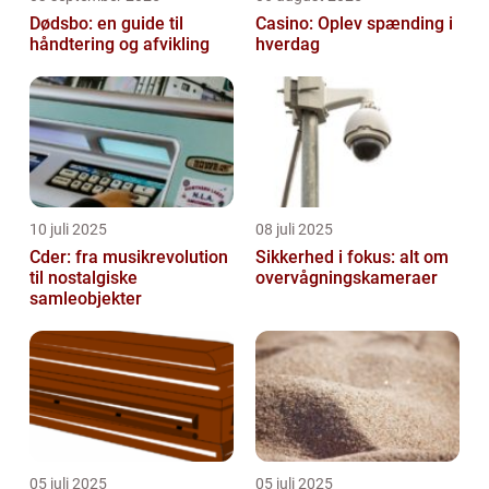
Dødsbo: en guide til
Casino: Oplev spænding i
håndtering og afvikling
hverdag
10 juli 2025
08 juli 2025
Cder: fra musikrevolution
Sikkerhed i fokus: alt om
til nostalgiske
overvågningskameraer
samleobjekter
05 juli 2025
05 juli 2025