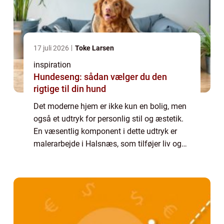
17 juli 2026
Toke Larsen
inspiration
Hundeseng: sådan vælger du den
rigtige til din hund
Det moderne hjem er ikke kun en bolig, men
også et udtryk for personlig stil og æstetik.
En væsentlig komponent i dette udtryk er
malerarbejde i Halsnæs, som tilføjer liv og
karakter til ethvert rum. Uanset om det
dreje...