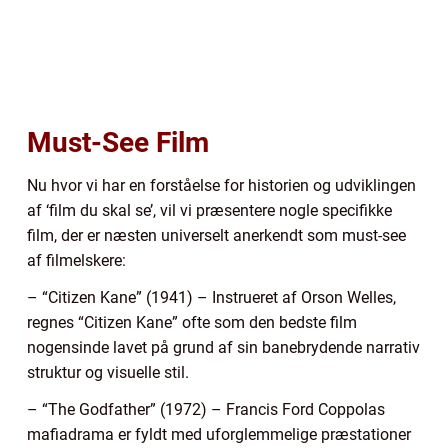
Must-See Film
Nu hvor vi har en forståelse for historien og udviklingen
af ‘film du skal se’, vil vi præsentere nogle specifikke
film, der er næsten universelt anerkendt som must-see
af filmelskere:
– “Citizen Kane” (1941) – Instrueret af Orson Welles,
regnes “Citizen Kane” ofte som den bedste film
nogensinde lavet på grund af sin banebrydende narrativ
struktur og visuelle stil.
– “The Godfather” (1972) – Francis Ford Coppolas
mafiadrama er fyldt med uforglemmelige præstationer