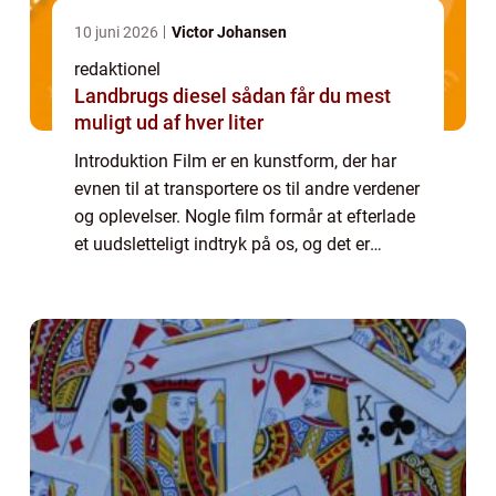
10 juni 2026
Victor Johansen
redaktionel
Landbrugs diesel sådan får du mest
muligt ud af hver liter
Introduktion Film er en kunstform, der har
evnen til at transportere os til andre verdener
og oplevelser. Nogle film formår at efterlade
et uudsletteligt indtryk på os, og det er
præcis denne type film, vi vil dykke ned i her.
Denne artikel vil præse...