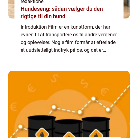
redaktionel
Hundeseng: sådan vælger du den
rigtige til din hund
Introduktion Film er en kunstform, der har
evnen til at transportere os til andre verdener
og oplevelser. Nogle film formår at efterlade
et uudsletteligt indtryk på os, og det er
præcis denne type film, vi vil dykke ned i her.
Denne artikel vil præse...