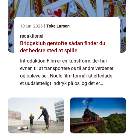
10 juni 2026
Toke Larsen
redaktionel
Bridgeklub gentofte sådan finder du
det bedste sted at spille
Introduktion Film er en kunstform, der har
evnen til at transportere os til andre verdener
og oplevelser. Nogle film formår at efterlade
et uudsletteligt indtryk på os, og det er
præcis denne type film, vi vil dykke ned i her.
Denne artikel vil præse...