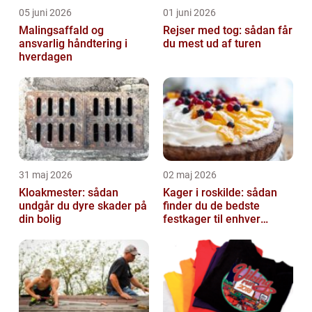
05 juni 2026
01 juni 2026
Malingsaffald og
Rejser med tog: sådan får
ansvarlig håndtering i
du mest ud af turen
hverdagen
31 maj 2026
02 maj 2026
Kloakmester: sådan
Kager i roskilde: sådan
undgår du dyre skader på
finder du de bedste
din bolig
festkager til enhver
anledning