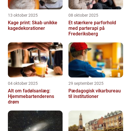
13 oktober 2025
08 oktober 2025
Kage print: Skab unikke
Et stærkere parforhold
kagedekorationer
med parterapi på
Frederiksberg
04 oktober 2025
29 september 2025
Alt om fadølsanlæg:
Pædagogisk vikarbureau
Hjemmebartenderens
til institutioner
drøm