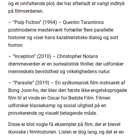
og et omfattende plot, der har efterladt et varigt indtryk
på filmverdenen.
– “Pulp Fiction” (1994) – Quentin Tarantinos
postmoderne mesterværk fortæller flere parallelle
historier og viser hans karakteristiske dialog og sort
humor.
– “Inception” (2010) – Christopher Nolans
drømmeverden er en surrealistisk thriller, der udforsker
menneskets bevidsthed og virkelighedens natur.
– “Parasite” (2019) – En sydkoreansk film instrueret af
Bong Joon-ho, der blev den første ikke-engelsksprogede
film til at vinde en Oscar for Bedste Film. Filmen
udforsker klassekamp og social ulighed på en
provokerende og visuelt betagende måde.
Disse er blot nogle få eksempler på film, der er blevet
ikoniske i filmhistorien. Listen er dog lang, og det er en