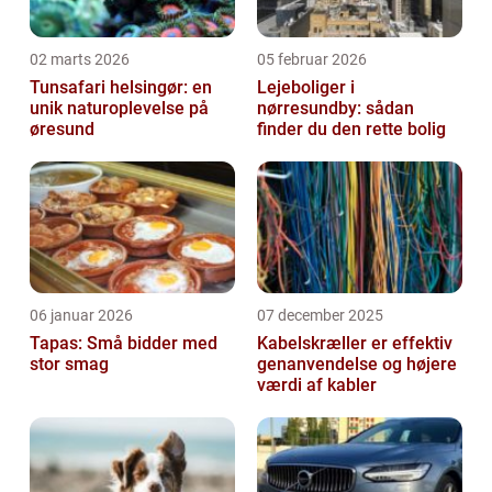
02 marts 2026
05 februar 2026
Tunsafari helsingør: en
Lejeboliger i
unik naturoplevelse på
nørresundby: sådan
øresund
finder du den rette bolig
06 januar 2026
07 december 2025
Tapas: Små bidder med
Kabelskræller er effektiv
stor smag
genanvendelse og højere
værdi af kabler