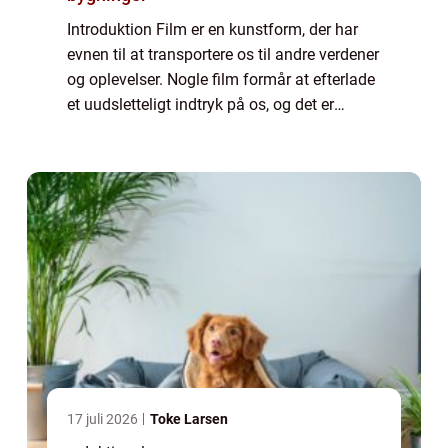
Introduktion Film er en kunstform, der har
evnen til at transportere os til andre verdener
og oplevelser. Nogle film formår at efterlade
et uudsletteligt indtryk på os, og det er
præcis denne type film, vi vil dykke ned i her.
Denne artikel vil præse...
17 juli 2026
Toke Larsen