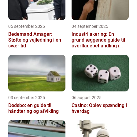
05 september 2025
04 september 2025
Bedemand Amager:
Industrilakering: En
Støtte og vejledning i en
grundlæggende guide til
svær tid
overfladebehandling i
industrien
03 september 2025
06 august 2025
Dødsbo: en guide til
Casino: Oplev spænding i
håndtering og afvikling
hverdag