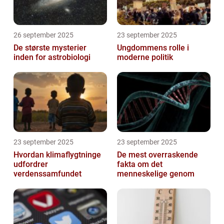
26 september 2025
23 september 2025
De største mysterier
Ungdommens rolle i
inden for astrobiologi
moderne politik
23 september 2025
23 september 2025
Hvordan klimaflygtninge
De mest overraskende
udfordrer
fakta om det
verdenssamfundet
menneskelige genom