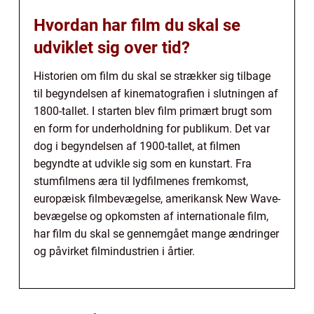
Hvordan har film du skal se
udviklet sig over tid?
Historien om film du skal se strækker sig tilbage
til begyndelsen af kinematografien i slutningen af
1800-tallet. I starten blev film primært brugt som
en form for underholdning for publikum. Det var
dog i begyndelsen af 1900-tallet, at filmen
begyndte at udvikle sig som en kunstart. Fra
stumfilmens æra til lydfilmenes fremkomst,
europæisk filmbevægelse, amerikansk New Wave-
bevægelse og opkomsten af internationale film,
har film du skal se gennemgået mange ændringer
og påvirket filmindustrien i årtier.