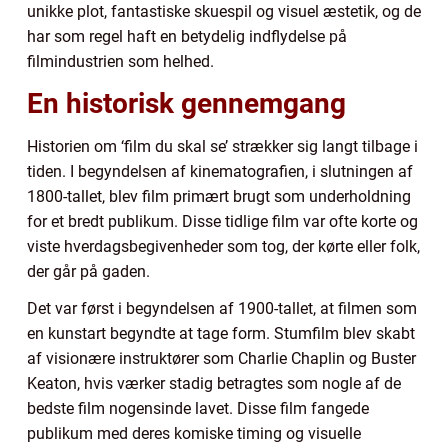
unikke plot, fantastiske skuespil og visuel æstetik, og de
har som regel haft en betydelig indflydelse på
filmindustrien som helhed.
En historisk gennemgang
Historien om ‘film du skal se’ strækker sig langt tilbage i
tiden. I begyndelsen af kinematografien, i slutningen af
1800-tallet, blev film primært brugt som underholdning
for et bredt publikum. Disse tidlige film var ofte korte og
viste hverdagsbegivenheder som tog, der kørte eller folk,
der går på gaden.
Det var først i begyndelsen af 1900-tallet, at filmen som
en kunstart begyndte at tage form. Stumfilm blev skabt
af visionære instruktører som Charlie Chaplin og Buster
Keaton, hvis værker stadig betragtes som nogle af de
bedste film nogensinde lavet. Disse film fangede
publikum med deres komiske timing og visuelle