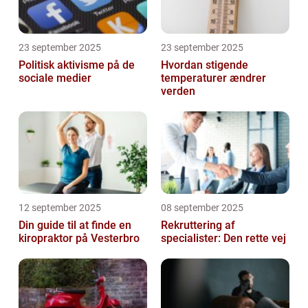
23 september 2025
23 september 2025
Politisk aktivisme på de
Hvordan stigende
sociale medier
temperaturer ændrer
verden
12 september 2025
08 september 2025
Din guide til at finde en
Rekruttering af
kiropraktor på Vesterbro
specialister: Den rette vej