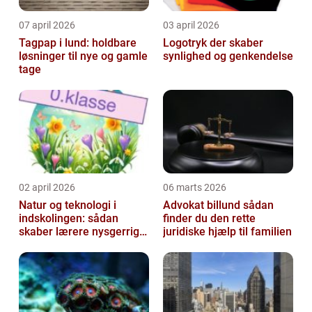
07 april 2026
03 april 2026
Tagpap i lund: holdbare
Logotryk der skaber
løsninger til nye og gamle
synlighed og genkendelse
tage
02 april 2026
06 marts 2026
Natur og teknologi i
Advokat billund sådan
indskolingen: sådan
finder du den rette
skaber lærere nysgerrige
juridiske hjælp til familien
naturfags-elever