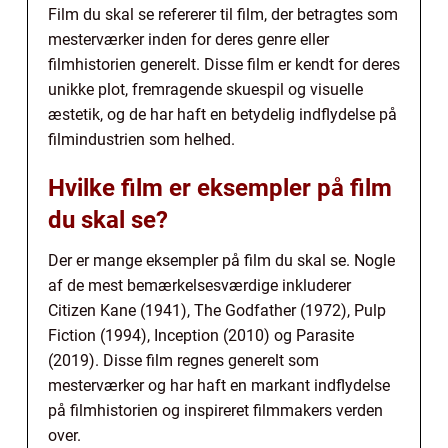
Film du skal se refererer til film, der betragtes som
mesterværker inden for deres genre eller
filmhistorien generelt. Disse film er kendt for deres
unikke plot, fremragende skuespil og visuelle
æstetik, og de har haft en betydelig indflydelse på
filmindustrien som helhed.
Hvilke film er eksempler på film
du skal se?
Der er mange eksempler på film du skal se. Nogle
af de mest bemærkelsesværdige inkluderer
Citizen Kane (1941), The Godfather (1972), Pulp
Fiction (1994), Inception (2010) og Parasite
(2019). Disse film regnes generelt som
mesterværker og har haft en markant indflydelse
på filmhistorien og inspireret filmmakers verden
over.