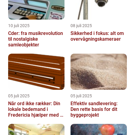
10 juli 2025
08 juli 2025
Cder: fra musikrevolution
Sikkerhed i fokus: alt om
til nostalgiske
overvågningskameraer
samleobjekter
05 juli 2025
05 juli 2025
Når ord ikke rækker: Din
Effektiv sandlevering:
lokale bedemand i
Den rette basis for dit
Fredericia hjælper med at
byggeprojekt
skabe en værdig afsked