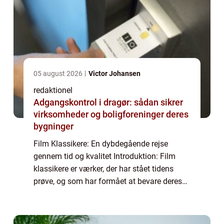
05 august 2026
Victor Johansen
redaktionel
Adgangskontrol i dragør: sådan sikrer
virksomheder og boligforeninger deres
bygninger
Film Klassikere: En dybdegående rejse
gennem tid og kvalitet Introduktion: Film
klassikere er værker, der har stået tidens
prøve, og som har formået at bevare deres
relevans og betydning gennem årtier og
generationer. De er de ældste og mest
indflyde...