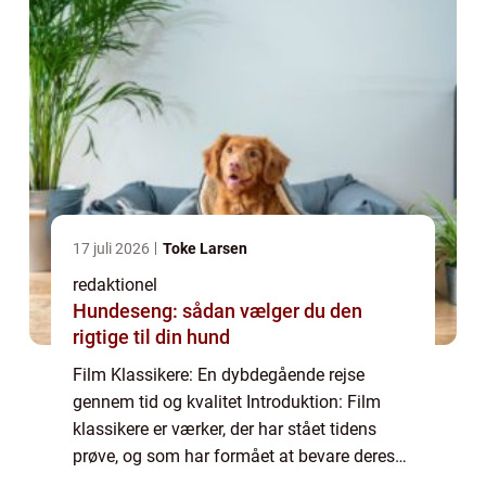
17 juli 2026
Toke Larsen
redaktionel
Hundeseng: sådan vælger du den
rigtige til din hund
Film Klassikere: En dybdegående rejse
gennem tid og kvalitet Introduktion: Film
klassikere er værker, der har stået tidens
prøve, og som har formået at bevare deres
relevans og betydning gennem årtier og