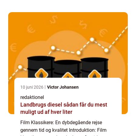
generationer. De er de ældste og mest
indflyde...
10 juni 2026
Victor Johansen
redaktionel
Landbrugs diesel sådan får du mest
muligt ud af hver liter
Film Klassikere: En dybdegående rejse
gennem tid og kvalitet Introduktion: Film