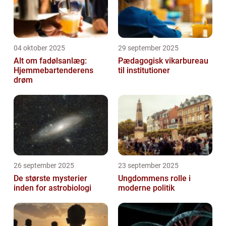
04 oktober 2025
29 september 2025
Alt om fadølsanlæg:
Pædagogisk vikarbureau
Hjemmebartenderens
til institutioner
drøm
26 september 2025
23 september 2025
De største mysterier
Ungdommens rolle i
inden for astrobiologi
moderne politik