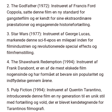
2. The Godfather (1972): Instrueret af Francis Ford
Coppola, satte denne film en ny standard for
gangsterfilm og er kendt for sine ekstraordinære
præstationer og engagerende historiefortælling.
3. Star Wars (1977): Instrueret af George Lucas,
markerede denne sci-fi-epos en milepæl inden for
filmindustrien og revolutionerede special effects og
filmfremstilling.
4. The Shawshank Redemption (1994): Instrueret af
Frank Darabont, er en af de mest elskede film
nogensinde og har formået at bevare sin popularitet og
indflydelse gennem årene.
5. Pulp Fiction (1994): Instrueret af Quentin Tarantino,
introducerede denne film en ny generation til en unik stil
med fortælling og vold, der er blevet kendetegnende for
Tarantinos filmografi.