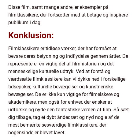
Disse film, samt mange andre, er eksempler på
filmklassikere, der fortsætter med at betage og inspirere
publikum i dag.
Konklusion:
Filmklassikere er tidløse værker, der har formået at
bevare deres betydning og indflydelse gennem årtier. De
repræsenterer en vigtig del af filmhistorien og det
menneskelige kulturelle udtryk. Ved at forstå og
værdsætte filmklassikere kan vi dykke ned i forskellige
tidsepoker, kulturelle bevægelser og kunstneriske
bevægelser. De er ikke kun vigtige for filmelskere og
akademikere, men også for enhver, der ønsker at
udforske og nyde den fantastiske verden af film. Så sæt
dig tilbage, tag et dybt åndedræt og nyd nogle af de
mest bemærkelsesværdige filmklassikere, der
nogensinde er blevet lavet.