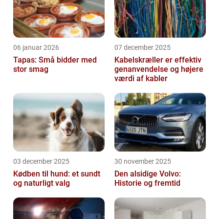
06 januar 2026
07 december 2025
Tapas: Små bidder med
Kabelskræller er effektiv
stor smag
genanvendelse og højere
værdi af kabler
03 december 2025
30 november 2025
Kødben til hund: et sundt
Den alsidige Volvo:
og naturligt valg
Historie og fremtid