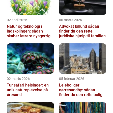
02 april 2026
06 marts 2026
Natur og teknologi i
Advokat billund sådan
indskolingen: sådan
finder du den rette
skaber lærere nysgerrige
juridiske hjælp til familien
naturfags-elever
02 marts 2026
05 februar 2026
Tunsafari helsingør: en
Lejeboliger i
unik naturoplevelse på
nørresundby: sådan
øresund
finder du den rette bolig