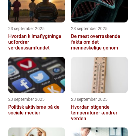
23 september 2025
23 september 2025
Hvordan klimaflygtninge
De mest overraskende
udfordrer
fakta om det
verdenssamfundet
menneskelige genom
23 september 2025
23 september 2025
Politisk aktivisme på de
Hvordan stigende
sociale medier
temperaturer ændrer
verden