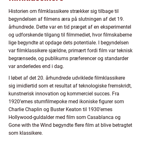
Historien om filmklassikere strækker sig tilbage til
begyndelsen af filmens æra på slutningen af det 19.
århundrede. Dette var en tid præget af en eksperimentel
og udforskende tilgang til filmmediet, hvor filmskaberne
lige begyndte at opdage dets potentiale. I begyndelsen
var filmklassikere sjældne, primært fordi film var teknisk
begrænsede, og publikums præferencer og standarder
var anderledes end i dag.
I løbet af det 20. århundrede udviklede filmklassikere
sig imidlertid som et resultat af teknologiske fremskridt,
kunstnerisk innovation og kommerciel succes. Fra
1920’ernes stumfilmepoke med ikoniske figurer som
Charlie Chaplin og Buster Keaton til 1930’ernes
Hollywood-guldalder med film som Casablanca og
Gone with the Wind begyndte flere film at blive betragtet
som klassikere.