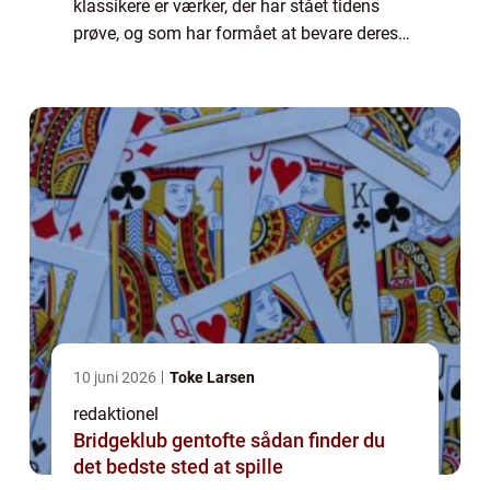
klassikere er værker, der har stået tidens
prøve, og som har formået at bevare deres
relevans og betydning gennem årtier og
generationer. De er de ældste og mest
indflyde...
10 juni 2026
Toke Larsen
redaktionel
Bridgeklub gentofte sådan finder du
det bedste sted at spille