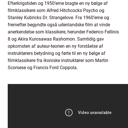
Efterkrigstiden og 1950’erne bragte en ny bølge af
filmklassikere som Alfred Hitchcocks Psycho og
Stanley Kubricks Dr. Strangelove. Fra 1960’erne og
fremefter begyndte også udenlandske film at vinde
anerkendelse som klassikere, herunder Federico Fellinis
8 og Akira Kurosawas Rashomon. Samtidig gav
opkomsten af auteur-teorien en ny forståelse af
instruktørers betydning og førte til en ny bølge af
filmklassikere fra ikoniske instruktører som Martin
Scorsese og Francis Ford Coppola.