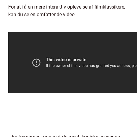
For at få en mere interaktiv oplevelse af filmklassikere,
kan du se en omfattende video
, der fremhæver nogle af de mest ikoniske scener og