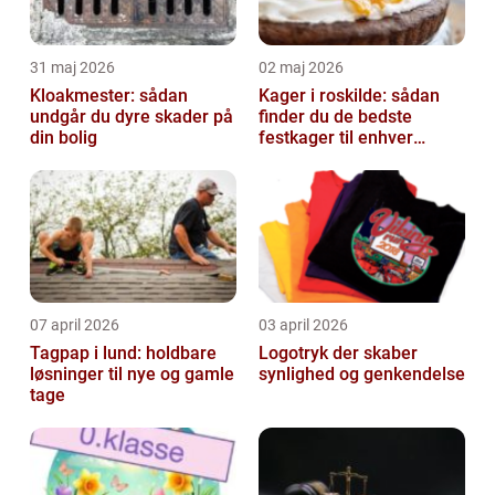
31 maj 2026
02 maj 2026
Kloakmester: sådan
Kager i roskilde: sådan
undgår du dyre skader på
finder du de bedste
din bolig
festkager til enhver
anledning
07 april 2026
03 april 2026
Tagpap i lund: holdbare
Logotryk der skaber
løsninger til nye og gamle
synlighed og genkendelse
tage