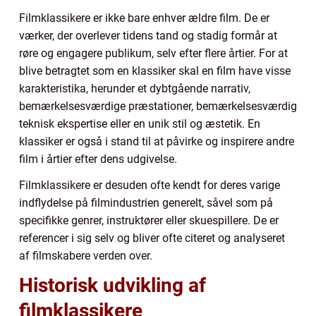
Filmklassikere er ikke bare enhver ældre film. De er
værker, der overlever tidens tand og stadig formår at
røre og engagere publikum, selv efter flere årtier. For at
blive betragtet som en klassiker skal en film have visse
karakteristika, herunder et dybtgående narrativ,
bemærkelsesværdige præstationer, bemærkelsesværdig
teknisk ekspertise eller en unik stil og æstetik. En
klassiker er også i stand til at påvirke og inspirere andre
film i årtier efter dens udgivelse.
Filmklassikere er desuden ofte kendt for deres varige
indflydelse på filmindustrien generelt, såvel som på
specifikke genrer, instruktører eller skuespillere. De er
referencer i sig selv og bliver ofte citeret og analyseret
af filmskabere verden over.
Historisk udvikling af
filmklassikere