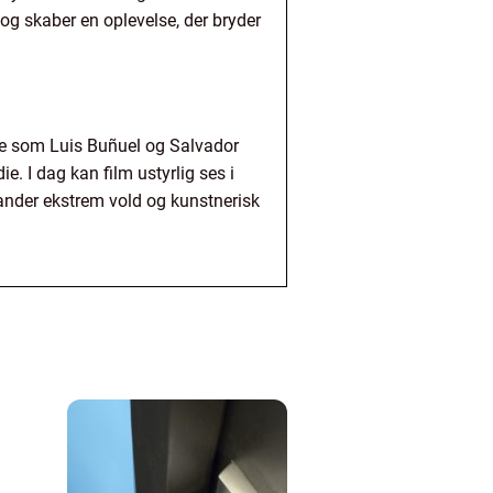
og skaber en oplevelse, der bryder
ere som Luis Buñuel og Salvador
. I dag kan film ustyrlig ses i
lander ekstrem vold og kunstnerisk