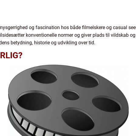
 nysgerrighed og fascination hos både filmelskere og casual seere
tilsidesætter konventionelle normer og giver plads til vildskab og
dens betydning, historie og udvikling over tid.
RLIG?