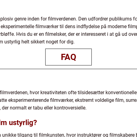
plosiv genre inden for filmverdenen. Den udfordrer publikums 
 eksperimentelle filmværker til dens indflydelse på moderne filmp
bløffe. Hvis du er en filmelsker, der er interesseret i at gå ud ov
m ustyrlig helt sikkert noget for dig.
FAQ
 filmverdenen, hvor kreativiteten ofte tilsidesætter konventionelle
te eksperimenterende filmværker, ekstremt voldelige film, surreal
 der normalt er tabu eller kontroversielle.
lm ustyrlig?
n unikke tilgang til filmkunsten, hvor instruktører og filmskaber