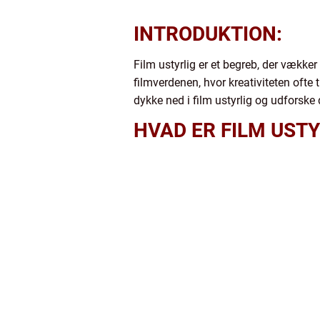
INTRODUKTION:
Film ustyrlig er et begreb, der vækker
filmverdenen, hvor kreativiteten ofte 
dykke ned i film ustyrlig og udforske 
HVAD ER FILM USTY