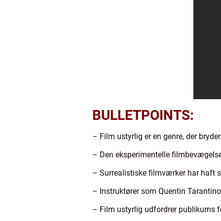
BULLETPOINTS:
– Film ustyrlig er en genre, der bry
– Den eksperimentelle filmbevægelse va
– Surrealistiske filmværker har haft s
– Instruktører som Quentin Tarantino 
– Film ustyrlig udfordrer publikums f