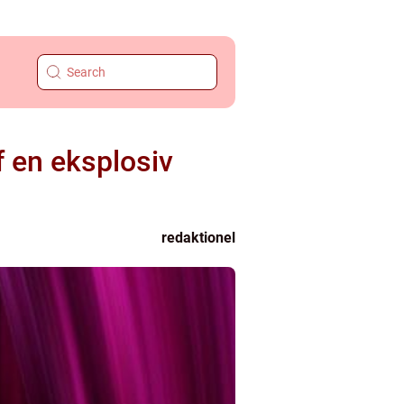
f en eksplosiv
redaktionel