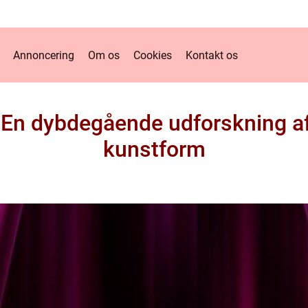
Annoncering
Om os
Cookies
Kontakt os
: En dybdegående udforskning a
kunstform