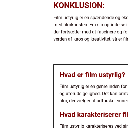
KONKLUSION:
Film ustyrlig er en spændende og eks
med filmkunsten. Fra sin oprindelse i
der fortsætter med at fascinere og for
verden af kaos og kreativitet, så er fil
Hvad er film ustyrlig?
Film ustyrlig er en genre inden for
og uforudsigelighed. Det kan omfat
film, der vælger at udforske emner,
Hvad karakteriserer fi
Film ustyrlig karakteriseres ved si