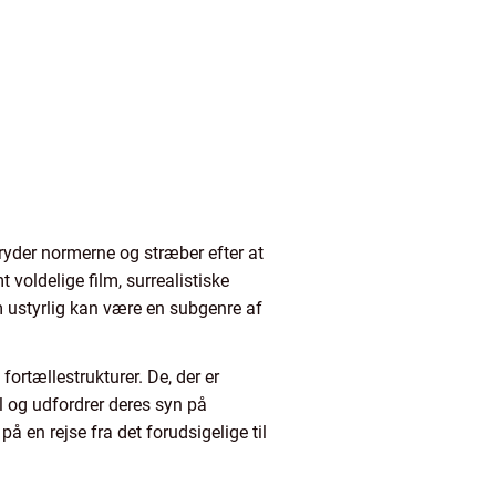
 bryder normerne og stræber efter at
voldelige film, surrealistiske
ilm ustyrlig kan være en subgenre af
ortællestrukturer. De, der er
til og udfordrer deres syn på
 en rejse fra det forudsigelige til