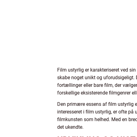
Film ustyrlig er karakteriseret ved si
skabe noget unikt og uforudsigeligt. 
fortællinger eller bare film, der vælg
forskellige eksisterende filmgenrer ell
Den primære essens af film ustyrlig e
interesseret i film ustyrlig, er ofte p
filmkunsten som helhed. Med en bred v
det ukendte.