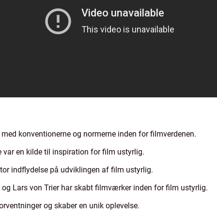
der med konventionerne og normerne inden for filmverdenen.
r en kilde til inspiration for film ustyrlig.
tor indflydelse på udviklingen af film ustyrlig.
og Lars von Trier har skabt filmværker inden for film ustyrlig.
orventninger og skaber en unik oplevelse.