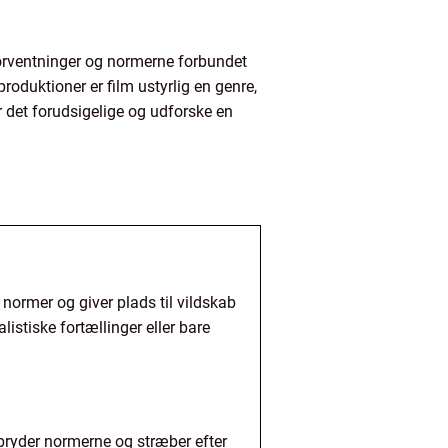
forventninger og normerne forbundet
roduktioner er film ustyrlig en genre,
er det forudsigelige og udforske en
 normer og giver plads til vildskab
istiske fortællinger eller bare
e bryder normerne og stræber efter