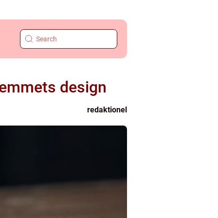
 hjemmets design
redaktionel