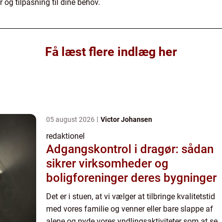
r og tilpasning til dine behov.
Få læst flere indlæg her
05 august 2026
Victor Johansen
redaktionel
Adgangskontrol i dragør: sådan
sikrer virksomheder og
boligforeninger deres bygninger
Det er i stuen, at vi vælger at tilbringe kvalitetstid
med vores familie og venner eller bare slappe af
alene og nyde vores yndlingsaktiviteter som at se