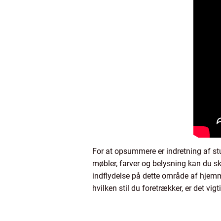
For at opsummere er indretning af stu
møbler, farver og belysning kan du ska
indflydelse på dette område af hjemm
hvilken stil du foretrækker, er det v