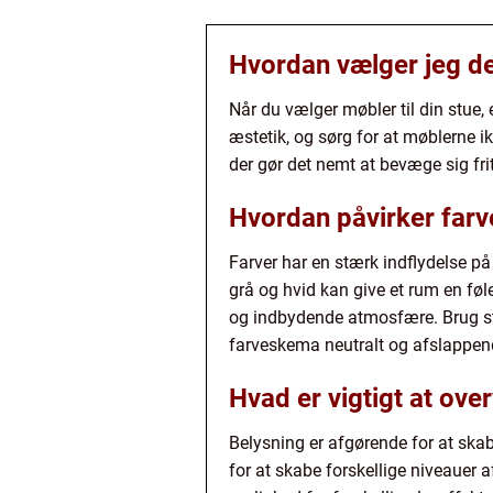
Hvordan vælger jeg den
Når du vælger møbler til din stue, 
æstetik, og sørg for at møblerne ik
der gør det nemt at bevæge sig fri
Hvordan påvirker farv
Farver har en stærk indflydelse på
grå og hvid kan give et rum en f
og indbydende atmosfære. Brug stæ
farveskema neutralt og afslappen
Hvad er vigtigt at ove
Belysning er afgørende for at ska
for at skabe forskellige niveauer