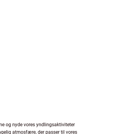
lene og nyde vores yndlingsaktiviteter
agelig atmosfære, der passer til vores