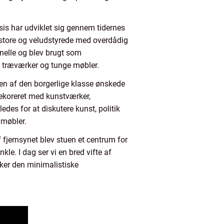
sis har udviklet sig gennem tidernes
er store og veludstyrede med overdådig
nelle og blev brugt som
, træværker og tunge møbler.
en af den borgerlige klasse ønskede
dekoreret med kunstværker,
edes for at diskutere kunst, politik
 møbler.
fjernsynet blev stuen et centrum for
le. I dag ser vi en bred vifte af
ækker den minimalistiske