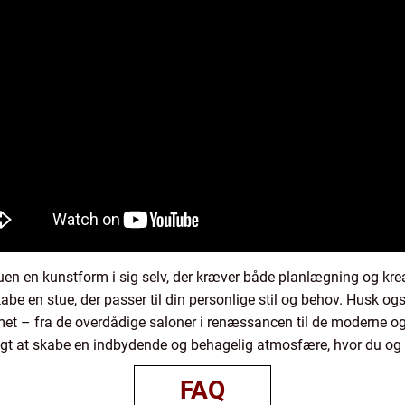
en en kunstform i sig selv, der kræver både planlægning og kreat
be en stue, der passer til din personlige stil og behov. Husk ogs
et – fra de overdådige saloner i renæssancen til de moderne og 
igtigt at skabe en indbydende og behagelig atmosfære, hvor du og
FAQ