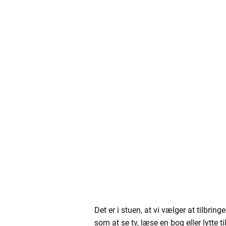
Det er i stuen, at vi vælger at tilbri
som at se tv, læse en bog eller lytte