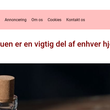
Annoncering
Om os
Cookies
Kontakt os
tuen er en vigtig del af enhver