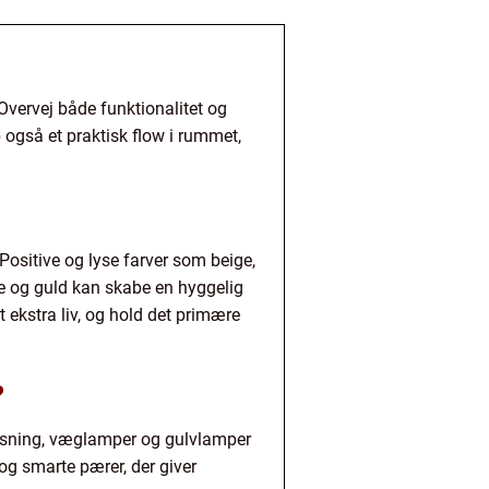
 Overvej både funktionalitet og
b også et praktisk flow i rummet,
 Positive og lyse farver som beige,
e og guld kan skabe en hyggelig
ekstra liv, og hold det primære
?
lysning, væglamper og gulvlamper
og smarte pærer, der giver