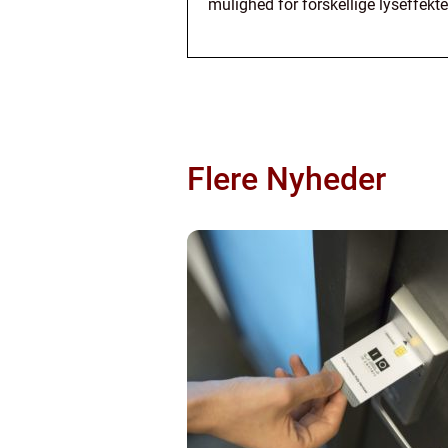
mulighed for forskellige lyseffekte
Flere Nyheder