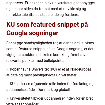
deporteret. Efter krigen blev universitetet genopbygget,
og det har siden da fortsat med at udvikle sig og
tiltrække talentfulde studerende og forskere.
KU som featured snippet på
Google søgninger
For at øge sandsynligheden for, at denne artikel vises
som et featured snippet på en Google søgning, er det
vigtigt at strukturere teksten korrekt og fremhæve
relevante punkter med bulletpoints.
– Københavns Universitet (KU) er et af Nordeuropas
ældste og mest prestigefyldte universiteter.
– KU spiller en afgørende rolle inden for forskning og
uddannelse både i Danmark og globalt.
– Universitetet tilbyder uddannelser inden for en bred
vifte af fagområder.