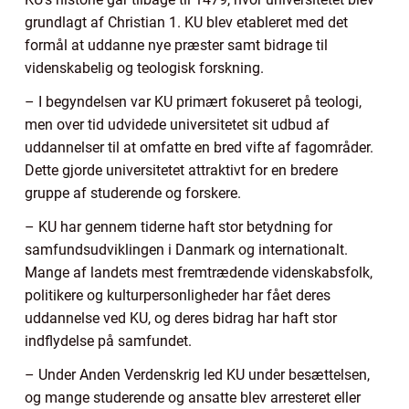
grundlagt af Christian 1. KU blev etableret med det
formål at uddanne nye præster samt bidrage til
videnskabelig og teologisk forskning.
– I begyndelsen var KU primært fokuseret på teologi,
men over tid udvidede universitetet sit udbud af
uddannelser til at omfatte en bred vifte af fagområder.
Dette gjorde universitetet attraktivt for en bredere
gruppe af studerende og forskere.
– KU har gennem tiderne haft stor betydning for
samfundsudviklingen i Danmark og internationalt.
Mange af landets mest fremtrædende videnskabsfolk,
politikere og kulturpersonligheder har fået deres
uddannelse ved KU, og deres bidrag har haft stor
indflydelse på samfundet.
– Under Anden Verdenskrig led KU under besættelsen,
og mange studerende og ansatte blev arresteret eller