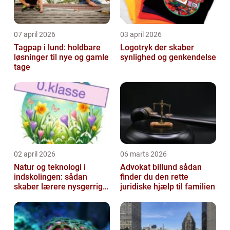
07 april 2026
03 april 2026
Tagpap i lund: holdbare
Logotryk der skaber
løsninger til nye og gamle
synlighed og genkendelse
tage
02 april 2026
06 marts 2026
Natur og teknologi i
Advokat billund sådan
indskolingen: sådan
finder du den rette
skaber lærere nysgerrige
juridiske hjælp til familien
naturfags-elever