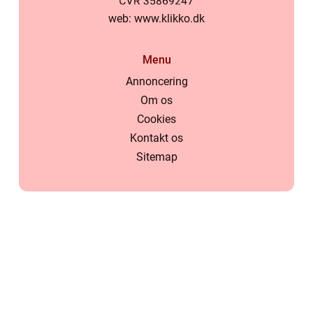
web:
www.klikko.dk
Menu
Annoncering
Om os
Cookies
Kontakt os
Sitemap