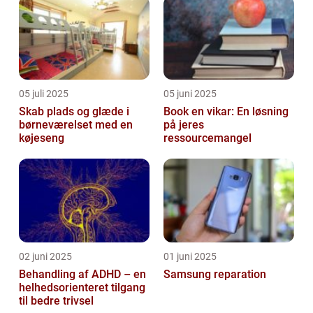
05 juli 2025
05 juni 2025
Skab plads og glæde i
Book en vikar: En løsning
børneværelset med en
på jeres
køjeseng
ressourcemangel
02 juni 2025
01 juni 2025
Behandling af ADHD – en
Samsung reparation
helhedsorienteret tilgang
til bedre trivsel