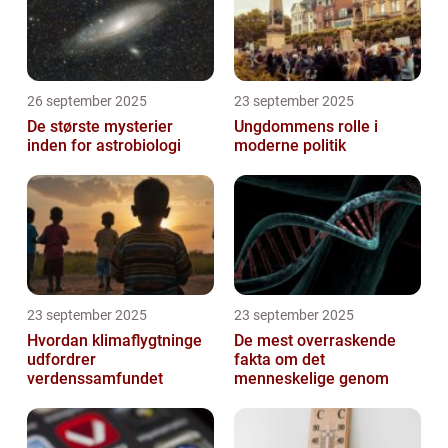
26 september 2025
23 september 2025
De største mysterier
Ungdommens rolle i
inden for astrobiologi
moderne politik
23 september 2025
23 september 2025
Hvordan klimaflygtninge
De mest overraskende
udfordrer
fakta om det
verdenssamfundet
menneskelige genom