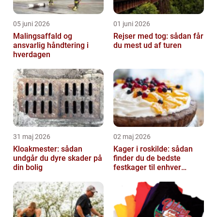
05 juni 2026
01 juni 2026
Malingsaffald og
Rejser med tog: sådan får
ansvarlig håndtering i
du mest ud af turen
hverdagen
31 maj 2026
02 maj 2026
Kloakmester: sådan
Kager i roskilde: sådan
undgår du dyre skader på
finder du de bedste
din bolig
festkager til enhver
anledning