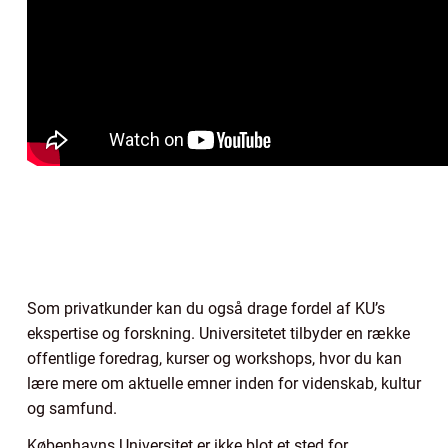
Som privatkunder kan du også drage fordel af KU’s
ekspertise og forskning. Universitetet tilbyder en række
offentlige foredrag, kurser og workshops, hvor du kan
lære mere om aktuelle emner inden for videnskab, kultur
og samfund.
Københavns Universitet er ikke blot et sted for