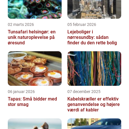
02 marts 2026
05 februar 2026
Tunsafari helsingør: en
Lejeboliger i
unik naturoplevelse på
nørresundby: sådan
øresund
finder du den rette bolig
06 januar 2026
07 december 2025
Tapas: Små bidder med
Kabelskræller er effektiv
stor smag
genanvendelse og højere
værdi af kabler