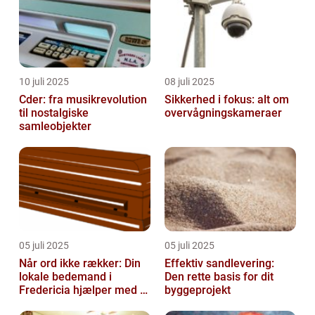
10 juli 2025
08 juli 2025
Cder: fra musikrevolution
Sikkerhed i fokus: alt om
til nostalgiske
overvågningskameraer
samleobjekter
05 juli 2025
05 juli 2025
Når ord ikke rækker: Din
Effektiv sandlevering:
lokale bedemand i
Den rette basis for dit
Fredericia hjælper med at
byggeprojekt
skabe en værdig afsked