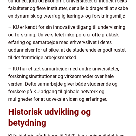
sundhed, jura og økonomi. Universitetet er inddelt i seks
fakulteter og flere institutter, der alle bidrager til at skabe
en dynamisk og tværfaglig lærings- og forskningsmiljø.
– KU er kendt for sin innovative tilgang til undervisning
og forskning. Universitetet inkorporerer ofte praktisk
erfaring og samarbejde med erhvervslivet i deres
uddannelser for at sikre, at de studerende er godt rustet
til det fremtidige arbejdsmarked.
– KU har et tæt samarbejde med andre universiteter,
forskningsinstitutioner og virksomheder over hele
verden. Dette samarbejde giver både studerende og
forskere på KU adgang til globale netværk og
muligheder for at udveksle viden og erfaringer.
Historisk udvikling og
betydning
KU’s historie går tilbage til 1479, hvor universitetet blev