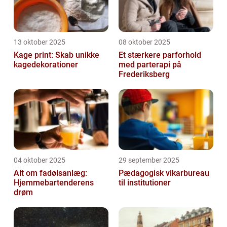
13 oktober 2025
08 oktober 2025
Kage print: Skab unikke
Et stærkere parforhold
kagedekorationer
med parterapi på
Frederiksberg
04 oktober 2025
29 september 2025
Alt om fadølsanlæg:
Pædagogisk vikarbureau
Hjemmebartenderens
til institutioner
drøm