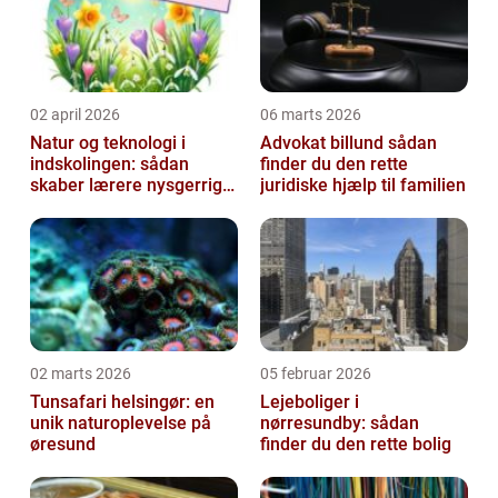
02 april 2026
06 marts 2026
Natur og teknologi i
Advokat billund sådan
indskolingen: sådan
finder du den rette
skaber lærere nysgerrige
juridiske hjælp til familien
naturfags-elever
02 marts 2026
05 februar 2026
Tunsafari helsingør: en
Lejeboliger i
unik naturoplevelse på
nørresundby: sådan
øresund
finder du den rette bolig