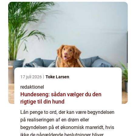
17 juli 2026
Toke Larsen
redaktionel
Hundeseng: sådan vælger du den
rigtige til din hund
Lån penge to ord, der kan være begyndelsen
på realiseringen af en drøm eller
begyndelsen på et økonomisk mareridt, hvis
ikke de pågældende beslutninger bliver