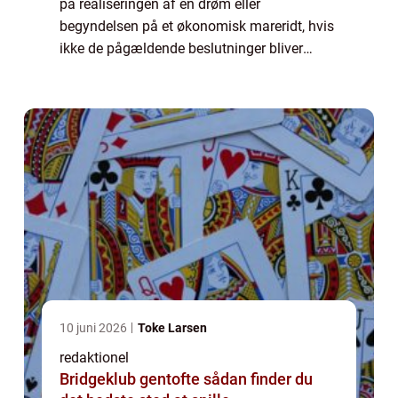
på realiseringen af en drøm eller
begyndelsen på et økonomisk mareridt, hvis
ikke de pågældende beslutninger bliver
truffet med stor omhu. I en verden, hvor ...
10 juni 2026
Toke Larsen
redaktionel
Bridgeklub gentofte sådan finder du