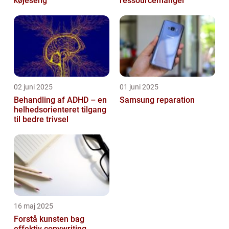
køjeseng
ressourcemangel
02 juni 2025
01 juni 2025
Behandling af ADHD – en
Samsung reparation
helhedsorienteret tilgang
til bedre trivsel
16 maj 2025
Forstå kunsten bag
effektiv copywriting