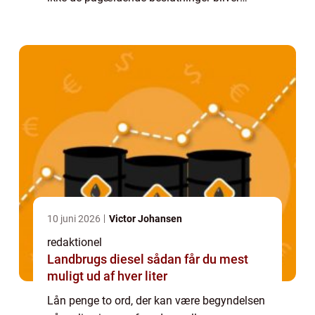
truffet med stor omhu. I en verden, hvor ...
10 juni 2026
Victor Johansen
redaktionel
Landbrugs diesel sådan får du mest
muligt ud af hver liter
Lån penge to ord, der kan være begyndelsen