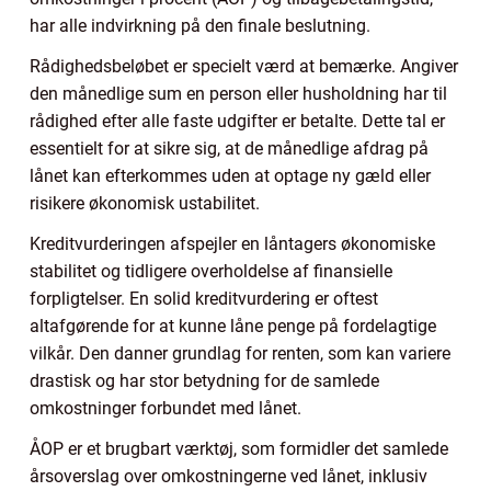
har alle indvirkning på den finale beslutning.
Rådighedsbeløbet er specielt værd at bemærke. Angiver
den månedlige sum en person eller husholdning har til
rådighed efter alle faste udgifter er betalte. Dette tal er
essentielt for at sikre sig, at de månedlige afdrag på
lånet kan efterkommes uden at optage ny gæld eller
risikere økonomisk ustabilitet.
Kreditvurderingen afspejler en låntagers økonomiske
stabilitet og tidligere overholdelse af finansielle
forpligtelser. En solid kreditvurdering er oftest
altafgørende for at kunne låne penge på fordelagtige
vilkår. Den danner grundlag for renten, som kan variere
drastisk og har stor betydning for de samlede
omkostninger forbundet med lånet.
ÅOP er et brugbart værktøj, som formidler det samlede
årsoverslag over omkostningerne ved lånet, inklusiv