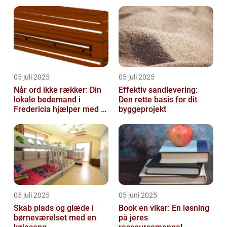
05 juli 2025
05 juli 2025
Når ord ikke rækker: Din
Effektiv sandlevering:
lokale bedemand i
Den rette basis for dit
Fredericia hjælper med at
byggeprojekt
skabe en værdig afsked
05 juli 2025
05 juni 2025
Skab plads og glæde i
Book en vikar: En løsning
børneværelset med en
på jeres