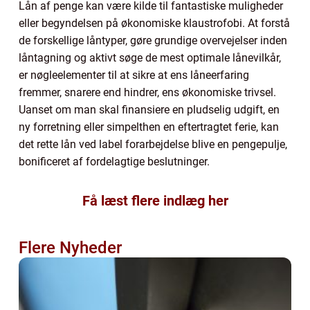
Lån af penge kan være kilde til fantastiske muligheder
eller begyndelsen på økonomiske klaustrofobi. At forstå
de forskellige låntyper, gøre grundige overvejelser inden
låntagning og aktivt søge de mest optimale lånevilkår,
er nøgleelementer til at sikre at ens låneerfaring
fremmer, snarere end hindrer, ens økonomiske trivsel.
Uanset om man skal finansiere en pludselig udgift, en
ny forretning eller simpelthen en eftertragtet ferie, kan
det rette lån ved label forarbejdelse blive en pengepulje,
bonificeret af fordelagtige beslutninger.
Få læst flere indlæg her
Flere Nyheder