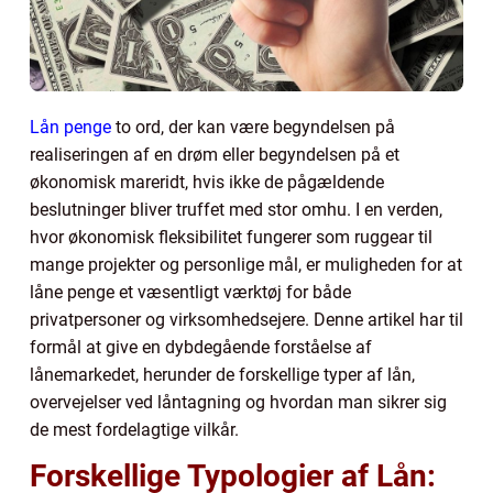
Lån penge
to ord, der kan være begyndelsen på
realiseringen af en drøm eller begyndelsen på et
økonomisk mareridt, hvis ikke de pågældende
beslutninger bliver truffet med stor omhu. I en verden,
hvor økonomisk fleksibilitet fungerer som ruggear til
mange projekter og personlige mål, er muligheden for at
låne penge et væsentligt værktøj for både
privatpersoner og virksomhedsejere. Denne artikel har til
formål at give en dybdegående forståelse af
lånemarkedet, herunder de forskellige typer af lån,
overvejelser ved låntagning og hvordan man sikrer sig
de mest fordelagtige vilkår.
Forskellige Typologier af Lån: