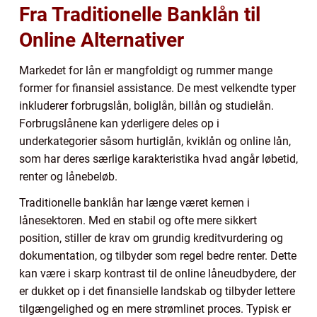
Fra Traditionelle Banklån til
Online Alternativer
Markedet for lån er mangfoldigt og rummer mange
former for finansiel assistance. De mest velkendte typer
inkluderer forbrugslån, boliglån, billån og studielån.
Forbrugslånene kan yderligere deles op i
underkategorier såsom hurtiglån, kviklån og online lån,
som har deres særlige karakteristika hvad angår løbetid,
renter og lånebeløb.
Traditionelle banklån har længe været kernen i
lånesektoren. Med en stabil og ofte mere sikkert
position, stiller de krav om grundig kreditvurdering og
dokumentation, og tilbyder som regel bedre renter. Dette
kan være i skarp kontrast til de online låneudbydere, der
er dukket op i det finansielle landskab og tilbyder lettere
tilgængelighed og en mere strømlinet proces. Typisk er