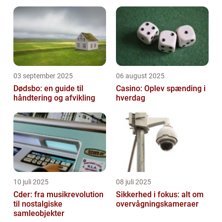
industrien
03 september 2025
06 august 2025
Dødsbo: en guide til
Casino: Oplev spænding i
håndtering og afvikling
hverdag
10 juli 2025
08 juli 2025
Cder: fra musikrevolution
Sikkerhed i fokus: alt om
til nostalgiske
overvågningskameraer
samleobjekter