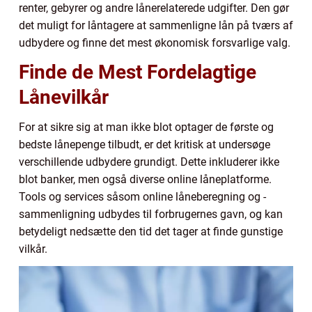
renter, gebyrer og andre lånerelaterede udgifter. Den gør
det muligt for låntagere at sammenligne lån på tværs af
udbydere og finne det mest økonomisk forsvarlige valg.
Finde de Mest Fordelagtige
Lånevilkår
For at sikre sig at man ikke blot optager de første og
bedste lånepenge tilbudt, er det kritisk at undersøge
verschillende udbydere grundigt. Dette inkluderer ikke
blot banker, men også diverse online låneplatforme.
Tools og services såsom online låneberegning og -
sammenligning udbydes til forbrugernes gavn, og kan
betydeligt nedsætte den tid det tager at finde gunstige
vilkår.