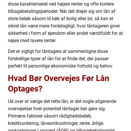
disse karakteriseret ved højere renter og ofte kortere
tilbagebetalingsperioder. Når det drejer sig om lån af
store beløb såsom til køb af bolig eller bil, så kan et
sikret lån være mere fordelagtigt, hvor låntageren giver
sikkerhed i form af ejendom eller andet værdifuldt for at
nøjes med lavere renter.
Det er vigtigt for låntagere at sammenligne disse
forskellige typer af lån for at finde det, der passer
perfekt til personlige økonomiske forhold og behov.
Hvad Bør Overvejes Før Lån
Optages?
Ud over at vælge det rette lån, er det nogle afgørende
overvejelser hver potentiel låntager bør gøre sig.
Primære faktorer såsom rådighedsbeløb,
kreditvurdering, låneomkostninger, rente, årlige
omkostninger i procent (ÅOP) og tilbagebetalingstid,