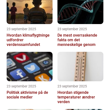
23 september 2025
23 september 2025
Hvordan klimaflygtninge
De mest overraskende
udfordrer
fakta om det
verdenssamfundet
menneskelige genom
23 september 2025
23 september 2025
Politisk aktivisme på de
Hvordan stigende
sociale medier
temperaturer ændrer
verden