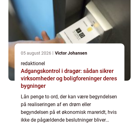
05 august 2026
Victor Johansen
redaktionel
Adgangskontrol i dragør: sådan sikrer
virksomheder og boligforeninger deres
bygninger
Lån penge to ord, der kan være begyndelsen
på realiseringen af en drøm eller
begyndelsen på et økonomisk mareridt, hvis
ikke de pågældende beslutninger bliver
truffet med stor omhu. I en verden, hvor ...