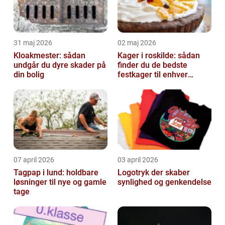
31 maj 2026
02 maj 2026
Kloakmester: sådan
Kager i roskilde: sådan
undgår du dyre skader på
finder du de bedste
din bolig
festkager til enhver
anledning
07 april 2026
03 april 2026
Tagpap i lund: holdbare
Logotryk der skaber
løsninger til nye og gamle
synlighed og genkendelse
tage