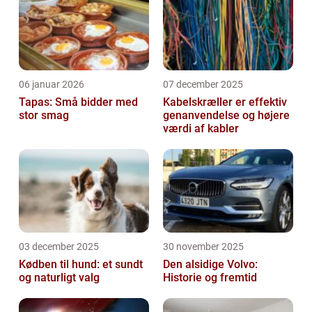
06 januar 2026
07 december 2025
Tapas: Små bidder med
Kabelskræller er effektiv
stor smag
genanvendelse og højere
værdi af kabler
03 december 2025
30 november 2025
Kødben til hund: et sundt
Den alsidige Volvo:
og naturligt valg
Historie og fremtid