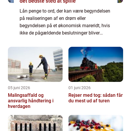
det bedste sted at spille
Lån penge to ord, der kan være begyndelsen
på realiseringen af en drøm eller
begyndelsen på et økonomisk mareridt, hvis
ikke de pågældende beslutninger bliver
truffet med stor omhu. I en verden, hvor ...
05 juni 2026
01 juni 2026
Malingsaffald og
Rejser med tog: sådan får
ansvarlig håndtering i
du mest ud af turen
hverdagen