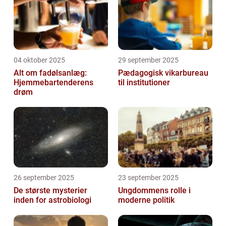
04 oktober 2025
29 september 2025
Alt om fadølsanlæg:
Pædagogisk vikarbureau
Hjemmebartenderens
til institutioner
drøm
26 september 2025
23 september 2025
De største mysterier
Ungdommens rolle i
inden for astrobiologi
moderne politik