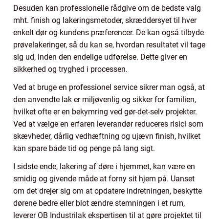
Desuden kan professionelle rådgive om de bedste valg
mht. finish og lakeringsmetoder, skræddersyet til hver
enkelt dør og kundens præferencer. De kan også tilbyde
prøvelakeringer, så du kan se, hvordan resultatet vil tage
sig ud, inden den endelige udførelse. Dette giver en
sikkerhed og tryghed i processen.
Ved at bruge en professionel service sikrer man også, at
den anvendte lak er miljøvenlig og sikker for familien,
hvilket ofte er en bekymring ved gør-det-selv projekter.
Ved at vælge en erfaren leverandør reduceres risici som
skævheder, dårlig vedhæftning og ujævn finish, hvilket
kan spare både tid og penge på lang sigt.
I sidste ende, lakering af døre i hjemmet, kan være en
smidig og givende måde at forny sit hjem på. Uanset
om det drejer sig om at opdatere indretningen, beskytte
dørene bedre eller blot ændre stemningen i et rum,
leverer OB Industrilak ekspertisen til at gøre projektet til