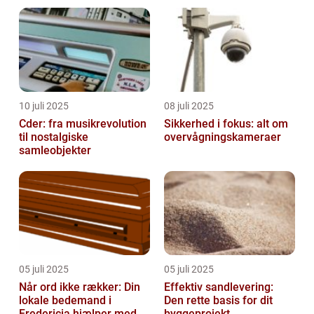
10 juli 2025
08 juli 2025
Cder: fra musikrevolution
Sikkerhed i fokus: alt om
til nostalgiske
overvågningskameraer
samleobjekter
05 juli 2025
05 juli 2025
Når ord ikke rækker: Din
Effektiv sandlevering:
lokale bedemand i
Den rette basis for dit
Fredericia hjælper med at
byggeprojekt