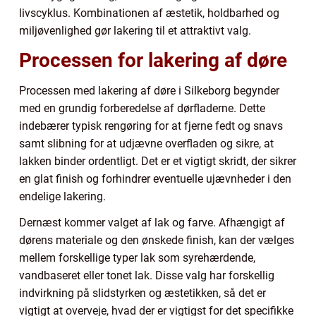
livscyklus. Kombinationen af æstetik, holdbarhed og
miljøvenlighed gør lakering til et attraktivt valg.
Processen for lakering af døre
Processen med lakering af døre i Silkeborg begynder
med en grundig forberedelse af dørfladerne. Dette
indebærer typisk rengøring for at fjerne fedt og snavs
samt slibning for at udjævne overfladen og sikre, at
lakken binder ordentligt. Det er et vigtigt skridt, der sikrer
en glat finish og forhindrer eventuelle ujævnheder i den
endelige lakering.
Dernæst kommer valget af lak og farve. Afhængigt af
dørens materiale og den ønskede finish, kan der vælges
mellem forskellige typer lak som syrehærdende,
vandbaseret eller tonet lak. Disse valg har forskellig
indvirkning på slidstyrken og æstetikken, så det er
vigtigt at overveje, hvad der er vigtigst for det specifikke