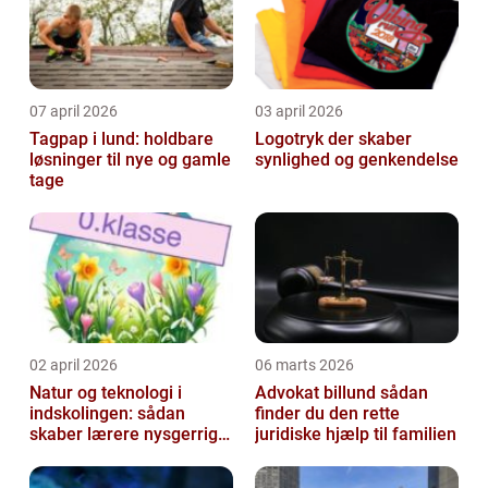
07 april 2026
03 april 2026
Tagpap i lund: holdbare
Logotryk der skaber
løsninger til nye og gamle
synlighed og genkendelse
tage
02 april 2026
06 marts 2026
Natur og teknologi i
Advokat billund sådan
indskolingen: sådan
finder du den rette
skaber lærere nysgerrige
juridiske hjælp til familien
naturfags-elever