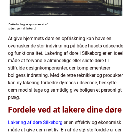
At give hjemmets døre en opfriskning kan have en
overraskende stor indvirkning på både husets udseende
og funktionalitet. Lakering af døre i Silkeborg er en ideel
måde at forvandle almindelige eller slidte døre til
stilfulde designkomponenter, der komplementerer
boligens indretning. Med de rette teknikker og produkter
kan ny lakering forbedre dørenes udseende, beskytte
dem mod slitage og samtidig give boligen et personligt
præg.
Fordele ved at lakere dine døre
Lakering af døre Silkeborg
er en effektiv og økonomisk
måde at give dem nyt liv. En af de største fordele er den