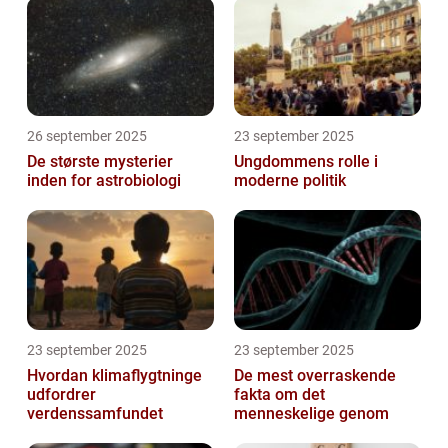
26 september 2025
23 september 2025
De største mysterier
Ungdommens rolle i
inden for astrobiologi
moderne politik
23 september 2025
23 september 2025
Hvordan klimaflygtninge
De mest overraskende
udfordrer
fakta om det
verdenssamfundet
menneskelige genom