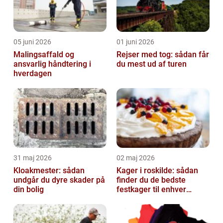
05 juni 2026
01 juni 2026
Malingsaffald og
Rejser med tog: sådan får
ansvarlig håndtering i
du mest ud af turen
hverdagen
31 maj 2026
02 maj 2026
Kloakmester: sådan
Kager i roskilde: sådan
undgår du dyre skader på
finder du de bedste
din bolig
festkager til enhver
anledning