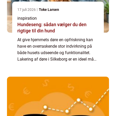
17 juli 2026
Toke Larsen
inspiration
Hundeseng: sådan vælger du den
rigtige til din hund
At give hjemmets døre en opfriskning kan
have en overraskende stor indvirkning på
både husets udseende og funktionalitet.
Lakering af døre i Silkeborg er en ideel måde
at forvandle almindelige eller slidte døre ...