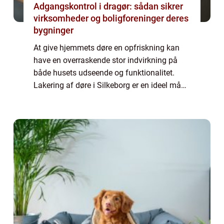
Adgangskontrol i dragør: sådan sikrer
virksomheder og boligforeninger deres
bygninger
At give hjemmets døre en opfriskning kan
have en overraskende stor indvirkning på
både husets udseende og funktionalitet.
Lakering af døre i Silkeborg er en ideel måde
at forvandle almindelige eller slidte døre ...