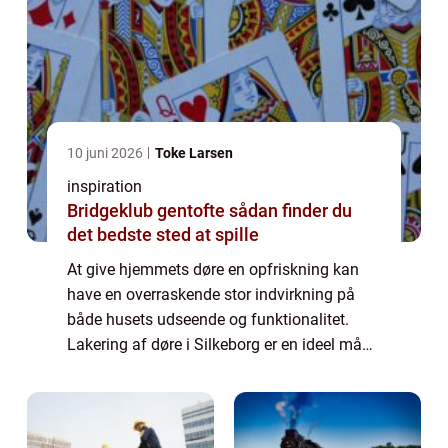
10 juni 2026
Toke Larsen
inspiration
Bridgeklub gentofte sådan finder du
det bedste sted at spille
At give hjemmets døre en opfriskning kan
have en overraskende stor indvirkning på
både husets udseende og funktionalitet.
Lakering af døre i Silkeborg er en ideel måde
at forvandle almindelige eller slidte døre ...