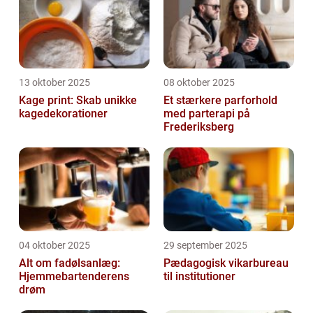
13 oktober 2025
08 oktober 2025
Kage print: Skab unikke
Et stærkere parforhold
kagedekorationer
med parterapi på
Frederiksberg
04 oktober 2025
29 september 2025
Alt om fadølsanlæg:
Pædagogisk vikarbureau
Hjemmebartenderens
til institutioner
drøm