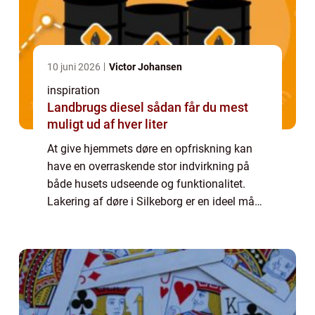
10 juni 2026
Victor Johansen
inspiration
Landbrugs diesel sådan får du mest
muligt ud af hver liter
At give hjemmets døre en opfriskning kan
have en overraskende stor indvirkning på
både husets udseende og funktionalitet.
Lakering af døre i Silkeborg er en ideel måde
at forvandle almindelige eller slidte døre ...