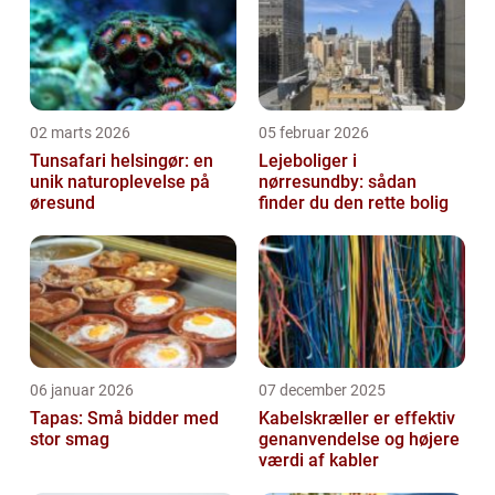
02 marts 2026
05 februar 2026
Tunsafari helsingør: en
Lejeboliger i
unik naturoplevelse på
nørresundby: sådan
øresund
finder du den rette bolig
06 januar 2026
07 december 2025
Tapas: Små bidder med
Kabelskræller er effektiv
stor smag
genanvendelse og højere
værdi af kabler