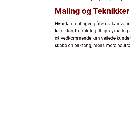
Maling og Teknikker
Hvordan malingen påføres, kan varier
teknikker, fra rulning til spraymalin
så vedkommende kan vejlede kundern
skabe en blikfang, mens mere neutrale