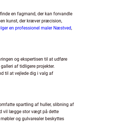
t finde en fagmand, der kan forvandle
 en kunst, der kræver præcision,
lger en professionel maler Næstved
,
ringen og ekspertisen til at udføre
alleri af tidligere projekter.
til at vejlede dig i valg af
mfatte spartling af huller, slibning af
ed vil lægge stor vægt på dette
e møbler og gulvarealer beskyttes