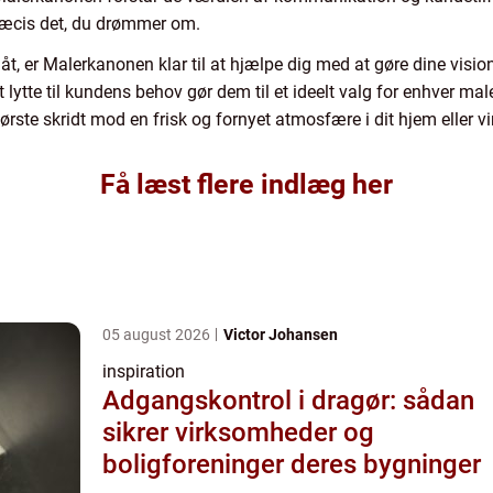
 præcis det, du drømmer om.
åt, er Malerkanonen klar til at hjælpe dig med at gøre dine visione
il at lytte til kundens behov gør dem til et ideelt valg for enhver
ørste skridt mod en frisk og fornyet atmosfære i dit hjem elle
Få læst flere indlæg her
05 august 2026
Victor Johansen
inspiration
Adgangskontrol i dragør: sådan
sikrer virksomheder og
boligforeninger deres bygninger