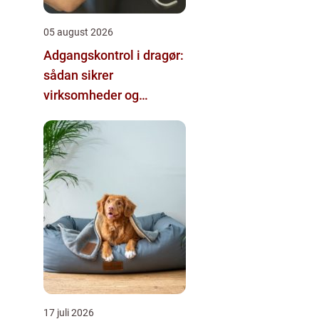
05 august 2026
Adgangskontrol i dragør:
sådan sikrer
virksomheder og
boligforeninger deres
bygninger
17 juli 2026