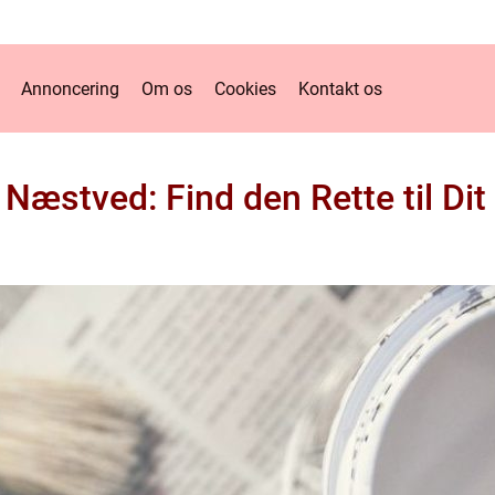
Annoncering
Om os
Cookies
Kontakt os
 Næstved: Find den Rette til Dit