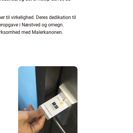
r til virkelighed. Deres dedikation til
 maleropgave i Næstved og omegn.
r virksomhed med Malerkanonen.