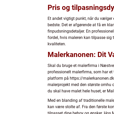
Pris og tilpasningsd
Et andet vigtigt punkt, når du vælger 
bedste. Det er afgørende at få en klar
finpudsningsdetaljer. En professionel 
fordel, hvis maleren kan tilpasse sig 
kvaliteten.
Malerkanonen: Dit V
Skal du bruge et malerfirma i Næstve
professionelt malerfirma, som har et
platform på https://malerkanonen.dk/ k
malerprojekt med den største omhu og
du skal have malet hele huset, er Mal
Med en blanding af traditionelle male
kan være stolte af. Fra den første ko
tilpasset dine behov og ønsker. Hos 