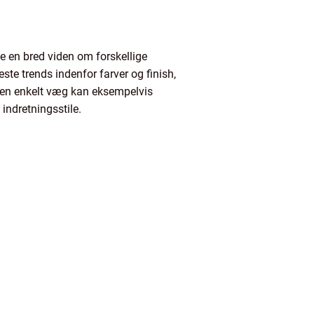
e en bred viden om forskellige
ste trends indenfor farver og finish,
en enkelt væg kan eksempelvis
indretningsstile.