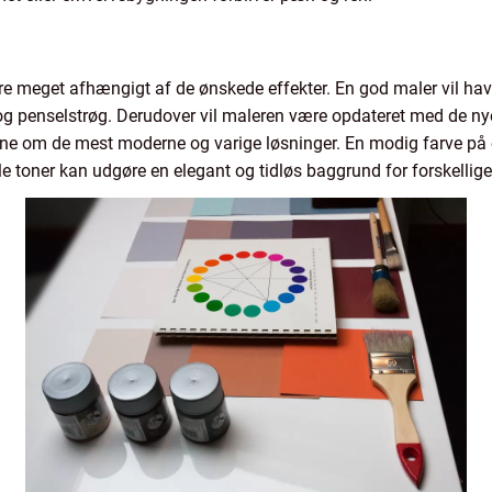
e meget afhængigt af de ønskede effekter. En god maler vil hav
g og penselstrøg. Derudover vil maleren være opdateret med de nye
e om de mest moderne og varige løsninger. En modig farve på 
 toner kan udgøre en elegant og tidløs baggrund for forskellige 