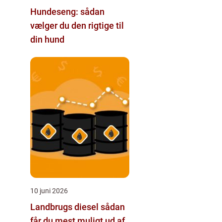
Hundeseng: sådan
vælger du den rigtige til
din hund
10 juni 2026
Landbrugs diesel sådan
får du mest muligt ud af