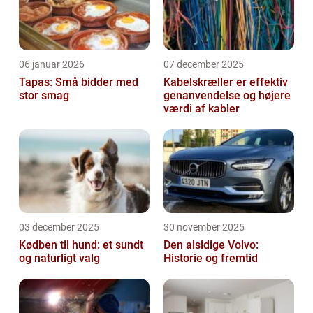
06 januar 2026
07 december 2025
Tapas: Små bidder med
Kabelskræller er effektiv
stor smag
genanvendelse og højere
værdi af kabler
03 december 2025
30 november 2025
Kødben til hund: et sundt
Den alsidige Volvo:
og naturligt valg
Historie og fremtid