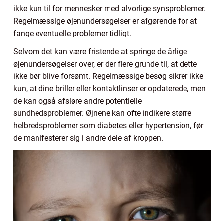
ikke kun til for mennesker med alvorlige synsproblemer.
Regelmæssige øjenundersøgelser er afgørende for at
fange eventuelle problemer tidligt.
Selvom det kan være fristende at springe de årlige
øjenundersøgelser over, er der flere grunde til, at dette
ikke bør blive forsømt. Regelmæssige besøg sikrer ikke
kun, at dine briller eller kontaktlinser er opdaterede, men
de kan også afsløre andre potentielle
sundhedsproblemer. Øjnene kan ofte indikere større
helbredsproblemer som diabetes eller hypertension, før
de manifesterer sig i andre dele af kroppen.