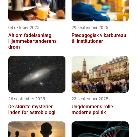
04 oktober 2025
29 september 2025
Alt om fadølsanlæg:
Pædagogisk vikarbureau
Hjemmebartenderens
til institutioner
drøm
26 september 2025
23 september 2025
De største mysterier
Ungdommens rolle i
inden for astrobiologi
moderne politik