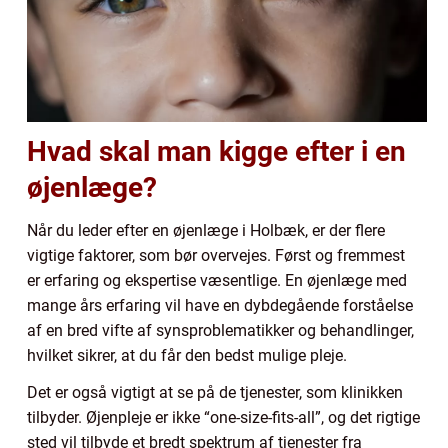
Hvad skal man kigge efter i en
øjenlæge?
Når du leder efter en øjenlæge i Holbæk, er der flere
vigtige faktorer, som bør overvejes. Først og fremmest
er erfaring og ekspertise væsentlige. En øjenlæge med
mange års erfaring vil have en dybdegående forståelse
af en bred vifte af synsproblematikker og behandlinger,
hvilket sikrer, at du får den bedst mulige pleje.
Det er også vigtigt at se på de tjenester, som klinikken
tilbyder. Øjenpleje er ikke “one-size-fits-all”, og det rigtige
sted vil tilbyde et bredt spektrum af tjenester fra