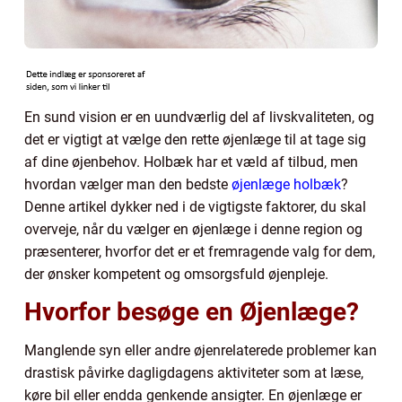
En sund vision er en uundværlig del af livskvaliteten, og
det er vigtigt at vælge den rette øjenlæge til at tage sig
af dine øjenbehov. Holbæk har et væld af tilbud, men
hvordan vælger man den bedste
øjenlæge holbæk
?
Denne artikel dykker ned i de vigtigste faktorer, du skal
overveje, når du vælger en øjenlæge i denne region og
præsenterer, hvorfor det er et fremragende valg for dem,
der ønsker kompetent og omsorgsfuld øjenpleje.
Hvorfor besøge en Øjenlæge?
Manglende syn eller andre øjenrelaterede problemer kan
drastisk påvirke dagligdagens aktiviteter som at læse,
køre bil eller endda genkende ansigter. En øjenlæge er