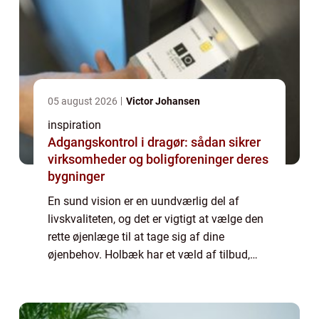
05 august 2026
Victor Johansen
inspiration
Adgangskontrol i dragør: sådan sikrer
virksomheder og boligforeninger deres
bygninger
En sund vision er en uundværlig del af
livskvaliteten, og det er vigtigt at vælge den
rette øjenlæge til at tage sig af dine
øjenbehov. Holbæk har et væld af tilbud,
men hvordan vælger man den bedste ...