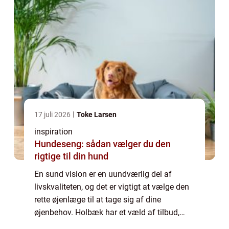
17 juli 2026
Toke Larsen
inspiration
Hundeseng: sådan vælger du den
rigtige til din hund
En sund vision er en uundværlig del af
livskvaliteten, og det er vigtigt at vælge den
rette øjenlæge til at tage sig af dine
øjenbehov. Holbæk har et væld af tilbud,
men hvordan vælger man den bedste ...