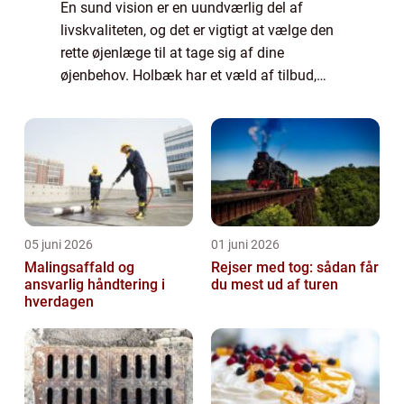
En sund vision er en uundværlig del af
livskvaliteten, og det er vigtigt at vælge den
rette øjenlæge til at tage sig af dine
øjenbehov. Holbæk har et væld af tilbud,
men hvordan vælger man den bedste ...
05 juni 2026
01 juni 2026
Malingsaffald og
Rejser med tog: sådan får
ansvarlig håndtering i
du mest ud af turen
hverdagen