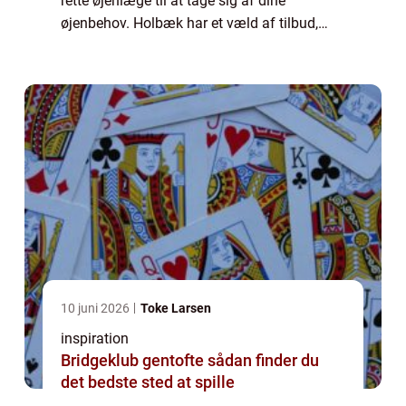
rette øjenlæge til at tage sig af dine
øjenbehov. Holbæk har et væld af tilbud,
men hvordan vælger man den bedste ...
10 juni 2026
Toke Larsen
inspiration
Bridgeklub gentofte sådan finder du
det bedste sted at spille