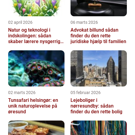
02 april 2026
06 marts 2026
Natur og teknologi i
Advokat billund sådan
indskolingen: sådan
finder du den rette
skaber lærere nysgerrige
juridiske hjælp til familien
naturfags-elever
02 marts 2026
05 februar 2026
Tunsafari helsingør: en
Lejeboliger i
unik naturoplevelse på
nørresundby: sådan
øresund
finder du den rette bolig