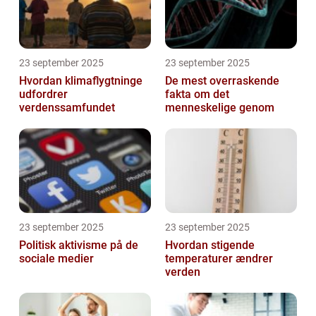
23 september 2025
23 september 2025
Hvordan klimaflygtninge
De mest overraskende
udfordrer
fakta om det
verdenssamfundet
menneskelige genom
23 september 2025
23 september 2025
Politisk aktivisme på de
Hvordan stigende
sociale medier
temperaturer ændrer
verden