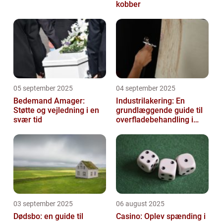
kobber
05 september 2025
04 september 2025
Bedemand Amager:
Industrilakering: En
Støtte og vejledning i en
grundlæggende guide til
svær tid
overfladebehandling i
industrien
03 september 2025
06 august 2025
Dødsbo: en guide til
Casino: Oplev spænding i