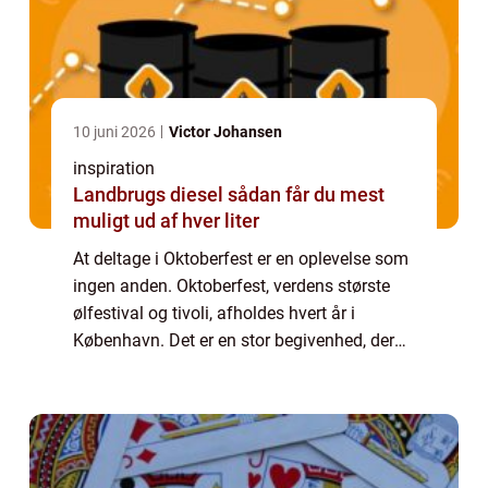
10 juni 2026
Victor Johansen
inspiration
Landbrugs diesel sådan får du mest
muligt ud af hver liter
At deltage i Oktoberfest er en oplevelse som
ingen anden. Oktoberfest, verdens største
ølfestival og tivoli, afholdes hvert år i
København. Det er en stor begivenhed, der
tiltrækker millioner af besøgende hvert år –
men med lidt forberedelse og...