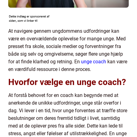
At navigere gennem ungdommens udfordringer kan
være en overvældende oplevelse for mange unge. Med
presset fra skole, sociale medier og forventninger fra
både sig selv og omgivelserne, søger flere unge hjælp
for at finde klarhed og retning. En
unge coach
kan være
en værdifuld ressource i denne proces.
Hvorfor vælge en unge coach?
At forstå behovet for en coach kan begynde med at
anerkende de unikke udfordringer, unge står overfor i
dag. Vi lever i en tid, hvor unge forventes at træffe store
beslutninger om deres fremtid tidligt i livet, samtidig
med at de oplever pres fra alle sider. Dette kan lede til
stress, angst eller følelser af utilstrækkelighed. En unge