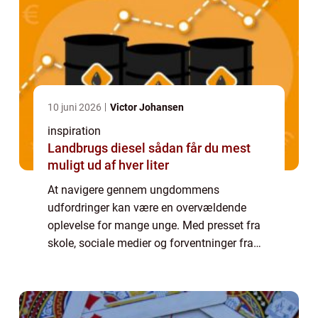
10 juni 2026
Victor Johansen
inspiration
Landbrugs diesel sådan får du mest
muligt ud af hver liter
At navigere gennem ungdommens
udfordringer kan være en overvældende
oplevelse for mange unge. Med presset fra
skole, sociale medier og forventninger fra
både sig selv og omgivelserne, søger flere
unge hjælp for at finde...