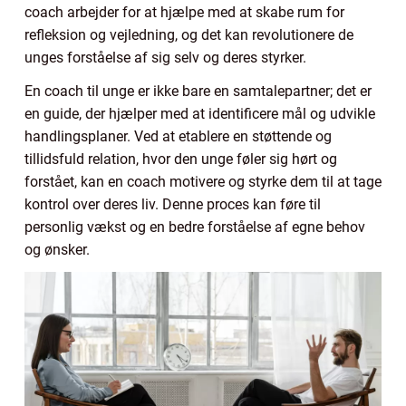
coach arbejder for at hjælpe med at skabe rum for
refleksion og vejledning, og det kan revolutionere de
unges forståelse af sig selv og deres styrker.
En coach til unge er ikke bare en samtalepartner; det er
en guide, der hjælper med at identificere mål og udvikle
handlingsplaner. Ved at etablere en støttende og
tillidsfuld relation, hvor den unge føler sig hørt og
forstået, kan en coach motivere og styrke dem til at tage
kontrol over deres liv. Denne proces kan føre til
personlig vækst og en bedre forståelse af egne behov
og ønsker.