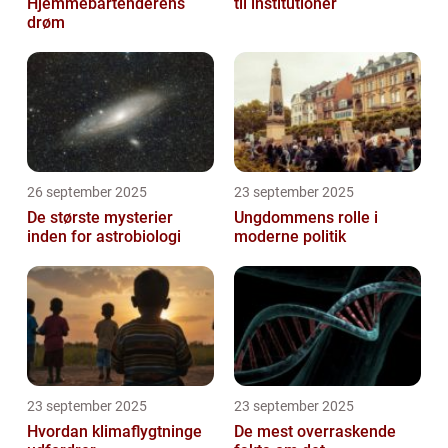
Hjemmebartenderens
til institutioner
drøm
26 september 2025
23 september 2025
De største mysterier
Ungdommens rolle i
inden for astrobiologi
moderne politik
23 september 2025
23 september 2025
Hvordan klimaflygtninge
De mest overraskende