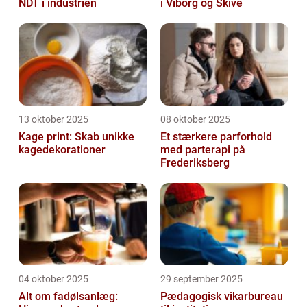
NDT i industrien
i Viborg og Skive
13 oktober 2025
08 oktober 2025
Kage print: Skab unikke
Et stærkere parforhold
kagedekorationer
med parterapi på
Frederiksberg
04 oktober 2025
29 september 2025
Alt om fadølsanlæg:
Pædagogisk vikarbureau