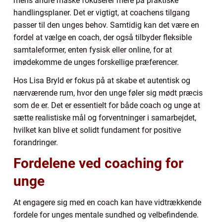
mens andre måske fokuserer mere på praktiske
handlingsplaner. Det er vigtigt, at coachens tilgang
passer til den unges behov. Samtidig kan det være en
fordel at vælge en coach, der også tilbyder fleksible
samtaleformer, enten fysisk eller online, for at
imødekomme de unges forskellige præferencer.
Hos Lisa Bryld er fokus på at skabe et autentisk og
nærværende rum, hvor den unge føler sig mødt præcis
som de er. Det er essentielt for både coach og unge at
sætte realistiske mål og forventninger i samarbejdet,
hvilket kan blive et solidt fundament for positive
forandringer.
Fordelene ved coaching for
unge
At engagere sig med en coach kan have vidtrækkende
fordele for unges mentale sundhed og velbefindende.