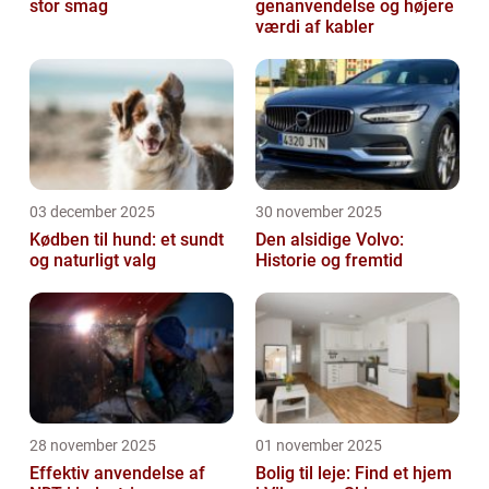
stor smag
genanvendelse og højere
værdi af kabler
03 december 2025
30 november 2025
Kødben til hund: et sundt
Den alsidige Volvo:
og naturligt valg
Historie og fremtid
28 november 2025
01 november 2025
Effektiv anvendelse af
Bolig til leje: Find et hjem