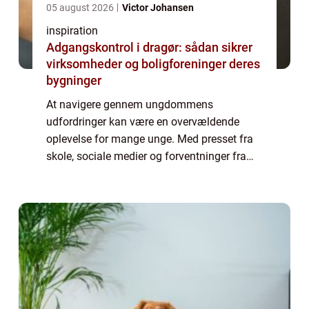
05 august 2026
Victor Johansen
inspiration
Adgangskontrol i dragør: sådan sikrer
virksomheder og boligforeninger deres
bygninger
At navigere gennem ungdommens
udfordringer kan være en overvældende
oplevelse for mange unge. Med presset fra
skole, sociale medier og forventninger fra
både sig selv og omgivelserne, søger flere
unge hjælp for at finde...