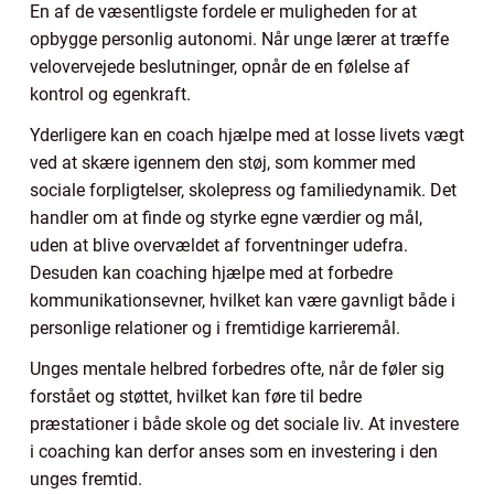
En af de væsentligste fordele er muligheden for at
opbygge personlig autonomi. Når unge lærer at træffe
velovervejede beslutninger, opnår de en følelse af
kontrol og egenkraft.
Yderligere kan en coach hjælpe med at losse livets vægt
ved at skære igennem den støj, som kommer med
sociale forpligtelser, skolepress og familiedynamik. Det
handler om at finde og styrke egne værdier og mål,
uden at blive overvældet af forventninger udefra.
Desuden kan coaching hjælpe med at forbedre
kommunikationsevner, hvilket kan være gavnligt både i
personlige relationer og i fremtidige karrieremål.
Unges mentale helbred forbedres ofte, når de føler sig
forstået og støttet, hvilket kan føre til bedre
præstationer i både skole og det sociale liv. At investere
i coaching kan derfor anses som en investering i den
unges fremtid.