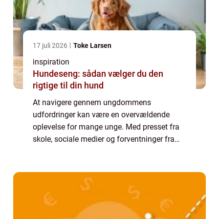
17 juli 2026
Toke Larsen
inspiration
Hundeseng: sådan vælger du den
rigtige til din hund
At navigere gennem ungdommens
udfordringer kan være en overvældende
oplevelse for mange unge. Med presset fra
skole, sociale medier og forventninger fra
både sig selv og omgivelserne, søger flere
unge hjælp for at finde...