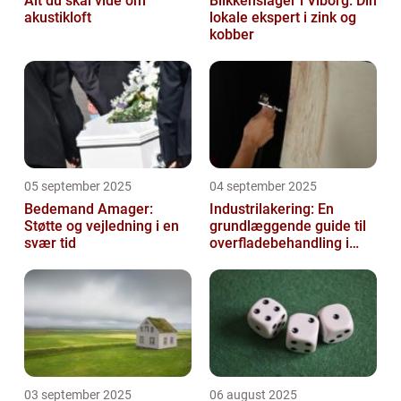
Alt du skal vide om
Blikkenslager i Viborg: Din
akustikloft
lokale ekspert i zink og
kobber
05 september 2025
04 september 2025
Bedemand Amager:
Industrilakering: En
Støtte og vejledning i en
grundlæggende guide til
svær tid
overfladebehandling i
industrien
03 september 2025
06 august 2025