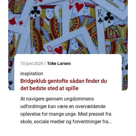
10 juni 2026
Toke Larsen
inspiration
Bridgeklub gentofte sådan finder du
det bedste sted at spille
At navigere gennem ungdommens
udfordringer kan være en overvældende
oplevelse for mange unge. Med presset fra
skole, sociale medier og forventninger fra
både sig selv og omgivelserne, søger flere