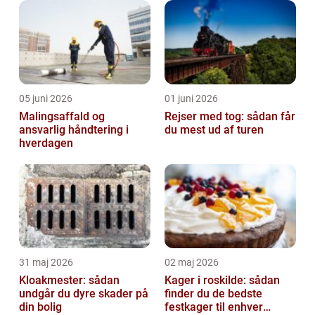
unge hjælp for at finde...
05 juni 2026
01 juni 2026
Malingsaffald og
Rejser med tog: sådan får
ansvarlig håndtering i
du mest ud af turen
hverdagen
31 maj 2026
02 maj 2026
Kloakmester: sådan
Kager i roskilde: sådan
undgår du dyre skader på
finder du de bedste
din bolig
festkager til enhver