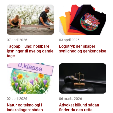
anledning
07 april 2026
03 april 2026
Tagpap i lund: holdbare
Logotryk der skaber
løsninger til nye og gamle
synlighed og genkendelse
tage
02 april 2026
06 marts 2026
Natur og teknologi i
Advokat billund sådan
indskolingen: sådan
finder du den rette