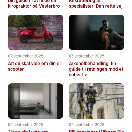
Din guide til at finde en
Rekruttering af
kiropraktor på Vesterbro
specialister: Den rette vej
07 september 2025
06 september 2025
Alt du skal vide om din el
Alkoholbehandling: En
scooter
guide til retningen mod et
sober liv
06 september 2025
05 september 2025