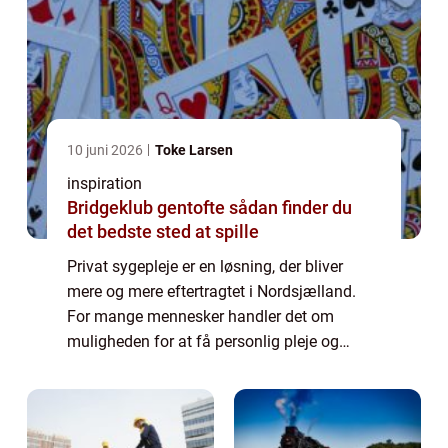
10 juni 2026
Toke Larsen
inspiration
Bridgeklub gentofte sådan finder du
det bedste sted at spille
Privat sygepleje er en løsning, der bliver
mere og mere eftertragtet i Nordsjælland.
For mange mennesker handler det om
muligheden for at få personlig pleje og
behandling i hjemmets trygge rammer. I
denne artikel vil vi se næ...