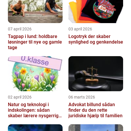
07 april 2026
03 april 2026
Tagpap i lund: holdbare
Logotryk der skaber
løsninger til nye og gamle
synlighed og genkendelse
tage
02 april 2026
06 marts 2026
Natur og teknologi i
Advokat billund sådan
indskolingen: sådan
finder du den rette
skaber lærere nysgerrige
juridiske hjælp til familien
naturfags-elever