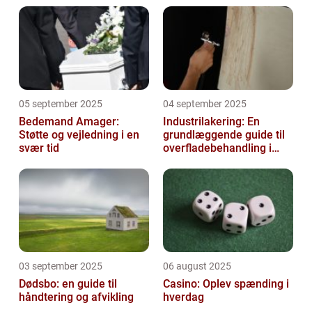
05 september 2025
04 september 2025
Bedemand Amager:
Industrilakering: En
Støtte og vejledning i en
grundlæggende guide til
svær tid
overfladebehandling i
industrien
03 september 2025
06 august 2025
Dødsbo: en guide til
Casino: Oplev spænding i
håndtering og afvikling
hverdag