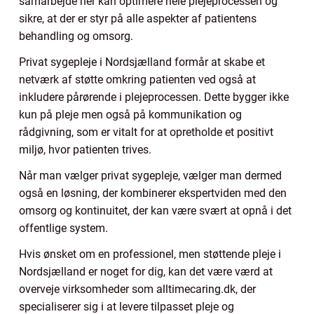
samarbejde her kan optimere hele plejeprocessen og
sikre, at der er styr på alle aspekter af patientens
behandling og omsorg.
Privat sygepleje i Nordsjælland formår at skabe et
netværk af støtte omkring patienten ved også at
inkludere pårørende i plejeprocessen. Dette bygger ikke
kun på pleje men også på kommunikation og
rådgivning, som er vitalt for at opretholde et positivt
miljø, hvor patienten trives.
Når man vælger privat sygepleje, vælger man dermed
også en løsning, der kombinerer ekspertviden med den
omsorg og kontinuitet, der kan være svært at opnå i det
offentlige system.
Hvis ønsket om en professionel, men støttende pleje i
Nordsjælland er noget for dig, kan det være værd at
overveje virksomheder som alltimecaring.dk, der
specialiserer sig i at levere tilpasset pleje og