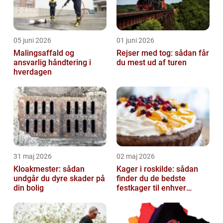
05 juni 2026
01 juni 2026
Malingsaffald og
Rejser med tog: sådan får
ansvarlig håndtering i
du mest ud af turen
hverdagen
31 maj 2026
02 maj 2026
Kloakmester: sådan
Kager i roskilde: sådan
undgår du dyre skader på
finder du de bedste
din bolig
festkager til enhver
anledning