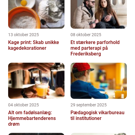
13 oktober 2025
08 oktober 2025
Kage print: Skab unikke
Et stærkere parforhold
kagedekorationer
med parterapi på
Frederiksberg
04 oktober 2025
29 september 2025
Alt om fadølsanlæg:
Pædagogisk vikarbureau
Hjemmebartenderens
til institutioner
drøm