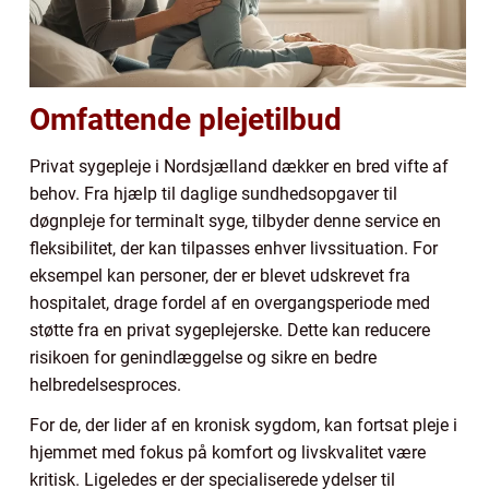
Omfattende plejetilbud
Privat sygepleje i Nordsjælland dækker en bred vifte af
behov. Fra hjælp til daglige sundhedsopgaver til
døgnpleje for terminalt syge, tilbyder denne service en
fleksibilitet, der kan tilpasses enhver livssituation. For
eksempel kan personer, der er blevet udskrevet fra
hospitalet, drage fordel af en overgangsperiode med
støtte fra en privat sygeplejerske. Dette kan reducere
risikoen for genindlæggelse og sikre en bedre
helbredelsesproces.
For de, der lider af en kronisk sygdom, kan fortsat pleje i
hjemmet med fokus på komfort og livskvalitet være
kritisk. Ligeledes er der specialiserede ydelser til