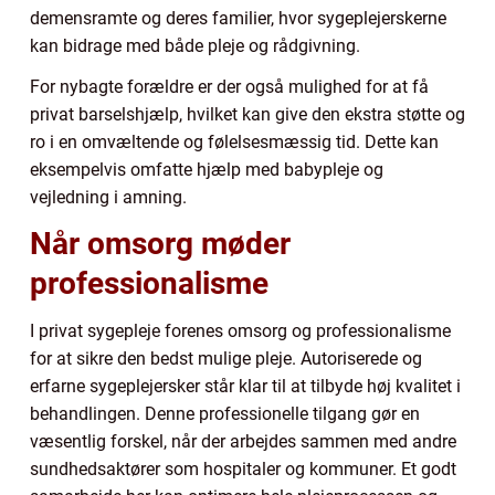
demensramte og deres familier, hvor sygeplejerskerne
kan bidrage med både pleje og rådgivning.
For nybagte forældre er der også mulighed for at få
privat barselshjælp, hvilket kan give den ekstra støtte og
ro i en omvæltende og følelsesmæssig tid. Dette kan
eksempelvis omfatte hjælp med babypleje og
vejledning i amning.
Når omsorg møder
professionalisme
I privat sygepleje forenes omsorg og professionalisme
for at sikre den bedst mulige pleje. Autoriserede og
erfarne sygeplejersker står klar til at tilbyde høj kvalitet i
behandlingen. Denne professionelle tilgang gør en
væsentlig forskel, når der arbejdes sammen med andre
sundhedsaktører som hospitaler og kommuner. Et godt