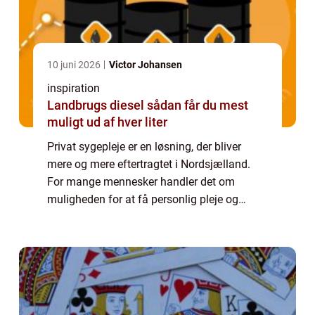
10 juni 2026
Victor Johansen
inspiration
Landbrugs diesel sådan får du mest
muligt ud af hver liter
Privat sygepleje er en løsning, der bliver
mere og mere eftertragtet i Nordsjælland.
For mange mennesker handler det om
muligheden for at få personlig pleje og
behandling i hjemmets trygge rammer. I
denne artikel vil vi se næ...