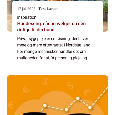
17 juli 2026
Toke Larsen
inspiration
Hundeseng: sådan vælger du den
rigtige til din hund
Privat sygepleje er en løsning, der bliver
mere og mere eftertragtet i Nordsjælland.
For mange mennesker handler det om
muligheden for at få personlig pleje og
behandling i hjemmets trygge rammer. I
denne artikel vil vi se næ...