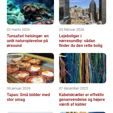
02 marts 2026
05 februar 2026
Tunsafari helsingør: en
Lejeboliger i
unik naturoplevelse på
nørresundby: sådan
øresund
finder du den rette bolig
06 januar 2026
07 december 2025
Tapas: Små bidder med
Kabelskræller er effektiv
stor smag
genanvendelse og højere
værdi af kabler