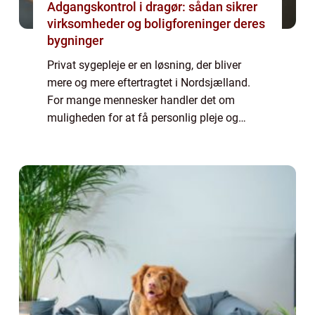
Adgangskontrol i dragør: sådan sikrer
virksomheder og boligforeninger deres
bygninger
Privat sygepleje er en løsning, der bliver
mere og mere eftertragtet i Nordsjælland.
For mange mennesker handler det om
muligheden for at få personlig pleje og
behandling i hjemmets trygge rammer. I
denne artikel vil vi se næ...