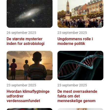
26 september 2025
23 september 2025
De største mysterier
Ungdommens rolle i
inden for astrobiologi
moderne politik
23 september 2025
23 september 2025
Hvordan klimaflygtninge
De mest overraskende
udfordrer
fakta om det
verdenssamfundet
menneskelige genom