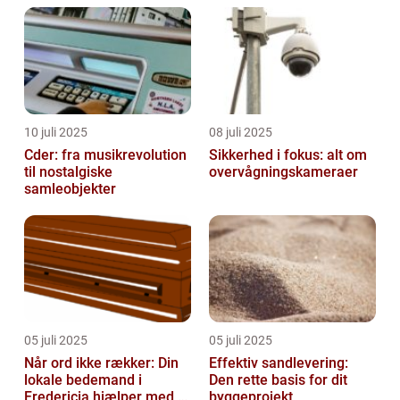
10 juli 2025
08 juli 2025
Cder: fra musikrevolution
Sikkerhed i fokus: alt om
til nostalgiske
overvågningskameraer
samleobjekter
05 juli 2025
05 juli 2025
Når ord ikke rækker: Din
Effektiv sandlevering:
lokale bedemand i
Den rette basis for dit
Fredericia hjælper med at
byggeprojekt