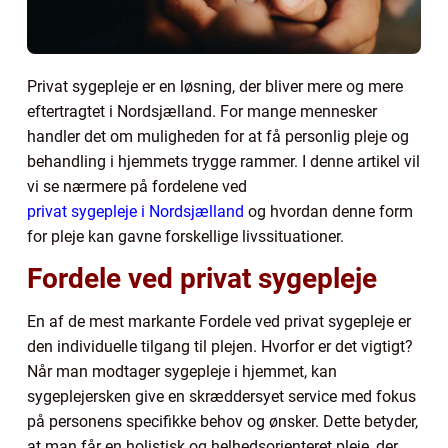
Privat sygepleje er en løsning, der bliver mere og mere
eftertragtet i Nordsjælland. For mange mennesker
handler det om muligheden for at få personlig pleje og
behandling i hjemmets trygge rammer. I denne artikel vil
vi se nærmere på fordelene ved
privat sygepleje i Nordsjælland
og hvordan denne form
for pleje kan gavne forskellige livssituationer.
Fordele ved privat sygepleje
En af de mest markante Fordele ved privat sygepleje er
den individuelle tilgang til plejen. Hvorfor er det vigtigt?
Når man modtager sygepleje i hjemmet, kan
sygeplejersken give en skræddersyet service med fokus
på personens specifikke behov og ønsker. Dette betyder,
at man får en holistisk og helhedsorienteret pleje, der