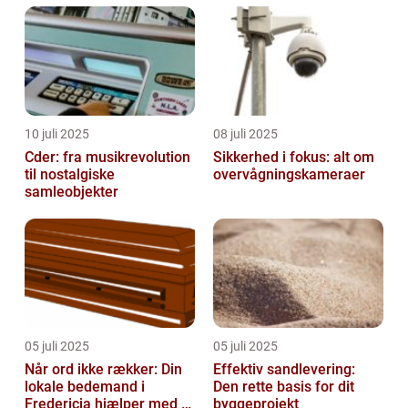
10 juli 2025
08 juli 2025
Cder: fra musikrevolution
Sikkerhed i fokus: alt om
til nostalgiske
overvågningskameraer
samleobjekter
05 juli 2025
05 juli 2025
Når ord ikke rækker: Din
Effektiv sandlevering:
lokale bedemand i
Den rette basis for dit
Fredericia hjælper med at
byggeprojekt