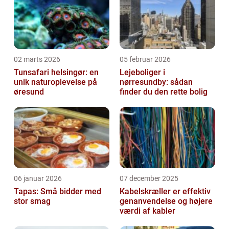
02 marts 2026
05 februar 2026
Tunsafari helsingør: en
Lejeboliger i
unik naturoplevelse på
nørresundby: sådan
øresund
finder du den rette bolig
06 januar 2026
07 december 2025
Tapas: Små bidder med
Kabelskræller er effektiv
stor smag
genanvendelse og højere
værdi af kabler