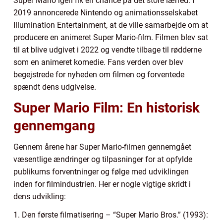
Super Mario igen fik en chance på det store lærred. I
2019 annoncerede Nintendo og animationsselskabet
Illumination Entertainment, at de ville samarbejde om at
producere en animeret Super Mario-film. Filmen blev sat
til at blive udgivet i 2022 og vendte tilbage til rødderne
som en animeret komedie. Fans verden over blev
begejstrede for nyheden om filmen og forventede
spændt dens udgivelse.
Super Mario Film: En historisk
gennemgang
Gennem årene har Super Mario-filmen gennemgået
væsentlige ændringer og tilpasninger for at opfylde
publikums forventninger og følge med udviklingen
inden for filmindustrien. Her er nogle vigtige skridt i
dens udvikling:
1. Den første filmatisering – “Super Mario Bros.” (1993):