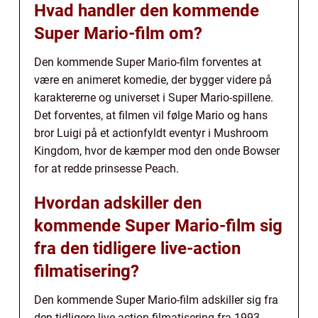
Hvad handler den kommende
Super Mario-film om?
Den kommende Super Mario-film forventes at
være en animeret komedie, der bygger videre på
karaktererne og universet i Super Mario-spillene.
Det forventes, at filmen vil følge Mario og hans
bror Luigi på et actionfyldt eventyr i Mushroom
Kingdom, hvor de kæmper mod den onde Bowser
for at redde prinsesse Peach.
Hvordan adskiller den
kommende Super Mario-film sig
fra den tidligere live-action
filmatisering?
Den kommende Super Mario-film adskiller sig fra
den tidligere live-action filmatisering fra 1993.