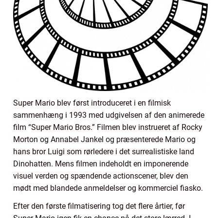
Super Mario blev først introduceret i en filmisk
sammenhæng i 1993 med udgivelsen af den animerede
film “Super Mario Bros.” Filmen blev instrueret af Rocky
Morton og Annabel Jankel og præsenterede Mario og
hans bror Luigi som rørledere i det surrealistiske land
Dinohatten. Mens filmen indeholdt en imponerende
visuel verden og spændende actionscener, blev den
mødt med blandede anmeldelser og kommerciel fiasko.
Efter den første filmatisering tog det flere årtier, før