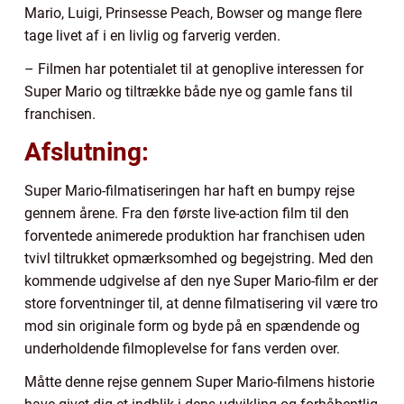
Mario, Luigi, Prinsesse Peach, Bowser og mange flere
tage livet af i en livlig og farverig verden.
– Filmen har potentialet til at genoplive interessen for
Super Mario og tiltrække både nye og gamle fans til
franchisen.
Afslutning:
Super Mario-filmatiseringen har haft en bumpy rejse
gennem årene. Fra den første live-action film til den
forventede animerede produktion har franchisen uden
tvivl tiltrukket opmærksomhed og begejstring. Med den
kommende udgivelse af den nye Super Mario-film er der
store forventninger til, at denne filmatisering vil være tro
mod sin originale form og byde på en spændende og
underholdende filmoplevelse for fans verden over.
Måtte denne rejse gennem Super Mario-filmens historie