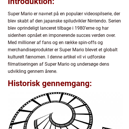
Introduktion:
Super Mario er navnet på en populær videospilserie, der
blev skabt af den japanske spiludvikler Nintendo. Serien
blev oprindeligt lanceret tilbage i 1980’erne og har
sidenhen opnået en imponerende succes verden over.
Med millioner af fans og en række spin-offs og
merchandiseprodukter er Super Mario blevet et globalt
kulturelt fænomen. I denne artikel vil vi udforske
filmatiseringen af Super Mario og undersøge dens
udvikling gennem årene.
Historisk gennemgang: