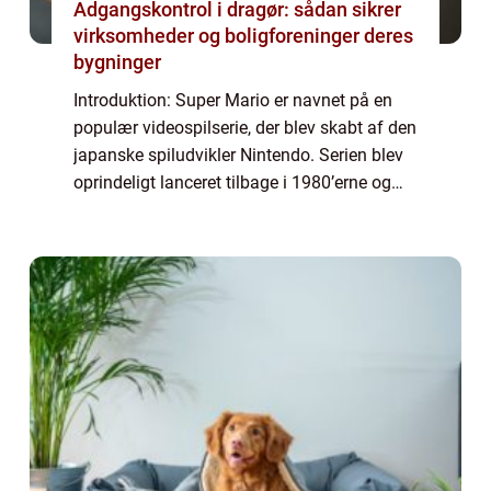
Adgangskontrol i dragør: sådan sikrer
virksomheder og boligforeninger deres
bygninger
Introduktion: Super Mario er navnet på en
populær videospilserie, der blev skabt af den
japanske spiludvikler Nintendo. Serien blev
oprindeligt lanceret tilbage i 1980’erne og
har sidenhen opnået en imponerende succes
verden over. Med millioner...