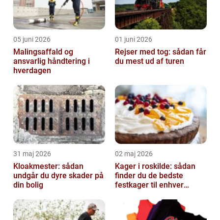
05 juni 2026
01 juni 2026
Malingsaffald og
Rejser med tog: sådan får
ansvarlig håndtering i
du mest ud af turen
hverdagen
31 maj 2026
02 maj 2026
Kloakmester: sådan
Kager i roskilde: sådan
undgår du dyre skader på
finder du de bedste
din bolig
festkager til enhver
anledning