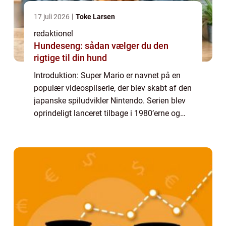
17 juli 2026
Toke Larsen
redaktionel
Hundeseng: sådan vælger du den
rigtige til din hund
Introduktion: Super Mario er navnet på en
populær videospilserie, der blev skabt af den
japanske spiludvikler Nintendo. Serien blev
oprindeligt lanceret tilbage i 1980’erne og
har sidenhen opnået en imponerende succes
verden over. Med millioner...