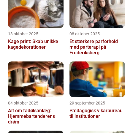
13 oktober 2025
08 oktober 2025
Kage print: Skab unikke
Et stærkere parforhold
kagedekorationer
med parterapi på
Frederiksberg
04 oktober 2025
29 september 2025
Alt om fadølsanlæg:
Pædagogisk vikarbureau
Hjemmebartenderens
til institutioner
drøm