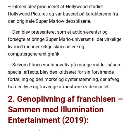
– Filmen blev produceret af Hollywood-studiet
Hollywood Pictures og var baseret på karaktererne fra
den originale Super Mario-videospilserie.
– Den blev præsenteret som et action-eventyr og
forsøgte at bringe Super Mario-universet til det virkelige
liv med menneskelige skuespillere og
computergenereret grafik.
– Selvom filmen var innovativ på mange måder, såsom
special effects, blev den kritiseret for sin forvirrende
fortælling og den mørke og dyster stemning, der afveg
fra den lyse og farverige atmosfære i videospillet.
2. Genoplivning af franchisen –
Sammen med Illumination
Entertainment (2019):