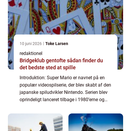
10 juni 2026
Toke Larsen
redaktionel
Bridgeklub gentofte sådan finder du
det bedste sted at spille
Introduktion: Super Mario er navnet på en
populær videospilserie, der blev skabt af den
japanske spiludvikler Nintendo. Serien blev
oprindeligt lanceret tilbage i 1980’erne og
har sidenhen opnået en imponerende succes
verden over. Med millioner...