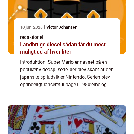
10 juni 2026
Victor Johansen
redaktionel
Landbrugs diesel sådan får du mest
muligt ud af hver liter
Introduktion: Super Mario er navnet på en
populær videospilserie, der blev skabt af den
japanske spiludvikler Nintendo. Serien blev
oprindeligt lanceret tilbage i 1980’erne og
har sidenhen opnået en imponerende succes
verden over. Med millioner...