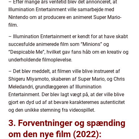
– Efter mange års ventetid blev det annonceret, at
Illumination Entertainment ville samarbejde med
Nintendo om at producere en animeret Super Mario-
film.
– Illumination Entertainment er kendt for at have skabt
succesfulde animerede film som “Minions” og
“Despicable Me”, hvilket gav fans håb om en kreativ og
underholdende filmoplevelse.
– Det blev meddelt, at filmen ville blive instrueret af
Shigeru Miyamoto, skaberen af Super Mario, og Chris
Meledandri, grundlæggeren af Illumination
Entertainment. Der blev lagt vægt på, at der ville blive
gjort en dyd ud af at bevare karakterernes autenticitet
og den unikke stemning fra videospillet.
3. Forventninger og spænding
om den nye film (2022):