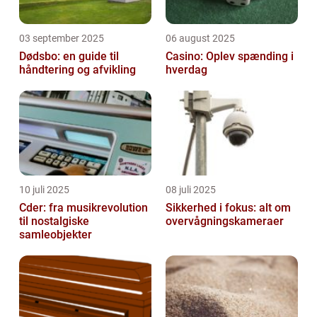
03 september 2025
06 august 2025
Dødsbo: en guide til
Casino: Oplev spænding i
håndtering og afvikling
hverdag
10 juli 2025
08 juli 2025
Cder: fra musikrevolution
Sikkerhed i fokus: alt om
til nostalgiske
overvågningskameraer
samleobjekter