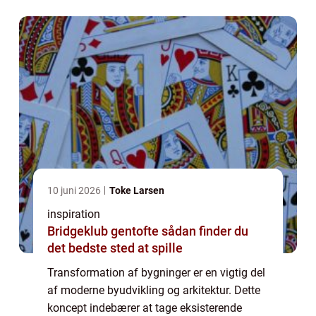
behov. Transformationen kan være drev...
10 juni 2026
Toke Larsen
inspiration
Bridgeklub gentofte sådan finder du
det bedste sted at spille
Transformation af bygninger er en vigtig del
af moderne byudvikling og arkitektur. Dette
koncept indebærer at tage eksisterende