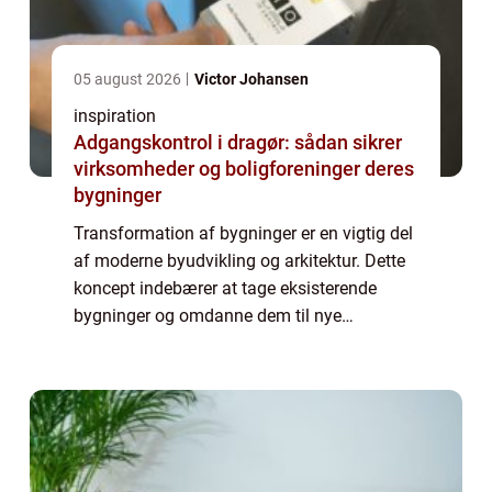
05 august 2026
Victor Johansen
inspiration
Adgangskontrol i dragør: sådan sikrer
virksomheder og boligforeninger deres
bygninger
Transformation af bygninger er en vigtig del
af moderne byudvikling og arkitektur. Dette
koncept indebærer at tage eksisterende
bygninger og omdanne dem til nye
funktionelle rum, der opfylder nutidens
behov. Transformationen kan være drev...