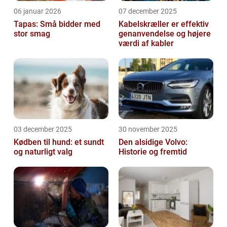
06 januar 2026
07 december 2025
Tapas: Små bidder med
Kabelskræller er effektiv
stor smag
genanvendelse og højere
værdi af kabler
03 december 2025
30 november 2025
Kødben til hund: et sundt
Den alsidige Volvo:
og naturligt valg
Historie og fremtid