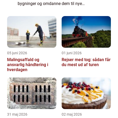
bygninger og omdanne dem til nye
funktionelle rum, der opfylder nutidens
behov. Transformationen kan være drev...
05 juni 2026
01 juni 2026
Malingsaffald og
Rejser med tog: sådan får
ansvarlig håndtering i
du mest ud af turen
hverdagen
31 maj 2026
02 maj 2026