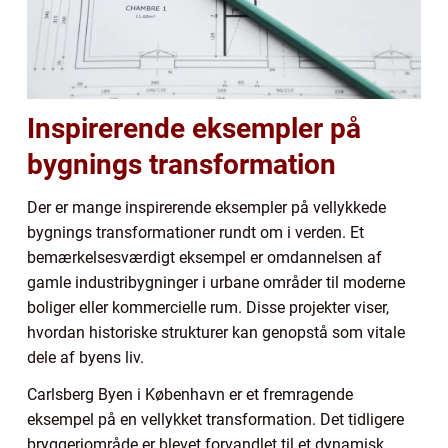
Inspirerende eksempler på
bygnings transformation
Der er mange inspirerende eksempler på vellykkede
bygnings transformationer rundt om i verden. Et
bemærkelsesværdigt eksempel er omdannelsen af
gamle industribygninger i urbane områder til moderne
boliger eller kommercielle rum. Disse projekter viser,
hvordan historiske strukturer kan genopstå som vitale
dele af byens liv.
Carlsberg Byen i København er et fremragende
eksempel på en vellykket transformation. Det tidligere
bryggeriområde er blevet forvandlet til et dynamisk