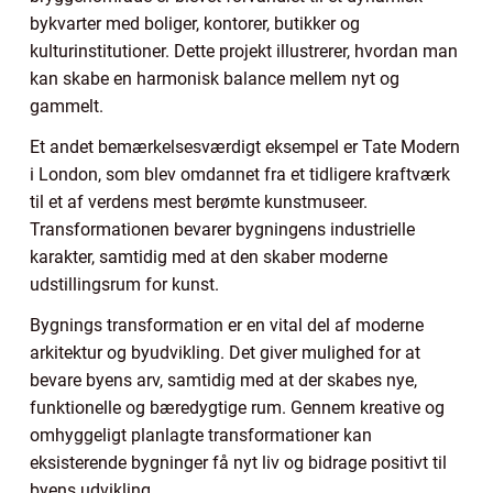
bykvarter med boliger, kontorer, butikker og
kulturinstitutioner. Dette projekt illustrerer, hvordan man
kan skabe en harmonisk balance mellem nyt og
gammelt.
Et andet bemærkelsesværdigt eksempel er Tate Modern
i London, som blev omdannet fra et tidligere kraftværk
til et af verdens mest berømte kunstmuseer.
Transformationen bevarer bygningens industrielle
karakter, samtidig med at den skaber moderne
udstillingsrum for kunst.
Bygnings transformation er en vital del af moderne
arkitektur og byudvikling. Det giver mulighed for at
bevare byens arv, samtidig med at der skabes nye,
funktionelle og bæredygtige rum. Gennem kreative og
omhyggeligt planlagte transformationer kan
eksisterende bygninger få nyt liv og bidrage positivt til
byens udvikling.