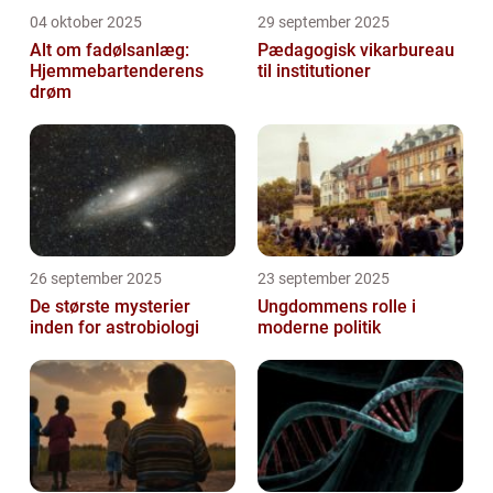
04 oktober 2025
29 september 2025
Alt om fadølsanlæg:
Pædagogisk vikarbureau
Hjemmebartenderens
til institutioner
drøm
26 september 2025
23 september 2025
De største mysterier
Ungdommens rolle i
inden for astrobiologi
moderne politik