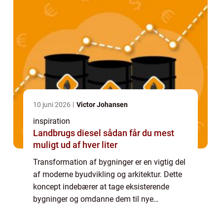
10 juni 2026
Victor Johansen
inspiration
Landbrugs diesel sådan får du mest
muligt ud af hver liter
Transformation af bygninger er en vigtig del
af moderne byudvikling og arkitektur. Dette
koncept indebærer at tage eksisterende
bygninger og omdanne dem til nye
funktionelle rum, der opfylder nutidens