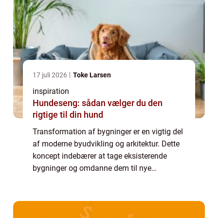
17 juli 2026
Toke Larsen
inspiration
Hundeseng: sådan vælger du den
rigtige til din hund
Transformation af bygninger er en vigtig del
af moderne byudvikling og arkitektur. Dette
koncept indebærer at tage eksisterende
bygninger og omdanne dem til nye
funktionelle rum, der opfylder nutidens
behov. Transformationen kan være drev...