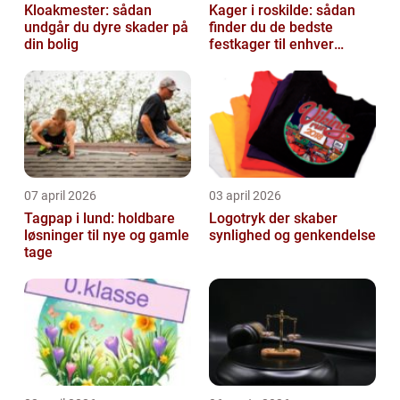
Kloakmester: sådan
Kager i roskilde: sådan
undgår du dyre skader på
finder du de bedste
din bolig
festkager til enhver
anledning
07 april 2026
03 april 2026
Tagpap i lund: holdbare
Logotryk der skaber
løsninger til nye og gamle
synlighed og genkendelse
tage