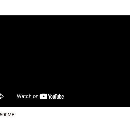
e 500MB.