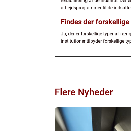
rehabilitering af de indsatte. De
arbejdsprogrammer til de indsatte
Findes der forskellige
Ja, der er forskellige typer af fæ
institutioner tilbyder forskellige t
Flere Nyheder