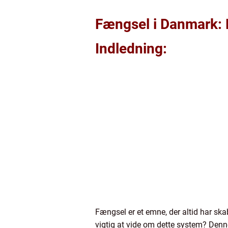
Fængsel i Danmark: E
Indledning:
Fængsel er et emne, der altid har s
vigtig at vide om dette system? Denn