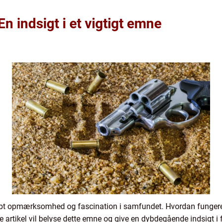
n indsigt i et vigtigt emne
kabt opmærksomhed og fascination i samfundet. Hvordan fungere
e artikel vil belyse dette emne og give en dybdegående indsigt 