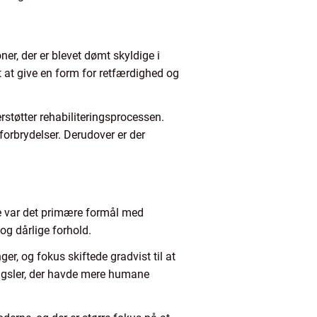
er, der er blevet dømt skyldige i
t at give en form for retfærdighed og
rstøtter rehabiliteringsprocessen.
forbrydelser. Derudover er der
e var det primære formål med
og dårlige forhold.
er, og fokus skiftede gradvist til at
ængsler, der havde mere humane