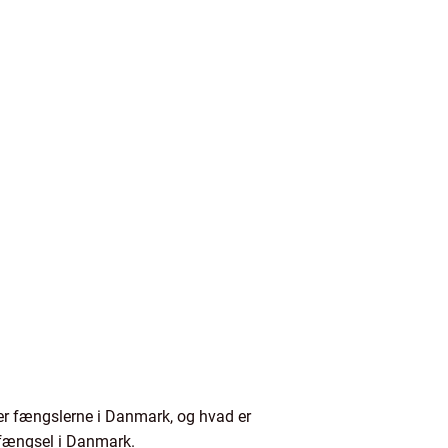
r fængslerne i Danmark, og hvad er
i fængsel i Danmark.