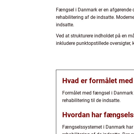
Fængsel i Danmark er en afgørende de
rehabilitering af de indsatte. Moderne
indsatte.
Ved at strukturere indholdet på en m
inkludere punktopstillede oversigter,
Hvad er formålet med
Formålet med fængsel i Danmark er
rehabilitering til de indsatte.
Hvordan har fængselss
Fængselssystemet i Danmark har udv