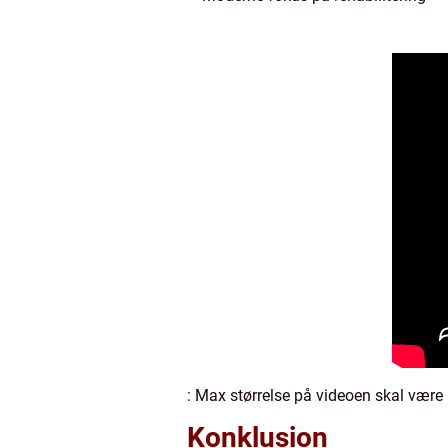
: Max størrelse på videoen skal vær
Konklusion