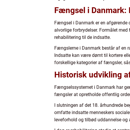
Fængsel i Danmark: 
Fængsel i Danmark er en afgørende del
alvorlige forbrydelser. Formålet med 
rehabilitering til de indsatte.
Fængslerne i Danmark består af en ræk
Indsatte kan være dømt til kortere el
forskellige kategorier af fængsler, 
Historisk udvikling 
Fængselssystemet i Danmark har gen
fængsler at opretholde offentlig orde
I slutningen af det 18. århundrede beg
omfatte indsatte menneskers sociale 
leveforhold og tilbød uddannelse og 