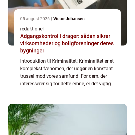
05 august 2026
Victor Johansen
redaktionel
Adgangskontrol i dragør: sådan sikrer
virksomheder og boligforeninger deres
bygninger
Introduktion til Kriminalitet: Kriminalitet er et
komplekst fænomen, der udgør en konstant
trussel mod vores samfund. For dem, der
interesserer sig for dette emne, er det vigtigt
at have en solid forståelse af, hvad
kriminalitet indebærer, samt ident...