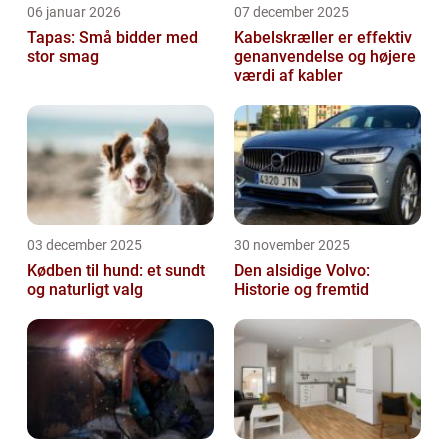
06 januar 2026
07 december 2025
Tapas: Små bidder med
Kabelskræller er effektiv
stor smag
genanvendelse og højere
værdi af kabler
03 december 2025
30 november 2025
Kødben til hund: et sundt
Den alsidige Volvo:
og naturligt valg
Historie og fremtid