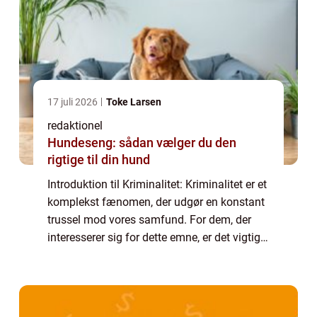
17 juli 2026
Toke Larsen
redaktionel
Hundeseng: sådan vælger du den
rigtige til din hund
Introduktion til Kriminalitet: Kriminalitet er et
komplekst fænomen, der udgør en konstant
trussel mod vores samfund. For dem, der
interesserer sig for dette emne, er det vigtigt
at have en solid forståelse af, hvad
kriminalitet indebærer, samt ident...