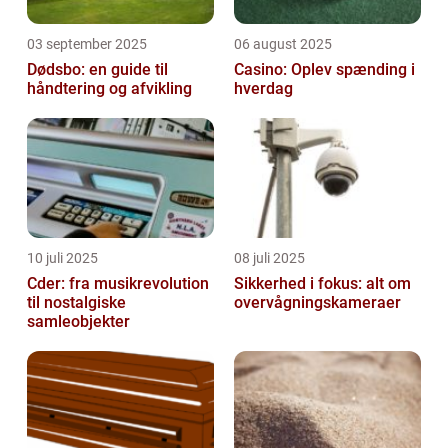
03 september 2025
06 august 2025
Dødsbo: en guide til
Casino: Oplev spænding i
håndtering og afvikling
hverdag
10 juli 2025
08 juli 2025
Cder: fra musikrevolution
Sikkerhed i fokus: alt om
til nostalgiske
overvågningskameraer
samleobjekter