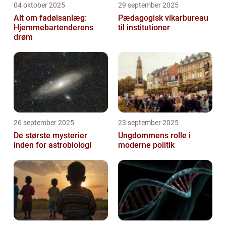
04 oktober 2025
29 september 2025
Alt om fadølsanlæg:
Pædagogisk vikarbureau
Hjemmebartenderens
til institutioner
drøm
26 september 2025
23 september 2025
De største mysterier
Ungdommens rolle i
inden for astrobiologi
moderne politik