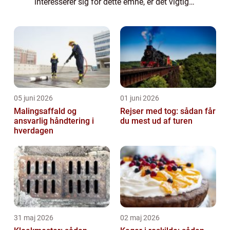
interesserer sig for dette emne, er det vigtigt
at have en solid forståelse af, hvad
kriminalitet indebærer, samt ident...
05 juni 2026
01 juni 2026
Malingsaffald og
Rejser med tog: sådan får
ansvarlig håndtering i
du mest ud af turen
hverdagen
31 maj 2026
02 maj 2026