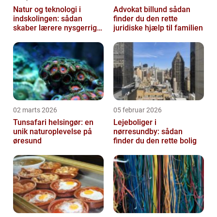
Natur og teknologi i
Advokat billund sådan
indskolingen: sådan
finder du den rette
skaber lærere nysgerrige
juridiske hjælp til familien
naturfags-elever
02 marts 2026
05 februar 2026
Tunsafari helsingør: en
Lejeboliger i
unik naturoplevelse på
nørresundby: sådan
øresund
finder du den rette bolig