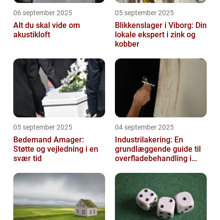
06 september 2025
05 september 2025
Alt du skal vide om
Blikkenslager i Viborg: Din
akustikloft
lokale ekspert i zink og
kobber
05 september 2025
04 september 2025
Bedemand Amager:
Industrilakering: En
Støtte og vejledning i en
grundlæggende guide til
svær tid
overfladebehandling i
industrien