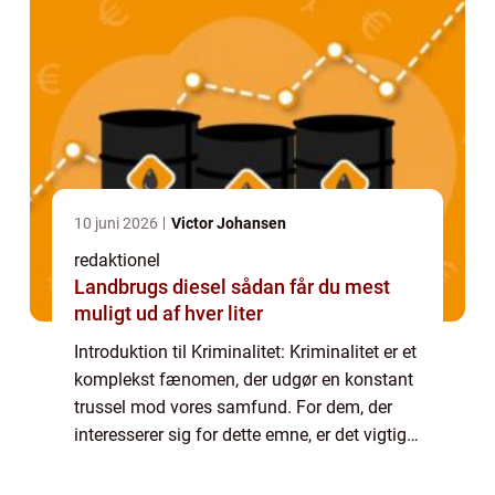
10 juni 2026
Victor Johansen
redaktionel
Landbrugs diesel sådan får du mest
muligt ud af hver liter
Introduktion til Kriminalitet: Kriminalitet er et
komplekst fænomen, der udgør en konstant
trussel mod vores samfund. For dem, der
interesserer sig for dette emne, er det vigtigt
at have en solid forståelse af, hvad
kriminalitet indebærer, samt ident...