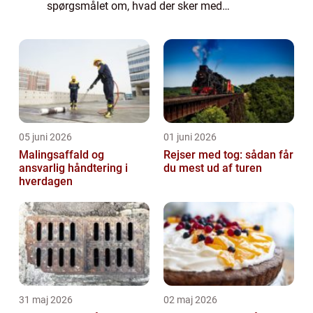
spørgsmålet om, hvad der sker med
kriminelle efter de bliver dømt.
Resocialisering af kriminelle er blevet en
vigtig del af rets...
05 juni 2026
01 juni 2026
Malingsaffald og
Rejser med tog: sådan får
ansvarlig håndtering i
du mest ud af turen
hverdagen
31 maj 2026
02 maj 2026