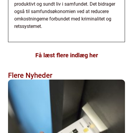
produktivt og sundt liv i samfundet. Det bidrager
også til samfundsøkonomien ved at reducere
omkostningerne forbundet med kriminalitet og
retssystemet.
Få læst flere indlæg her
Flere Nyheder