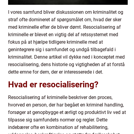
I vores samfund bliver diskussionen om kriminalitet og
straf ofte domineret af spørgsmålet om, hvad der sker
med kriminelle efter de bliver dømt. Resocialisering af
kriminelle er blevet en vigtig del af retssystemet med
fokus på at hjælpe tidligere kriminelle med at
genintegrere sig i samfundet og undgå tilbagefald i
kriminalitet. Denne artikel vil dykke ned i konceptet med
resocialisering, dens historie og vigtigheden af at forstå
dette emne for dem, der er interesserede i det.
Hvad er resocialisering?
Resocialisering af kriminelle beskriver den proces,
hvorved en person, der har begået en kriminel handling,
forsøger at genopbygge et ærligt og produktivt liv ved at
tilpasse sig samfundets normer og regler. Dette
indebærer ofte en kombination af rehabilitering,