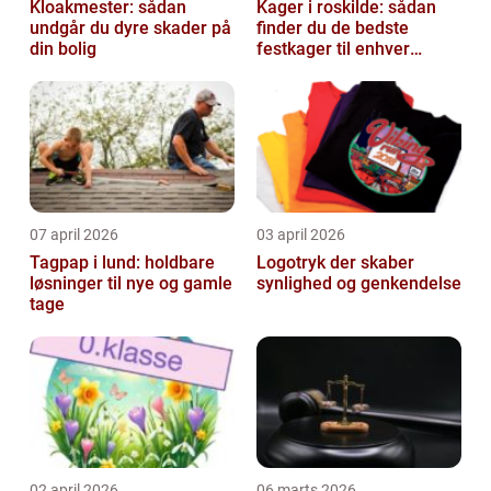
Kloakmester: sådan
Kager i roskilde: sådan
undgår du dyre skader på
finder du de bedste
din bolig
festkager til enhver
anledning
07 april 2026
03 april 2026
Tagpap i lund: holdbare
Logotryk der skaber
løsninger til nye og gamle
synlighed og genkendelse
tage
02 april 2026
06 marts 2026