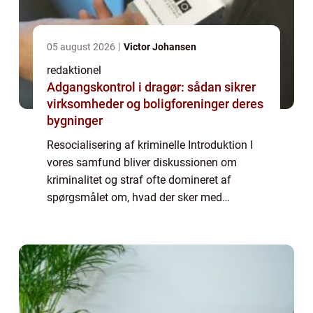
05 august 2026
Victor Johansen
redaktionel
Adgangskontrol i dragør: sådan sikrer
virksomheder og boligforeninger deres
bygninger
Resocialisering af kriminelle Introduktion I
vores samfund bliver diskussionen om
kriminalitet og straf ofte domineret af
spørgsmålet om, hvad der sker med
kriminelle efter de bliver dømt.
Resocialisering af kriminelle er blevet en
vigtig del af rets...