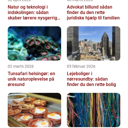
Natur og teknologi i
Advokat billund sådan
indskolingen: sådan
finder du den rette
skaber lærere nysgerrige
juridiske hjælp til familien
naturfags-elever
02 marts 2026
05 februar 2026
Tunsafari helsingør: en
Lejeboliger i
unik naturoplevelse på
nørresundby: sådan
øresund
finder du den rette bolig