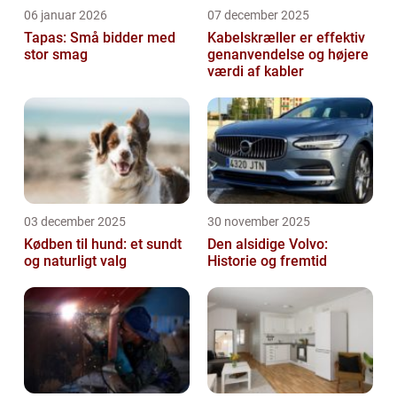
06 januar 2026
07 december 2025
Tapas: Små bidder med
Kabelskræller er effektiv
stor smag
genanvendelse og højere
værdi af kabler
03 december 2025
30 november 2025
Kødben til hund: et sundt
Den alsidige Volvo:
og naturligt valg
Historie og fremtid