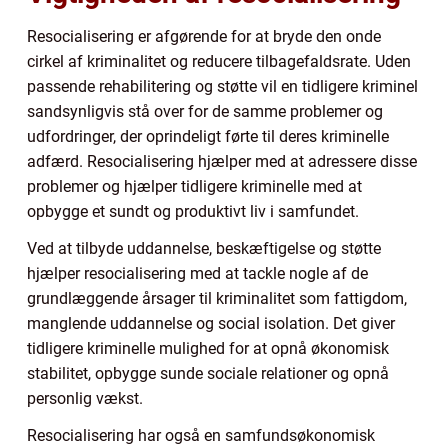
Resocialisering er afgørende for at bryde den onde
cirkel af kriminalitet og reducere tilbagefaldsrate. Uden
passende rehabilitering og støtte vil en tidligere kriminel
sandsynligvis stå over for de samme problemer og
udfordringer, der oprindeligt førte til deres kriminelle
adfærd. Resocialisering hjælper med at adressere disse
problemer og hjælper tidligere kriminelle med at
opbygge et sundt og produktivt liv i samfundet.
Ved at tilbyde uddannelse, beskæftigelse og støtte
hjælper resocialisering med at tackle nogle af de
grundlæggende årsager til kriminalitet som fattigdom,
manglende uddannelse og social isolation. Det giver
tidligere kriminelle mulighed for at opnå økonomisk
stabilitet, opbygge sunde sociale relationer og opnå
personlig vækst.
Resocialisering har også en samfundsøkonomisk