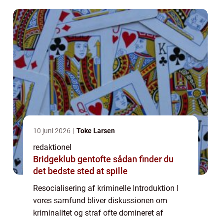
Resocialisering af kriminelle er blevet en
vigtig del af rets...
10 juni 2026
Toke Larsen
redaktionel
Bridgeklub gentofte sådan finder du
det bedste sted at spille
Resocialisering af kriminelle Introduktion I
vores samfund bliver diskussionen om
kriminalitet og straf ofte domineret af