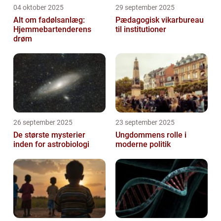
04 oktober 2025
29 september 2025
Alt om fadølsanlæg:
Pædagogisk vikarbureau
Hjemmebartenderens
til institutioner
drøm
26 september 2025
23 september 2025
De største mysterier
Ungdommens rolle i
inden for astrobiologi
moderne politik