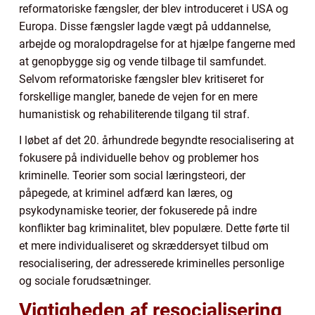
reformatoriske fængsler, der blev introduceret i USA og
Europa. Disse fængsler lagde vægt på uddannelse,
arbejde og moralopdragelse for at hjælpe fangerne med
at genopbygge sig og vende tilbage til samfundet.
Selvom reformatoriske fængsler blev kritiseret for
forskellige mangler, banede de vejen for en mere
humanistisk og rehabiliterende tilgang til straf.
I løbet af det 20. århundrede begyndte resocialisering at
fokusere på individuelle behov og problemer hos
kriminelle. Teorier som social læringsteori, der
påpegede, at kriminel adfærd kan læres, og
psykodynamiske teorier, der fokuserede på indre
konflikter bag kriminalitet, blev populære. Dette førte til
et mere individualiseret og skræddersyet tilbud om
resocialisering, der adresserede kriminelles personlige
og sociale forudsætninger.
Vigtigheden af resocialisering