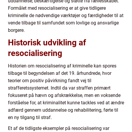
uddannelse, beskæftigelse og støtte fra fællesskabet.
Formålet med resocialisering er at give tidligere
kriminelle de nødvendige værktøjer og færdigheder til at
vende tilbage til samfundet som lovlige og ansvarlige
borgere.
Historisk udvikling af
resocialisering
Historien om resocialisering af kriminelle kan spores
tilbage til begyndelsen af det 19. århundrede, hvor
teorier om positiv påvirkning fandt vej til
strafferetssystemet. Indtil da var straffen primært
fokuseret på hævn og afskrækkelse, men en voksende
forståelse for, at kriminalitet kunne tackles ved at ændre
adfærd gennem uddannelse og rehabilitering, førte til
en ny tilgang til straf.
Et af de tidligste eksempler på resocialisering var