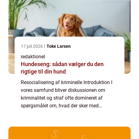
17 juli 2026
Toke Larsen
redaktionel
Hundeseng: sådan vælger du den
rigtige til din hund
Resocialisering af kriminelle Introduktion I
vores samfund bliver diskussionen om
kriminalitet og straf ofte domineret af
spørgsmålet om, hvad der sker med
kriminelle efter de bliver dømt.
Resocialisering af kriminelle er blevet en
vigtig del af rets...